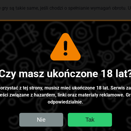
 gry są takie same, jeśli chodzi o spełnianie wymagań obrotu. Up
enie swojego kapitału w kasynie online. Dzięki niemu możesz c
h gier. Pamiętaj jednak, aby zawsze czytać regulamin promocji
Czy masz ukończone 18 lat
orzystać z tej strony, musisz mieć ukończone 18 lat. Serwis z
reści związane z hazardem, linki oraz materiały reklamowe. Gr
odpowiedzialnie.
trzymujesz po wpłaceniu określonej kwoty na swoje konto w kas
na wygraną.
Nie
Tak
pozytu?