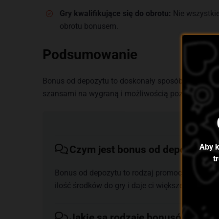
Gry kwalifikujące się do obrotu:
Nie wszystkie
obrotu bonusem.
Podsumowanie
Bonus od depozytu to doskonały sposób na zwiększ
szansami na wygraną i możliwością poznania nowyc
Aby k
Czym jest bonus od depozytu?
t
Bonus od depozytu to rodzaj promocji, który o
ilość środków do gry i daje ci większe szanse 
Jakie są rodzaje bonusów od de