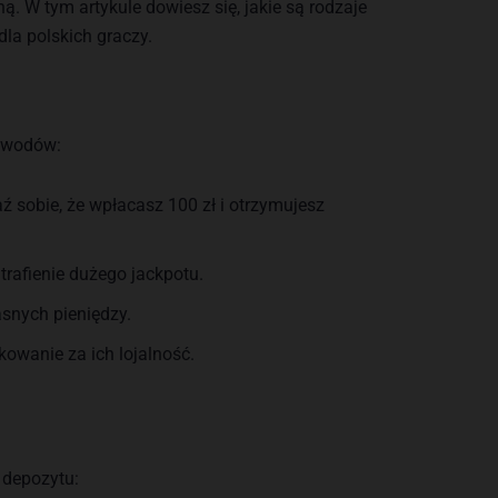
. W tym artykule dowiesz się, jakie są rodzaje
dla polskich graczy.
powodów:
 sobie, że wpłacasz 100 zł i otrzymujesz
rafienie dużego jackpotu.
snych pieniędzy.
owanie za ich lojalność.
 depozytu: