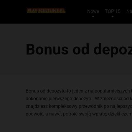
Nowe
TOP 15
Na
Bonus od depo
Bonus od depozytu to jeden z najpopularniejszych
dokonanie pierwszego depozytu. W zależności od 
znajdziesz kompleksowy przewodnik po najlepszych
podwoić, a nawet potroić swoją wpłatę, dzięki czem