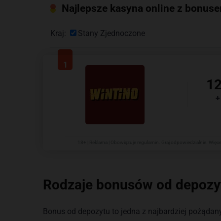
Najlepsze kasyna online z bonus
Kraj:
Stany Zjednoczone
1
12
+
18+ | Reklama | Obowiązuje regulamin. Graj odpowiedzialnie. Więcej
Rodzaje bonusów od depozy
Bonus od depozytu to jedna z najbardziej pożądany