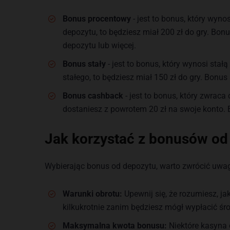
Bonus procentowy
- jest to bonus, który wyno
depozytu, to będziesz miał 200 zł do gry. Bo
depozytu lub więcej.
Bonus stały
- jest to bonus, który wynosi stał
stałego, to będziesz miał 150 zł do gry. Bonu
Bonus cashback
- jest to bonus, który zwraca
dostaniesz z powrotem 20 zł na swoje konto. 
Jak korzystać z bonusów od
Wybierając bonus od depozytu, warto zwrócić uwa
Warunki obrotu:
Upewnij się, że rozumiesz, 
kilkukrotnie zanim będziesz mógł wypłacić śro
Maksymalna kwota bonusu:
Niektóre kasyna 