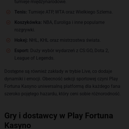
turnieje międzynarodowe.
Tenis:
Turnieje ATP, WTA oraz Wielkiego Szlema.
Koszykówka:
NBA, Euroliga i inne popularne
rozgrywki.
Hokej:
NHL, KHL oraz mistrzostwa świata.
Esport:
Duży wybór wydarzeń z CS:GO, Dota 2,
League of Legends.
Dostępne są również zakłady w trybie Live, co dodaje
dynamiki i emocji. Obecność sekcji sportowej czyni Play
Fortuna Kasyno uniwersalną platformą dla każdego fana
szeroko pojętego hazardu, który ceni sobie różnorodność.
Gry i dostawcy w Play Fortuna
Kasyno