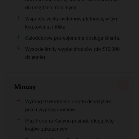
do urządzeń mobilnych.
Wsparcie wielu systemów płatności, w tym
kryptowalut i Blika.
Całodobowa profesjonalna obsługa klienta.
Wysokie limity wypłat środków (do €10,000
dziennie).
Minusy
Wymóg trzykrotnego obrotu depozytem
przed wypłatą środków.
Play Fortuna Kasyno posiada długą listę
krajów zakazanych.