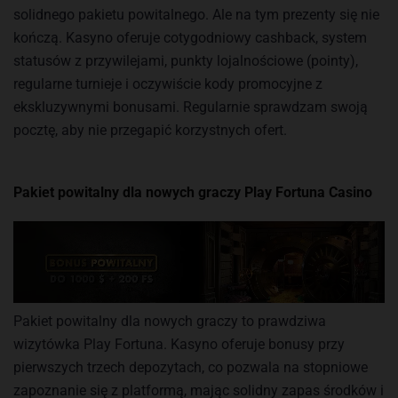
solidnego pakietu powitalnego. Ale na tym prezenty się nie
kończą. Kasyno oferuje cotygodniowy cashback, system
statusów z przywilejami, punkty lojalnościowe (pointy),
regularne turnieje i oczywiście kody promocyjne z
ekskluzywnymi bonusami. Regularnie sprawdzam swoją
pocztę, aby nie przegapić korzystnych ofert.
Pakiet powitalny dla nowych graczy Play Fortuna Casino
Pakiet powitalny dla nowych graczy to prawdziwa
wizytówka Play Fortuna. Kasyno oferuje bonusy przy
pierwszych trzech depozytach, co pozwala na stopniowe
zapoznanie się z platformą, mając solidny zapas środków i