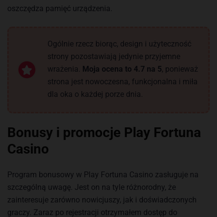
oszczędza pamięć urządzenia.
Ogólnie rzecz biorąc, design i użyteczność
strony pozostawiają jedynie przyjemne
wrażenia.
Moja ocena to 4.7 na 5
, ponieważ
strona jest nowoczesna, funkcjonalna i miła
dla oka o każdej porze dnia.
Bonusy i promocje Play Fortuna
Casino
Program bonusowy w Play Fortuna Casino zasługuje na
szczególną uwagę. Jest on na tyle różnorodny, że
zainteresuje zarówno nowicjuszy, jak i doświadczonych
graczy. Zaraz po rejestracji otrzymałem dostęp do