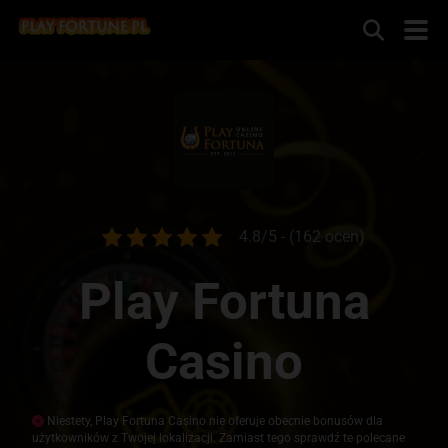
4.8/5 - (162 ocen)
Play Fortuna
Casino
Niestety, Play Fortuna Casino nie oferuje obecnie bonusów dla
użytkowników z Twojej lokalizacji. Zamiast tego sprawdź te polecane