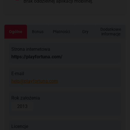
Brak oddzielnej aplikacji mobilnej.
Dodatkowe
Ogólne
Bonus
Płatności
Gry
informacje
Strona internetowa
https://playfortuna.com/
E-mail
help@playfortuna.com
Rok założenia
2013
Licencje