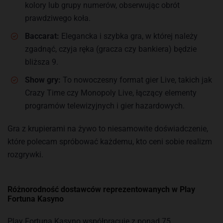
kolory lub grupy numerów, obserwując obrót
prawdziwego koła.
Baccarat:
Elegancka i szybka gra, w której należy
zgadnąć, czyja ręka (gracza czy bankiera) będzie
bliższa 9.
Show gry:
To nowoczesny format gier Live, takich jak
Crazy Time czy Monopoly Live, łączący elementy
programów telewizyjnych i gier hazardowych.
Gra z krupierami na żywo to niesamowite doświadczenie,
które polecam spróbować każdemu, kto ceni sobie realizm
rozgrywki.
Różnorodność dostawców reprezentowanych w Play
Fortuna Kasyno
Play Fortuna Kasyno współpracuje z ponad 75