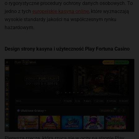
o rygorystyczne procedury ochrony danych osobowych. To
jedno z tych
europejskie kasyna online
, które wyznaczają
wysokie standardy jakości na współczesnym rynku
hazardowym.
Design strony kasyna i użyteczność Play Fortuna Casino
Pierwszą rzeczą, która rzuca się w oczy na stronie Play