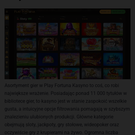
Asortyment gier w Play Fortuna Kasyno to coś, co robi
największe wrażenie. Posiadając ponad 11 000 tytułów w
bibliotece gier, to kasyno jest w stanie zaspokoić wszelkie
gusta, a intuicyjne opcje filtrowania pomagają w szybszym
znalezieniu ulubionych produkcji. Główne kategorie
obejmują sloty, jackpoty, gry stołowe, wideopoker oraz
oczywiście gry z krupierami na żywo. Ogromna liczba