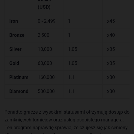
(USD)
Iron
0 - 2,499
1
x45
Bronze
2,500
1
x40
Silver
10,000
1.05
x35
Gold
60,000
1.05
x35
Platinum
160,000
1.1
x30
Diamond
500,000
1.1
x30
Ponadto gracze z wysokimi statusami otrzymują dostęp do
zamkniętych turniejów oraz usług osobistego managera.
Ten program naprawdę sprawia, że czujesz się jak ceniony