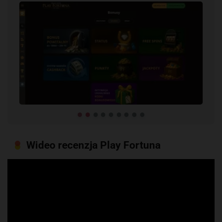
Wideo recenzja Play Fortuna