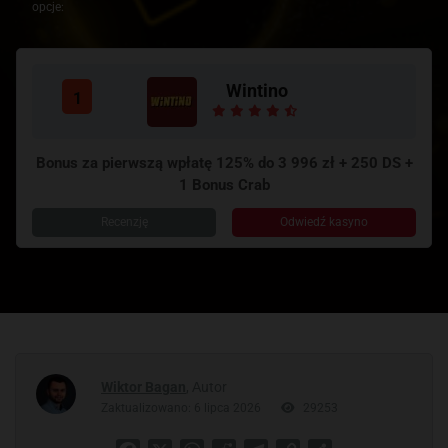
opcje:
Wintino
1
Bonus za pierwszą wpłatę 125% do 3 996 zł + 250 DS +
1 Bonus Crab
Odwiedź kasyno
Wiktor Bagan
, Аutor
Zaktualizowano: 6 lipca 2026
29253