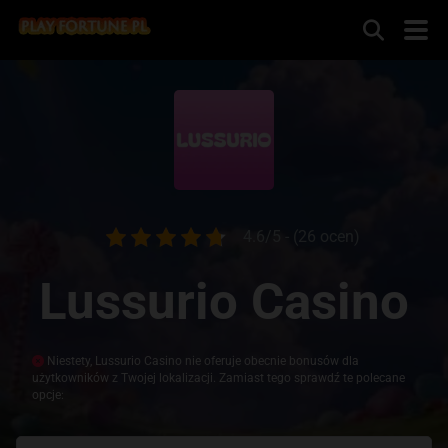
4.6/5 - (26 ocen)
Lussurio Casino
Niestety, Lussurio Casino nie oferuje obecnie bonusów dla
użytkowników z Twojej lokalizacji. Zamiast tego sprawdź te polecane
opcje: