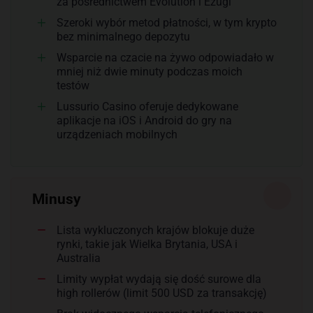
za pośrednictwem Evolution i Ezugi
Szeroki wybór metod płatności, w tym krypto
bez minimalnego depozytu
Wsparcie na czacie na żywo odpowiadało w
mniej niż dwie minuty podczas moich
testów
Lussurio Casino oferuje dedykowane
aplikacje na iOS i Android do gry na
urządzeniach mobilnych
Minusy
Lista wykluczonych krajów blokuje duże
rynki, takie jak Wielka Brytania, USA i
Australia
Limity wypłat wydają się dość surowe dla
high rollerów (limit 500 USD za transakcję)