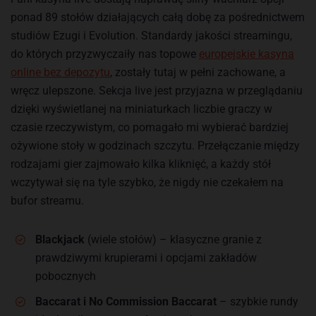
ponad 89 stołów działających całą dobę za pośrednictwem
studiów Ezugi i Evolution. Standardy jakości streamingu,
do których przyzwyczaiły nas topowe
europejskie kasyna
online bez depozytu
, zostały tutaj w pełni zachowane, a
wręcz ulepszone. Sekcja live jest przyjazna w przeglądaniu
dzięki wyświetlanej na miniaturkach liczbie graczy w
czasie rzeczywistym, co pomagało mi wybierać bardziej
ożywione stoły w godzinach szczytu. Przełączanie między
rodzajami gier zajmowało kilka kliknięć, a każdy stół
wczytywał się na tyle szybko, że nigdy nie czekałem na
bufor streamu.
Blackjack
(wiele stołów) – klasyczne granie z
prawdziwymi krupierami i opcjami zakładów
pobocznych
Baccarat i No Commission Baccarat
– szybkie rundy