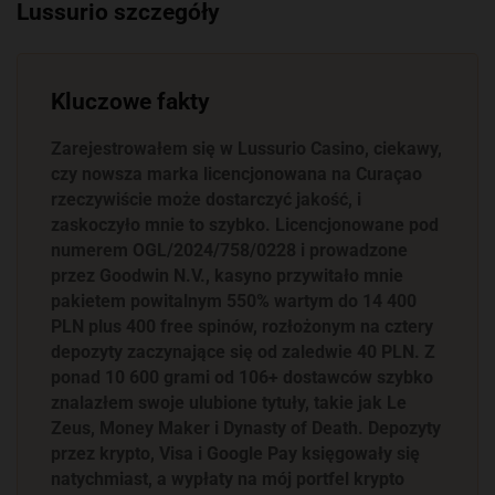
Lussurio szczegóły
Kluczowe fakty
Zarejestrowałem się w Lussurio Casino, ciekawy,
czy nowsza marka licencjonowana na Curaçao
rzeczywiście może dostarczyć jakość, i
zaskoczyło mnie to szybko. Licencjonowane pod
numerem OGL/2024/758/0228 i prowadzone
przez Goodwin N.V., kasyno przywitało mnie
pakietem powitalnym 550% wartym do 14 400
PLN plus 400 free spinów, rozłożonym na cztery
depozyty zaczynające się od zaledwie 40 PLN. Z
ponad 10 600 grami od 106+ dostawców szybko
znalazłem swoje ulubione tytuły, takie jak Le
Zeus, Money Maker i Dynasty of Death. Depozyty
przez krypto, Visa i Google Pay księgowały się
natychmiast, a wypłaty na mój portfel krypto