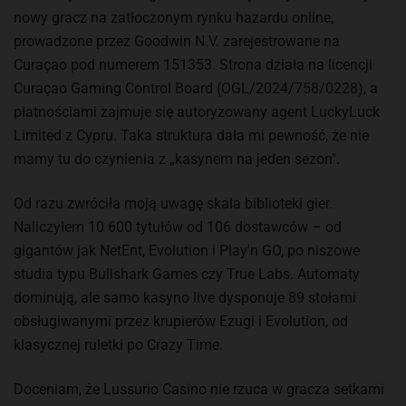
nowy gracz na zatłoczonym rynku hazardu online,
prowadzone przez Goodwin N.V. zarejestrowane na
Curaçao pod numerem 151353. Strona działa na licencji
Curaçao Gaming Control Board (OGL/2024/758/0228), a
płatnościami zajmuje się autoryzowany agent LuckyLuck
Limited z Cypru. Taka struktura dała mi pewność, że nie
mamy tu do czynienia z „kasynem na jeden sezon".
Od razu zwróciła moją uwagę skala biblioteki gier.
Naliczyłem 10 600 tytułów od 106 dostawców – od
gigantów jak NetEnt, Evolution i Play'n GO, po niszowe
studia typu Bullshark Games czy True Labs. Automaty
dominują, ale samo kasyno live dysponuje 89 stołami
obsługiwanymi przez krupierów Ezugi i Evolution, od
klasycznej ruletki po Crazy Time.
Doceniam, że Lussurio Casino nie rzuca w gracza setkami