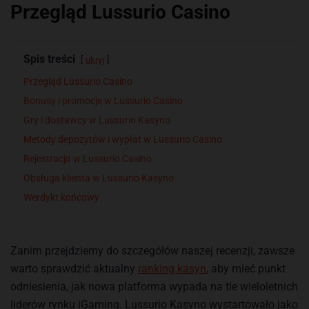
Przegląd Lussurio Casino
Spis treści
ukryj
Przegląd Lussurio Casino
Bonusy i promocje w Lussurio Casino
Gry i dostawcy w Lussurio Kasyno
Metody depozytów i wypłat w Lussurio Casino
Rejestracja w Lussurio Casino
Obsługa klienta w Lussurio Kasyno
Werdykt końcowy
Zanim przejdziemy do szczegółów naszej recenzji, zawsze
warto sprawdzić aktualny
ranking kasyn
, aby mieć punkt
odniesienia, jak nowa platforma wypada na tle wieloletnich
liderów rynku iGaming. Lussurio Kasyno wystartowało jako