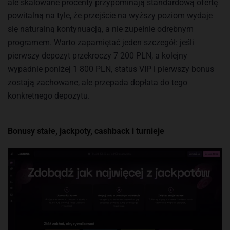
ale skalowane procenty przypominają standardową ofertę
powitalną na tyle, że przejście na wyższy poziom wydaje
się naturalną kontynuacją, a nie zupełnie odrębnym
programem. Warto zapamiętać jeden szczegół: jeśli
pierwszy depozyt przekroczy 7 200 PLN, a kolejny
wypadnie poniżej 1 800 PLN, status VIP i pierwszy bonus
zostają zachowane, ale przepada dopłata do tego
konkretnego depozytu.
Bonusy stałe, jackpoty, cashback i turnieje