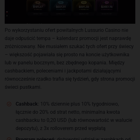
Po wykorzystaniu ofert powitalnych Lussurio Casino nie
daje odpuścić tempa – kalendarz promocji jest naprawdę
zróżnicowany. Nie musiałem szukać tych ofert przy świecy
– większość pojawiała się prosto na koncie użytkownika
lub w panelu bocznym, bez zbędnego kopania. Między
cashbackiem, poleceniami i jackpotami działającymi
równocześnie rzadko trafia się tydzień, gdy strona promocji
świeci pustkami.
Cashback
: 10% dziennie plus 10% tygodniowo,
łącznie do 20% od strat netto, minimalna kwota
cashbacku to 0,20 USD (lub równowartość w walucie
depozytu), z 3x rolloverem przed wypłatą
Program poleceń
: dożywotni udział w zarobkach od