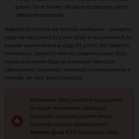
pakiety Silver, Golden i Rainbow za depozyty, obrót i
odbieranie cashbacku
Najbardziej wyróżnia się struktura cashbacku – przegrana
nigdy nie odczuwana była jako strata w stu procentach, bo
kawałek zawsze wracał w ciągu 24 godzin, bez zbędnych
formalności. Zaskoczył mnie też program poleceń, który
wypłacał pasywnie długo po pierwszym depozycie
zaproszonego znajomego, zmieniając zwykłe polecenia w
niewielki, ale stały dochód uboczny.
Warstwowe oferty powitalne w połączeniu
ze stałym strumieniem cashbacku,
jackpotów i programu poleceń tworzą
naprawdę szczodry pakiet promocji.
Oceniam go na 4,5/5
za rozmach i niski