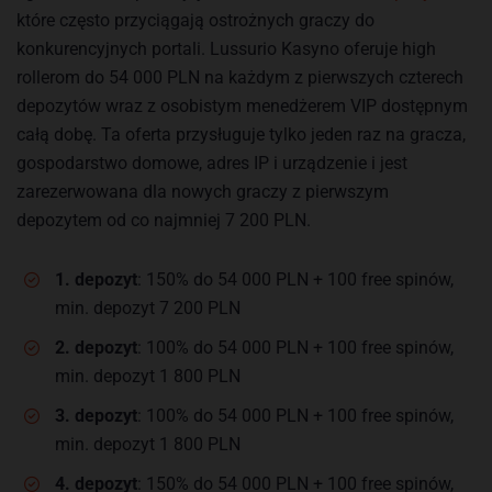
które często przyciągają ostrożnych graczy do
konkurencyjnych portali. Lussurio Kasyno oferuje high
rollerom do 54 000 PLN na każdym z pierwszych czterech
depozytów wraz z osobistym menedżerem VIP dostępnym
całą dobę. Ta oferta przysługuje tylko jeden raz na gracza,
gospodarstwo domowe, adres IP i urządzenie i jest
zarezerwowana dla nowych graczy z pierwszym
depozytem od co najmniej 7 200 PLN.
1. depozyt
: 150% do 54 000 PLN + 100 free spinów,
min. depozyt 7 200 PLN
2. depozyt
: 100% do 54 000 PLN + 100 free spinów,
min. depozyt 1 800 PLN
3. depozyt
: 100% do 54 000 PLN + 100 free spinów,
min. depozyt 1 800 PLN
4. depozyt
: 150% do 54 000 PLN + 100 free spinów,