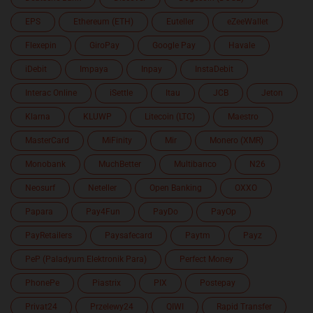
EPS
Ethereum (ETH)
Euteller
eZeeWallet
Flexepin
GiroPay
Google Pay
Havale
iDebit
Impaya
Inpay
InstaDebit
Interac Online
iSettle
Itau
JCB
Jeton
Klarna
KLUWP
Litecoin (LTC)
Maestro
MasterCard
MiFinity
Mir
Monero (XMR)
Monobank
MuchBetter
Multibanco
N26
Neosurf
Neteller
Open Banking
OXXO
Papara
Pay4Fun
PayDo
PayOp
PayRetailers
Paysafecard
Paytm
Payz
PeP (Paladyum Elektronik Para)
Perfect Money
PhonePe
Piastrix
PIX
Postepay
Privat24
Przelewy24
QIWI
Rapid Transfer