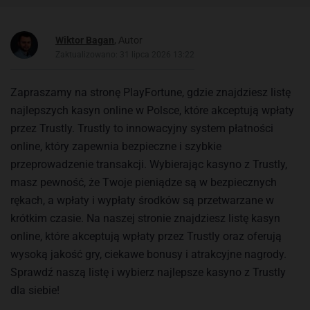
Wiktor Bagan
, Аutor
Zaktualizowano: 31 lipca 2026 13:22
Zapraszamy na stronę PlayFortune, gdzie znajdziesz listę
najlepszych kasyn online w Polsce, które akceptują wpłaty
przez Trustly. Trustly to innowacyjny system płatności
online, który zapewnia bezpieczne i szybkie
przeprowadzenie transakcji. Wybierając kasyno z Trustly,
masz pewność, że Twoje pieniądze są w bezpiecznych
rękach, a wpłaty i wypłaty środków są przetwarzane w
krótkim czasie. Na naszej stronie znajdziesz listę kasyn
online, które akceptują wpłaty przez Trustly oraz oferują
wysoką jakość gry, ciekawe bonusy i atrakcyjne nagrody.
Sprawdź naszą listę i wybierz najlepsze kasyno z Trustly
dla siebie!