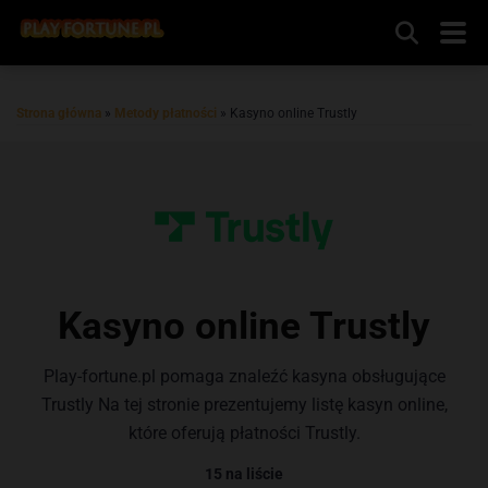
Strona główna
»
Metody płatności
»
Kasyno online Trustly
Kasyno online Trustly
Play-fortune.pl pomaga znaleźć kasyna obsługujące
Trustly Na tej stronie prezentujemy listę kasyn online,
które oferują płatności Trustly.
15 na liście