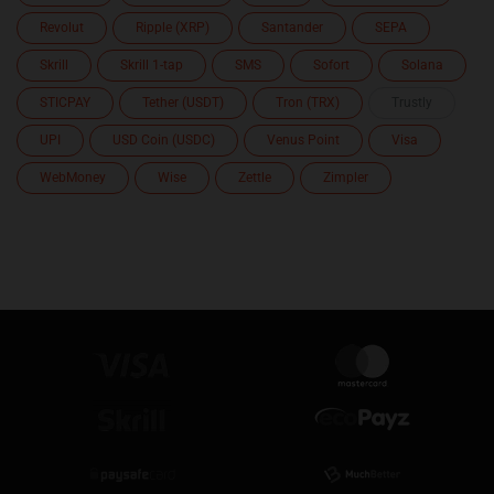
Revolut
Ripple (XRP)
Santander
SEPA
Skrill
Skrill 1-tap
SMS
Sofort
Solana
STICPAY
Tether (USDT)
Tron (TRX)
Trustly
UPI
USD Coin (USDC)
Venus Point
Visa
WebMoney
Wise
Zettle
Zimpler