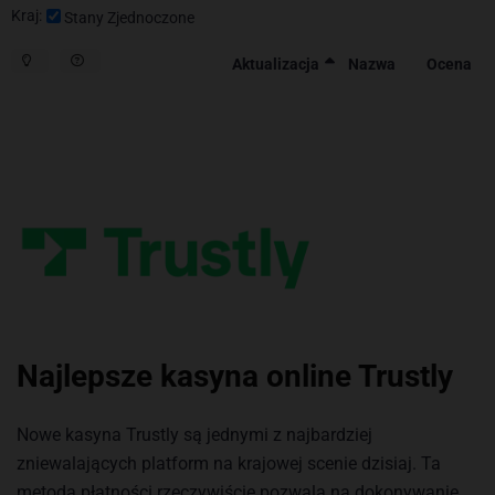
Kraj:
Stany Zjednoczone
Aktualizacja
Nazwa
Ocena
Najlepsze kasyna online Trustly
Nowe kasyna Trustly są jednymi z najbardziej
zniewalających platform na krajowej scenie dzisiaj. Ta
metoda płatności rzeczywiście pozwala na dokonywanie