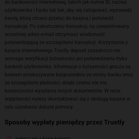
do bankowości internetowej, takich jak numer ID, nazwa
użytkownika i hasło lub tak, aby się zalogować, wprowadź
kwotę, którą chcesz przelać do kasyna i potwierdź
transakcję. Po zakończeniu transakcji, na zarejestrowany
wcześniej adres e-mail otrzymasz wiadomość
potwierdzającą ze szczegółami transakcji. Korzystanie z
kasyna internetowego Trustly deposit zasadniczo nie
wymaga weryfikacji tożsamości ani potwierdzenia trybu
bankroll użytkownika. Informacje o tożsamości gracza są
bowiem przekazywane bezpośrednio ze strony banku wraz
ze szczegółami płatności, dzięki czemu nie ma
konieczności wysyłania innych dokumentów. W razie
wątpliwości należy skontaktować się z obsługą kasyna w
celu uzyskania dalszej pomocy.
Sposoby wypłaty pieniędzy przez Trustly
połącz się z kasą kasyna;