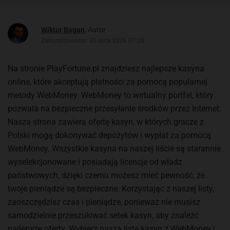
Wiktor Bagan
, Аutor
Zaktualizowano: 30 lipca 2026 07:20
Na stronie PlayFortune.pl znajdziesz najlepsze kasyna
online, które akceptują płatności za pomocą popularnej
metody WebMoney. WebMoney to wirtualny portfel, który
pozwala na bezpieczne przesyłanie środków przez Internet.
Nasza strona zawiera ofertę kasyn, w których gracze z
Polski mogą dokonywać depozytów i wypłat za pomocą
WebMoney. Wszystkie kasyna na naszej liście są starannie
wyselekcjonowane i posiadają licencje od władz
państwowych, dzięki czemu możesz mieć pewność, że
twoje pieniądze są bezpieczne. Korzystając z naszej listy,
zaoszczędzisz czas i pieniądze, ponieważ nie musisz
samodzielnie przeszukiwać setek kasyn, aby znaleźć
najlepsze oferty. Wybierz naszą listę kasyn z WebMoney i