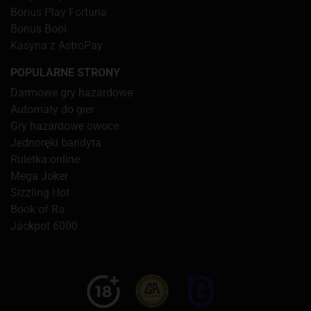
Bonus Play Fortuna
Bonus Booi
Kasyna z AstroPay
POPULARNE STRONY
Darmowe gry hazardowe
Automaty do gier
Gry hazardowe owoce
Jednoręki bandyta
Ruletka online
Mega Joker
Sizzling Hot
Book of Ra
Jackpot 6000