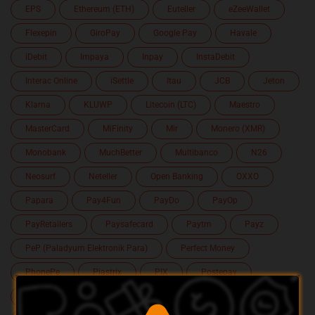
EPS
Ethereum (ETH)
Euteller
eZeeWallet
Flexepin
GiroPay
Google Pay
Havale
iDebit
Impaya
Inpay
InstaDebit
Interac Online
iSettle
Itau
JCB
Jeton
Klarna
KLUWP
Litecoin (LTC)
Maestro
MasterCard
MiFinity
Mir
Monero (XMR)
Monobank
MuchBetter
Multibanco
N26
Neosurf
Neteller
Open Banking
OXXO
Papara
Pay4Fun
PayDo
PayOp
PayRetailers
Paysafecard
Paytm
Payz
PeP (Paladyum Elektronik Para)
Perfect Money
PhonePe
Piastrix
PIX
Postepay
Privat24
Przelewy24
QIWI
Rapid Transfer