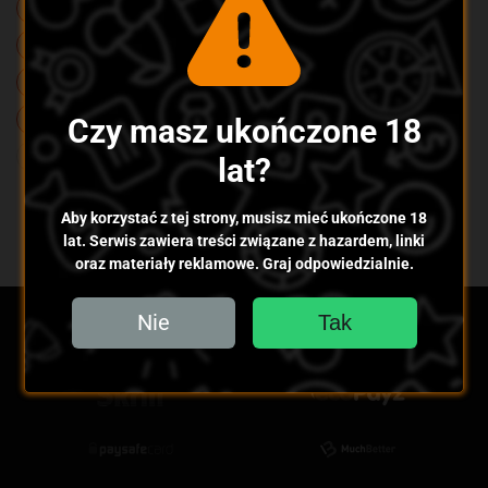
Revolut
Ripple (XRP)
Santander
SEPA
Skrill
Skrill 1-tap
SMS
Sofort
Solana
STICPAY
Tether (USDT)
Tron (TRX)
Trustly
UPI
USD Coin (USDC)
Venus Point
Visa
Czy masz ukończone 18
WebMoney
Wise
Zettle
Zimpler
lat?
Aby korzystać z tej strony, musisz mieć ukończone 18
lat. Serwis zawiera treści związane z hazardem, linki
oraz materiały reklamowe. Graj odpowiedzialnie.
Nie
Tak