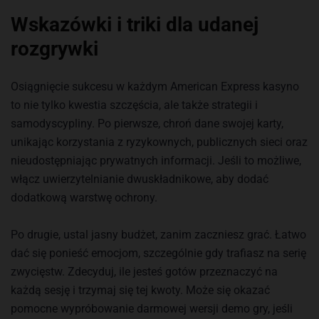
Wskazówki i triki dla udanej
rozgrywki
Osiągnięcie sukcesu w każdym American Express kasyno
to nie tylko kwestia szczęścia, ale także strategii i
samodyscypliny. Po pierwsze, chroń dane swojej karty,
unikając korzystania z ryzykownych, publicznych sieci oraz
nieudostępniając prywatnych informacji. Jeśli to możliwe,
włącz uwierzytelnianie dwuskładnikowe, aby dodać
dodatkową warstwę ochrony.
Po drugie, ustal jasny budżet, zanim zaczniesz grać. Łatwo
dać się ponieść emocjom, szczególnie gdy trafiasz na serię
zwycięstw. Zdecyduj, ile jesteś gotów przeznaczyć na
każdą sesję i trzymaj się tej kwoty. Może się okazać
pomocne wypróbowanie darmowej wersji demo gry, jeśli