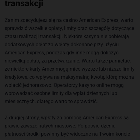
transakcji
Zanim zdecydujesz się na casino American Express, warto
sprawdzić wszelkie opłaty, limity oraz szczegóły dotyczące
czasu realizacji transakcji. Niektóre kasyna nie pobierają
dodatkowych opłat za wpłaty dokonane przy użyciu
American Express, podczas gdy inne mogą doliczyć
niewielką opłatę za przetwarzanie. Warto także pamiętać,
że niektóre karty Amex mogą mieć wyższe lub niższe limity
kredytowe, co wpływa na maksymalną kwotę, którą można
wpłacić jednorazowo. Operatorzy kasyno online mogą
wprowadzać osobne limity dla wpłat dziennych lub
miesięcznych, dlatego warto to sprawdzić.
Z drugiej strony, wpłaty za pomocą American Express są
prawie zawsze natychmiastowe. Po potwierdzeniu
płatności środki powinny być widoczne na Twoim koncie