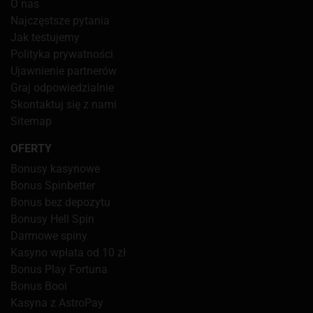
O nas
Najczęstsze pytania
Jak testujemy
Polityka prywatności
Ujawnienie partnerów
Graj odpowiedzialnie
Skontaktuj się z nami
Sitemap
OFERTY
Bonusy kasynowe
Bonus Spinbetter
Bonus bez depozytu
Bonusy Hell Spin
Darmowe spiny
Kasyno wpłata od 10 zł
Bonus Play Fortuna
Bonus Booi
Kasyna z AstroPay