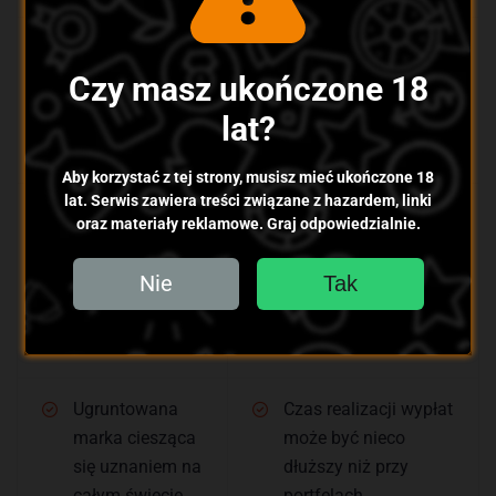
umożliwiające
Możliwe opłaty
natychmiastowe
transakcyjne lub
Czy masz ukończone 18
rozpoczęcie gry.
koszty
lat?
przewalutowania.
Aby korzystać z tej strony, musisz mieć ukończone 18
lat. Serwis zawiera treści związane z hazardem, linki
Wielowarstwowe
Okazjonalnie bardziej
oraz materiały reklamowe. Graj odpowiedzialnie.
zabezpieczenia,
rygorystyczne
w tym
kontrole tożsamości,
Nie
Tak
zaawansowane
które mogą
szyfrowanie.
spowalniać wypłaty.
Ugruntowana
Czas realizacji wypłat
marka ciesząca
może być nieco
się uznaniem na
dłuższy niż przy
całym świecie
portfelach