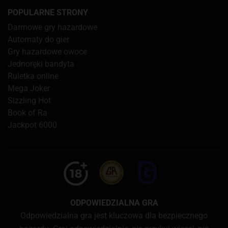
POPULARNE STRONY
Darmowe gry hazardowe
Automaty do gier
Gry hazardowe owoce
Jednoręki bandyta
Ruletka online
Mega Joker
Sizzling Hot
Book of Ra
Jackpot 6000
ODPOWIEDZIALNA GRA
Odpowiedzialna gra jest kluczowa dla bezpiecznego