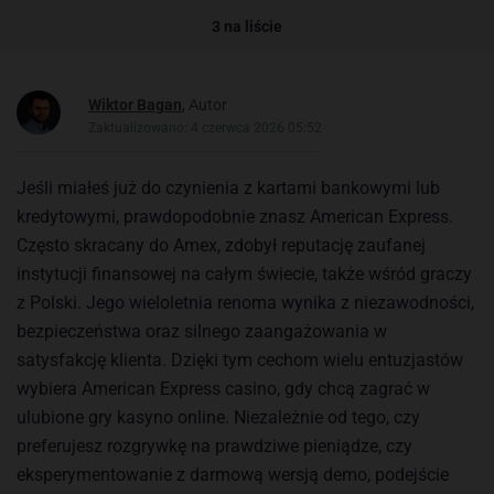
3 na liście
Wiktor Bagan
, Аutor
Zaktualizowano: 4 czerwca 2026 05:52
Jeśli miałeś już do czynienia z kartami bankowymi lub
kredytowymi, prawdopodobnie znasz American Express.
Często skracany do Amex, zdobył reputację zaufanej
instytucji finansowej na całym świecie, także wśród graczy
z Polski. Jego wieloletnia renoma wynika z niezawodności,
bezpieczeństwa oraz silnego zaangażowania w
satysfakcję klienta. Dzięki tym cechom wielu entuzjastów
wybiera American Express casino, gdy chcą zagrać w
ulubione gry kasyno online. Niezależnie od tego, czy
preferujesz rozgrywkę na prawdziwe pieniądze, czy
eksperymentowanie z darmową wersją demo, podejście