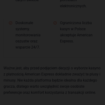
elektronicznych.
Doskonałe
Ograniczona liczba
systemy.
kasyn w Polsce
monitorowania
akceptuje American
oszustw oraz
Express.
wsparcie 24/7.
Ważne jest, aby przed podjęciem decyzji o wyborze kasyno
z płatnością American Express dokładnie zważyć te plusy i
minusy. Nie każda platforma będzie idealna dla każdego
gracza, dlatego warto uwzględnić swoje osobiste
preferencje oraz komfort korzystania z transakcji online.