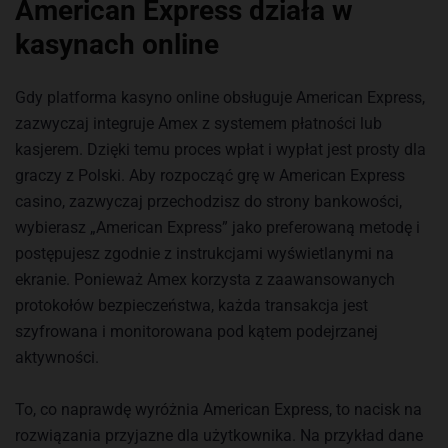
American Express działa w
kasynach online
Gdy platforma kasyno online obsługuje American Express,
zazwyczaj integruje Amex z systemem płatności lub
kasjerem. Dzięki temu proces wpłat i wypłat jest prosty dla
graczy z Polski. Aby rozpocząć grę w American Express
casino, zazwyczaj przechodzisz do strony bankowości,
wybierasz „American Express” jako preferowaną metodę i
postępujesz zgodnie z instrukcjami wyświetlanymi na
ekranie. Ponieważ Amex korzysta z zaawansowanych
protokołów bezpieczeństwa, każda transakcja jest
szyfrowana i monitorowana pod kątem podejrzanej
aktywności.
To, co naprawdę wyróżnia American Express, to nacisk na
rozwiązania przyjazne dla użytkownika. Na przykład dane