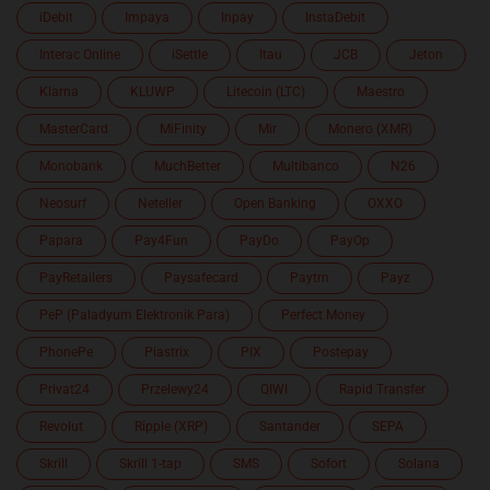
iDebit
Impaya
Inpay
InstaDebit
Interac Online
iSettle
Itau
JCB
Jeton
Klarna
KLUWP
Litecoin (LTC)
Maestro
MasterCard
MiFinity
Mir
Monero (XMR)
Monobank
MuchBetter
Multibanco
N26
Neosurf
Neteller
Open Banking
OXXO
Papara
Pay4Fun
PayDo
PayOp
PayRetailers
Paysafecard
Paytm
Payz
PeP (Paladyum Elektronik Para)
Perfect Money
PhonePe
Piastrix
PIX
Postepay
Privat24
Przelewy24
QIWI
Rapid Transfer
Revolut
Ripple (XRP)
Santander
SEPA
Skrill
Skrill 1-tap
SMS
Sofort
Solana