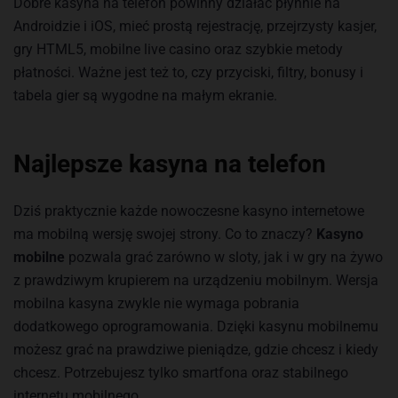
Dobre kasyna na telefon powinny działać płynnie na
Androidzie i iOS, mieć prostą rejestrację, przejrzysty kasjer,
gry HTML5, mobilne live casino oraz szybkie metody
płatności. Ważne jest też to, czy przyciski, filtry, bonusy i
tabela gier są wygodne na małym ekranie.
Najlepsze kasyna na telefon
Dziś praktycznie każde nowoczesne kasyno internetowe
ma mobilną wersję swojej strony. Co to znaczy?
Kasyno
mobilne
pozwala grać zarówno w sloty, jak i w gry na żywo
z prawdziwym krupierem na urządzeniu mobilnym. Wersja
mobilna kasyna zwykle nie wymaga pobrania
dodatkowego oprogramowania. Dzięki kasynu mobilnemu
możesz grać na prawdziwe pieniądze, gdzie chcesz i kiedy
chcesz. Potrzebujesz tylko smartfona oraz stabilnego
internetu mobilnego.