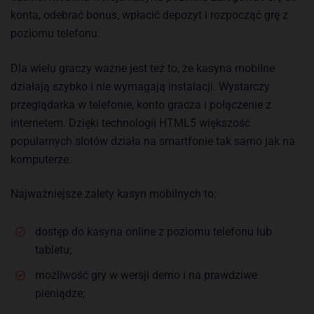
konta, odebrać bonus, wpłacić depozyt i rozpocząć grę z
poziomu telefonu.
Dla wielu graczy ważne jest też to, że kasyna mobilne
działają szybko i nie wymagają instalacji. Wystarczy
przeglądarka w telefonie, konto gracza i połączenie z
internetem. Dzięki technologii HTML5 większość
popularnych slotów działa na smartfonie tak samo jak na
komputerze.
Najważniejsze zalety kasyn mobilnych to:
dostęp do kasyna online z poziomu telefonu lub
tabletu;
możliwość gry w wersji demo i na prawdziwe
pieniądze;