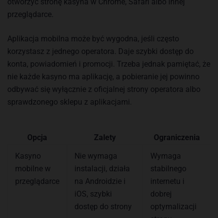
otworzyć stronę kasyna w Chrome, Safari albo innej
przeglądarce.
Aplikacja mobilna może być wygodna, jeśli często
korzystasz z jednego operatora. Daje szybki dostęp do
konta, powiadomień i promocji. Trzeba jednak pamiętać, że
nie każde kasyno ma aplikację, a pobieranie jej powinno
odbywać się wyłącznie z oficjalnej strony operatora albo
sprawdzonego sklepu z aplikacjami.
Opcja
Zalety
Ograniczenia
Kasyno
Nie wymaga
Wymaga
mobilne w
instalacji, działa
stabilnego
przeglądarce
na Androidzie i
internetu i
iOS, szybki
dobrej
dostęp do strony
optymalizacji