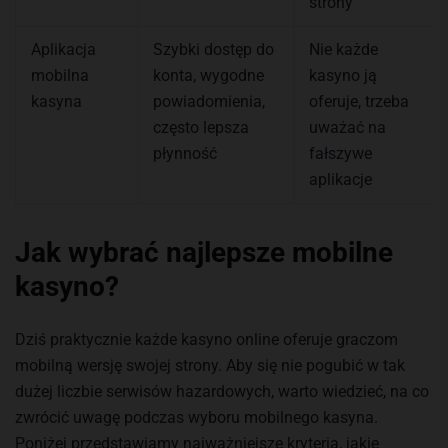
strony
Aplikacja
Szybki dostęp do
Nie każde
mobilna
konta, wygodne
kasyno ją
kasyna
powiadomienia,
oferuje, trzeba
często lepsza
uważać na
płynność
fałszywe
aplikacje
Jak wybrać najlepsze mobilne
kasyno?
Dziś praktycznie każde kasyno online oferuje graczom
mobilną wersję swojej strony. Aby się nie pogubić w tak
dużej liczbie serwisów hazardowych, warto wiedzieć, na co
zwrócić uwagę podczas wyboru mobilnego kasyna.
Poniżej przedstawiamy najważniejsze kryteria, jakie