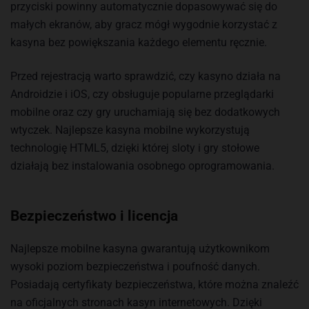
przyciski powinny automatycznie dopasowywać się do
małych ekranów, aby gracz mógł wygodnie korzystać z
kasyna bez powiększania każdego elementu ręcznie.
Przed rejestracją warto sprawdzić, czy kasyno działa na
Androidzie i iOS, czy obsługuje popularne przeglądarki
mobilne oraz czy gry uruchamiają się bez dodatkowych
wtyczek. Najlepsze kasyna mobilne wykorzystują
technologię HTML5, dzięki której sloty i gry stołowe
działają bez instalowania osobnego oprogramowania.
Bezpieczeństwo i licencja
Najlepsze mobilne kasyna gwarantują użytkownikom
wysoki poziom bezpieczeństwa i poufność danych.
Posiadają certyfikaty bezpieczeństwa, które można znaleźć
na oficjalnych stronach kasyn internetowych. Dzięki