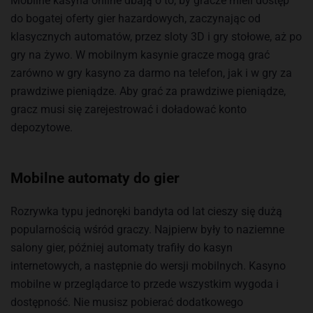
Mobilne kasyna online dbają o to, by gracze mieli dostęp
do bogatej oferty gier hazardowych, zaczynając od
klasycznych automatów, przez sloty 3D i gry stołowe, aż po
gry na żywo. W mobilnym kasynie gracze mogą grać
zarówno w gry kasyno za darmo na telefon, jak i w gry za
prawdziwe pieniądze. Aby grać za prawdziwe pieniądze,
gracz musi się zarejestrować i doładować konto
depozytowe.
Mobilne automaty do gier
Rozrywka typu jednoręki bandyta od lat cieszy się dużą
popularnością wśród graczy. Najpierw były to naziemne
salony gier, później automaty trafiły do kasyn
internetowych, a następnie do wersji mobilnych. Kasyno
mobilne w przeglądarce to przede wszystkim wygoda i
dostępność. Nie musisz pobierać dodatkowego