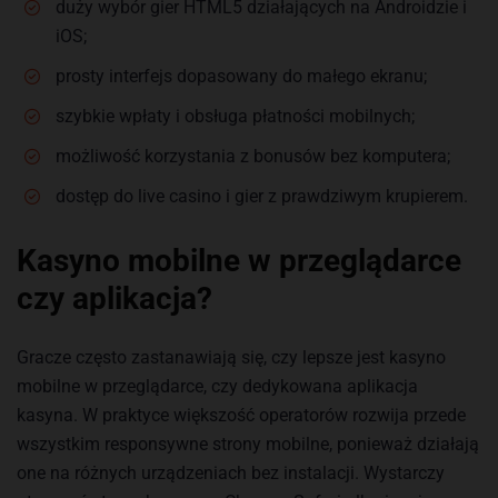
duży wybór gier HTML5 działających na Androidzie i
iOS;
prosty interfejs dopasowany do małego ekranu;
szybkie wpłaty i obsługa płatności mobilnych;
możliwość korzystania z bonusów bez komputera;
dostęp do live casino i gier z prawdziwym krupierem.
Kasyno mobilne w przeglądarce
czy aplikacja?
Gracze często zastanawiają się, czy lepsze jest kasyno
mobilne w przeglądarce, czy dedykowana aplikacja
kasyna. W praktyce większość operatorów rozwija przede
wszystkim responsywne strony mobilne, ponieważ działają
one na różnych urządzeniach bez instalacji. Wystarczy