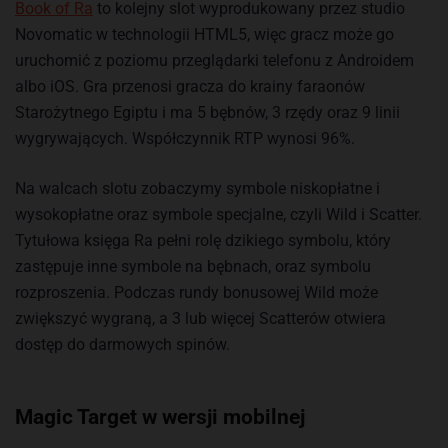
Book of Ra
to kolejny slot wyprodukowany przez studio
Novomatic w technologii HTML5, więc gracz może go
uruchomić z poziomu przeglądarki telefonu z Androidem
albo iOS. Gra przenosi gracza do krainy faraonów
Starożytnego Egiptu i ma 5 bębnów, 3 rzędy oraz 9 linii
wygrywających. Współczynnik RTP wynosi 96%.
Na walcach slotu zobaczymy symbole niskopłatne i
wysokopłatne oraz symbole specjalne, czyli Wild i Scatter.
Tytułowa księga Ra pełni rolę dzikiego symbolu, który
zastępuje inne symbole na bębnach, oraz symbolu
rozproszenia. Podczas rundy bonusowej Wild może
zwiększyć wygraną, a 3 lub więcej Scatterów otwiera
dostęp do darmowych spinów.
Magic Target w wersji mobilnej