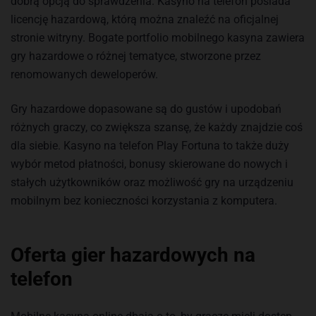
dobrą opcją do sprawdzenia. Kasyno na telefon posiada
licencję hazardową, którą można znaleźć na oficjalnej
stronie witryny. Bogate portfolio mobilnego kasyna zawiera
gry hazardowe o różnej tematyce, stworzone przez
renomowanych deweloperów.
Gry hazardowe dopasowane są do gustów i upodobań
różnych graczy, co zwiększa szansę, że każdy znajdzie coś
dla siebie. Kasyno na telefon Play Fortuna to także duży
wybór metod płatności, bonusy skierowane do nowych i
stałych użytkowników oraz możliwość gry na urządzeniu
mobilnym bez konieczności korzystania z komputera.
Oferta gier hazardowych na
telefon