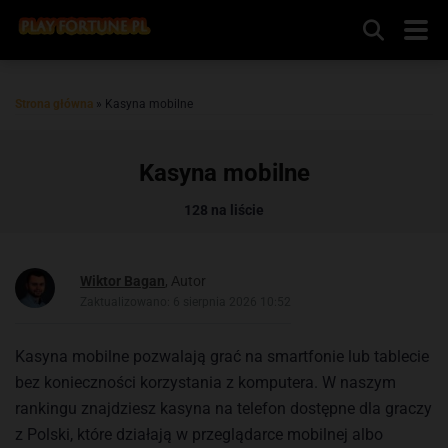
Strona główna
»
Kasyna mobilne
Kasyna mobilne
128 na liście
Wiktor Bagan
, Аutor
Zaktualizowano: 6 sierpnia 2026 10:52
Kasyna mobilne pozwalają grać na smartfonie lub tablecie
bez konieczności korzystania z komputera. W naszym
rankingu znajdziesz kasyna na telefon dostępne dla graczy
z Polski, które działają w przeglądarce mobilnej albo