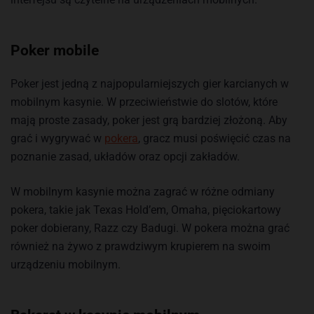
Poker mobile
Poker jest jedną z najpopularniejszych gier karcianych w
mobilnym kasynie. W przeciwieństwie do slotów, które
mają proste zasady, poker jest grą bardziej złożoną. Aby
grać i wygrywać w
pokera
, gracz musi poświęcić czas na
poznanie zasad, układów oraz opcji zakładów.
W mobilnym kasynie można zagrać w różne odmiany
pokera, takie jak Texas Hold’em, Omaha, pięciokartowy
poker dobierany, Razz czy Badugi. W pokera można grać
również na żywo z prawdziwym krupierem na swoim
urządzeniu mobilnym.