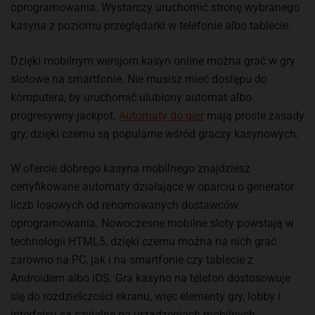
oprogramowania. Wystarczy uruchomić stronę wybranego
kasyna z poziomu przeglądarki w telefonie albo tablecie.
Dzięki mobilnym wersjom kasyn online można grać w gry
slotowe na smartfonie. Nie musisz mieć dostępu do
komputera, by uruchomić ulubiony automat albo
progresywny jackpot.
Automaty do gier
mają proste zasady
gry, dzięki czemu są popularne wśród graczy kasynowych.
W ofercie dobrego kasyna mobilnego znajdziesz
certyfikowane automaty działające w oparciu o generator
liczb losowych od renomowanych dostawców
oprogramowania. Nowoczesne mobilne sloty powstają w
technologii HTML5, dzięki czemu można na nich grać
zarówno na PC, jak i na smartfonie czy tablecie z
Androidem albo iOS. Gra kasyno na telefon dostosowuje
się do rozdzielczości ekranu, więc elementy gry, lobby i
interfejsu są czytelne na urządzeniach mobilnych.