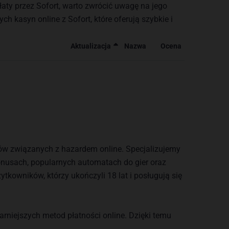
łaty przez Sofort, warto zwrócić uwagę na jego
ch kasyn online z Sofort, które oferują szybkie i
Aktualizacja
Nazwa
Ocena
sów związanych z hazardem online. Specjalizujemy
nusach, popularnych automatach do gier oraz
tkowników, którzy ukończyli 18 lat i posługują się
arniejszych metod płatności online. Dzięki temu