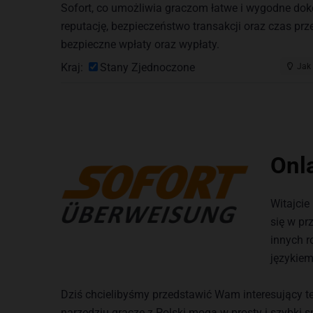
Sofort, co umożliwia graczom łatwe i wygodne doko
reputację, bezpieczeństwo transakcji oraz czas prze
bezpieczne wpłaty oraz wypłaty.
Kraj:
Stany Zjednoczone
Jak
Onl
Witajcie
się w pr
innych r
językiem
Dziś chcielibyśmy przedstawić Wam interesujący te
narzędziu gracze z Polski mogą w prosty i szybki 