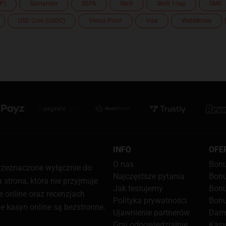
RP)
Santander
SEPA
Skrill
Skrill 1-tap
SMS
USD Coin (USDC)
Venus Point
Visa
WebMoney
INFO
OFE
O nas
Bon
przeznaczone wyłącznie do
Najczęstsze pytania
Bonu
strona, która nie przyjmuje
Jak testujemy
Bonu
e online oraz recenzjach
Polityka prywatności
Bonu
je kasyn online są bezstronne.
Ujawnienie partnerów
Darm
Graj odpowiedzialnie
Kasy