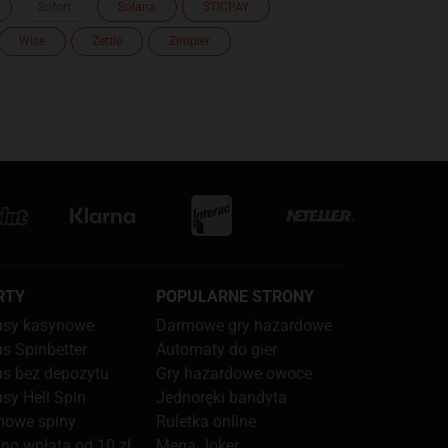
Sofort
Solana
STICPAY
Wise
Zettle
Zimpler
RTY
POPULARNE STRONY
usy kasynowe
Darmowe gry hazardowe
s Spinbetter
Automaty do gier
s bez depozytu
Gry hazardowe owoce
sy Hell Spin
Jednoręki bandyta
owe spiny
Ruletka online
no wpłata od 10 zł
Mega Joker