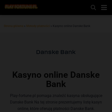
Strona główna
»
Metody płatności
»
Kasyno online Danske Bank
Kasyno online Danske
Bank
Play-fortune.pl pomaga znaleźć kasyna obsługujące
Danske Bank Na tej stronie prezentujemy listę kasyn
online, które oferują płatności Danske Bank.