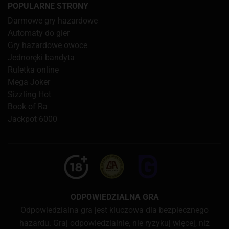
POPULARNE STRONY
Darmowe gry hazardowe
Automaty do gier
Gry hazardowe owoce
Jednoręki bandyta
Ruletka online
Mega Joker
Sizzling Hot
Book of Ra
Jackpot 6000
ODPOWIEDZIALNA GRA
Odpowiedzialna gra jest kluczowa dla bezpiecznego
hazardu. Graj odpowiedzialnie, nie ryzykuj więcej, niż