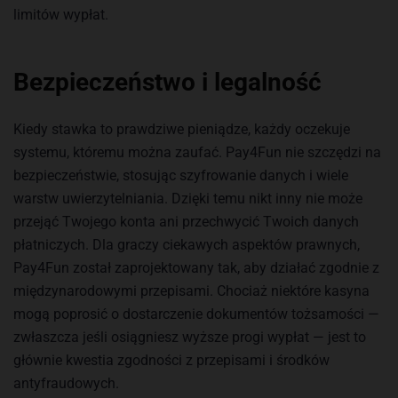
limitów wypłat.
Bezpieczeństwo i legalność
Kiedy stawka to prawdziwe pieniądze, każdy oczekuje
systemu, któremu można zaufać. Pay4Fun nie szczędzi na
bezpieczeństwie, stosując szyfrowanie danych i wiele
warstw uwierzytelniania. Dzięki temu nikt inny nie może
przejąć Twojego konta ani przechwycić Twoich danych
płatniczych. Dla graczy ciekawych aspektów prawnych,
Pay4Fun został zaprojektowany tak, aby działać zgodnie z
międzynarodowymi przepisami. Chociaż niektóre kasyna
mogą poprosić o dostarczenie dokumentów tożsamości —
zwłaszcza jeśli osiągniesz wyższe progi wypłat — jest to
głównie kwestia zgodności z przepisami i środków
antyfraudowych.