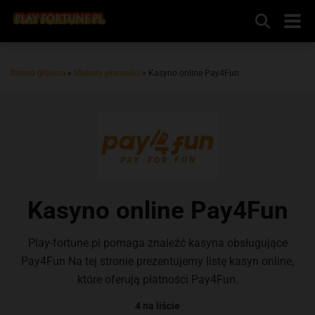
Strona główna
»
Metody płatności
»
Kasyno online Pay4Fun
Kasyno online Pay4Fun
Play-fortune.pl pomaga znaleźć kasyna obsługujące
Pay4Fun Na tej stronie prezentujemy listę kasyn online,
które oferują płatności Pay4Fun.
4 na liście