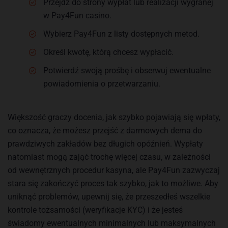
Przejdź do strony wypłat lub realizacji wygranej
w Pay4Fun casino.
Wybierz Pay4Fun z listy dostępnych metod.
Określ kwotę, którą chcesz wypłacić.
Potwierdź swoją prośbę i obserwuj ewentualne
powiadomienia o przetwarzaniu.
Większość graczy docenia, jak szybko pojawiają się wpłaty,
co oznacza, że możesz przejść z darmowych dema do
prawdziwych zakładów bez długich opóźnień. Wypłaty
natomiast mogą zająć trochę więcej czasu, w zależności
od wewnętrznych procedur kasyna, ale Pay4Fun zazwyczaj
stara się zakończyć proces tak szybko, jak to możliwe. Aby
uniknąć problemów, upewnij się, że przeszedłeś wszelkie
kontrole tożsamości (weryfikacje KYC) i że jesteś
świadomy ewentualnych minimalnych lub maksymalnych