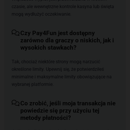
czasie, ale wewnętrzne kontrole kasyna lub święta
mogą wydłużyć oczekiwanie.
Czy Pay4Fun jest dostępny
zarówno dla graczy o niskich, jak i
wysokich stawkach?
Tak, chociaż niektóre strony mogą narzucić
określone limity. Upewnij się, że potwierdziłeś
minimalne i maksymalne limity obowiązujące na
wybranej platformie.
Co zrobić, jeśli moja transakcja nie
powiedzie się przy użyciu tej
metody płatności?