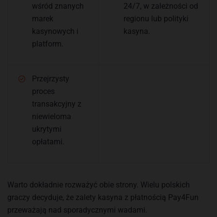
wśród znanych
24/7, w zależności od
marek
regionu lub polityki
kasynowych i
kasyna.
platform.
Przejrzysty
proces
transakcyjny z
niewieloma
ukrytymi
opłatami.
Warto dokładnie rozważyć obie strony. Wielu polskich
graczy decyduje, że zalety kasyna z płatnością Pay4Fun
przeważają nad sporadycznymi wadami.