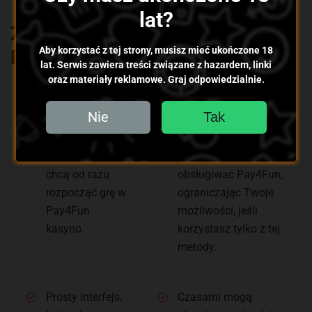
lat?
Zalety i wady korzystania z
Aby korzystać z tej strony, musisz mieć ukończone 18
Pay4Fun kasyno
lat. Serwis zawiera treści związane z hazardem, linki
oraz materiały reklamowe. Graj odpowiedzialnie.
Zalety:
Wady:
Nie
Tak
Szybkie wpłaty
Kilka kasyn może
dla tych, którzy
jeszcze nie
chcą od razu
obsługiwać Pay4Fun,
rozpocząć grę w
ograniczając Twoje
Pay4Fun
możliwości, jeśli
kasyno.
korzystasz tylko z tej
metody.
Prosty interfejs,
Czasami mogą