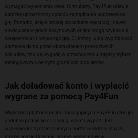
wymagać wypełnienia wielu formularzy, Pay4Fun oferuje
bardziej uproszczony sposób zarządzania budżetem na
grę. Ponadto, dzięki prostej procedurze rejestracji, nawet
nowicjusze w grach kasynowych online mogą szybko się
zarejestrować i rozpocząć grę. Ci, którzy lubią wypróbować
darmowe dema przed obstawianiem prawdziwych
zakładów, znajdą wygodę w przechodzeniu między trybem
treningowym a pełnymi grami bez problemów.
Jak doładować konto i wypłacić
wygrane za pomocą Pay4Fun
Większość platform online obsługujących Pay4Fun stosuje
podobne podejście do obsługi wpłat i wypłat. Jeśli
wcześniej korzystałeś z innych portfeli elektronicznych,
proces będzie Ci znany, ale jeśli jesteś nowy w