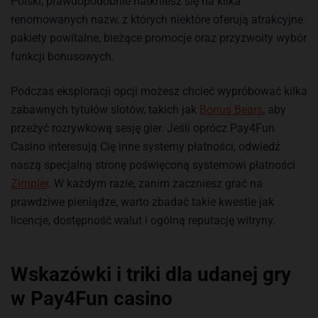
Polski, prawdopodobnie natkniesz się na kilka
renomowanych nazw, z których niektóre oferują atrakcyjne
pakiety powitalne, bieżące promocje oraz przyzwoity wybór
funkcji bonusowych.
Podczas eksploracji opcji możesz chcieć wypróbować kilka
zabawnych tytułów slotów, takich jak
Bonus Bears
, aby
przeżyć rozrywkową sesję gier. Jeśli oprócz Pay4Fun
Casino interesują Cię inne systemy płatności, odwiedź
naszą specjalną stronę poświęconą systemowi płatności
Zimpler
. W każdym razie, zanim zaczniesz grać na
prawdziwe pieniądze, warto zbadać takie kwestie jak
licencje, dostępność walut i ogólną reputację witryny.
Wskazówki i triki dla udanej gry
w Pay4Fun casino