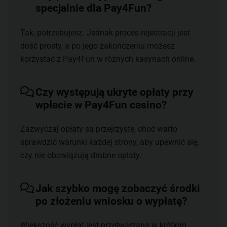
specjalnie dla Pay4Fun?
Tak, potrzebujesz. Jednak proces rejestracji jest
dość prosty, a po jego zakończeniu możesz
korzystać z Pay4Fun w różnych kasynach online.
Czy występują ukryte opłaty przy
wpłacie w Pay4Fun casino?
Zazwyczaj opłaty są przejrzyste, choć warto
sprawdzić warunki każdej strony, aby upewnić się,
czy nie obowiązują drobne opłaty.
Jak szybko mogę zobaczyć środki
po złożeniu wniosku o wypłatę?
Większość wypłat jest przetwarzana w krótkim