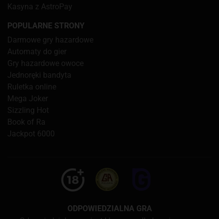
Kasyna z AstroPay
POPULARNE STRONY
Darmowe gry hazardowe
Automaty do gier
Gry hazardowe owoce
Jednoręki bandyta
Ruletka online
Mega Joker
Sizzling Hot
Book of Ra
Jackpot 6000
ODPOWIEDZIALNA GRA