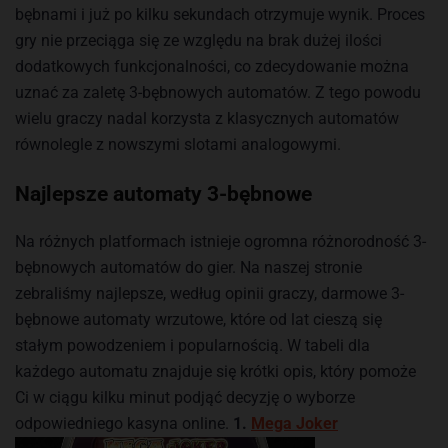
bębnami i już po kilku sekundach otrzymuje wynik. Proces
gry nie przeciąga się ze względu na brak dużej ilości
dodatkowych funkcjonalności, co zdecydowanie można
uznać za zaletę 3-bębnowych automatów. Z tego powodu
wielu graczy nadal korzysta z klasycznych automatów
równolegle z nowszymi slotami analogowymi.
Najlepsze automaty 3-bębnowe
Na różnych platformach istnieje ogromna różnorodność 3-
bębnowych automatów do gier. Na naszej stronie
zebraliśmy najlepsze, według opinii graczy, darmowe 3-
bębnowe automaty wrzutowe, które od lat cieszą się
stałym powodzeniem i popularnością. W tabeli dla
każdego automatu znajduje się krótki opis, który pomoże
Ci w ciągu kilku minut podjąć decyzję o wyborze
odpowiedniego kasyna online.
1.
Mega Joker