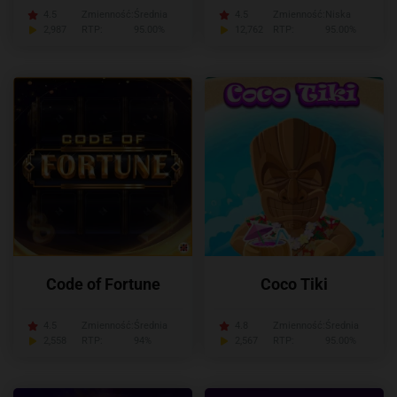
4.5
Zmienność:
Średnia
4.5
Zmienność:
Niska
2,987
RTP:
95.00%
12,762
RTP:
95.00%
Code of Fortune
Coco Tiki
4.5
Zmienność:
Średnia
4.8
Zmienność:
Średnia
2,558
RTP:
94%
2,567
RTP:
95.00%