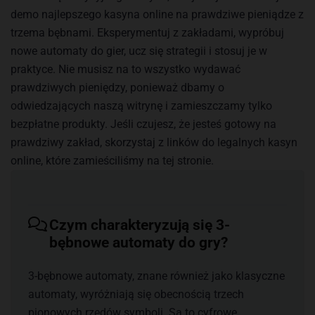
demo najlepszego kasyna online na prawdziwe pieniądze z
trzema bębnami. Eksperymentuj z zakładami, wypróbuj
nowe automaty do gier, ucz się strategii i stosuj je w
praktyce. Nie musisz na to wszystko wydawać
prawdziwych pieniędzy, ponieważ dbamy o
odwiedzających naszą witrynę i zamieszczamy tylko
bezpłatne produkty. Jeśli czujesz, że jesteś gotowy na
prawdziwy zakład, skorzystaj z linków do legalnych kasyn
online, które zamieściliśmy na tej stronie.
Czym charakteryzują się 3-
bębnowe automaty do gry?
3-bębnowe automaty, znane również jako klasyczne
automaty, wyróżniają się obecnością trzech
pionowych rzędów symboli. Są to cyfrowe