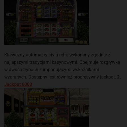
Klasyczny automat w stylu retro wykonany zgodnie z
najlepszymi tradycjami kasynowymi. Obejmuje rozgrywkę
w dwóch trybach z imponującymi wskaźnikami
wygranych. Dostępny jest również progresywny jackpot.
2.
Jackpot 6000