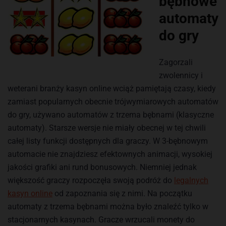
bębnowe
automaty
do gry
Zagorzali
zwolennicy i
weterani branży kasyn online wciąż pamiętają czasy, kiedy
zamiast popularnych obecnie trójwymiarowych automatów
do gry, używano automatów z trzema bębnami (klasyczne
automaty). Starsze wersje nie miały obecnej w tej chwili
całej listy funkcji dostępnych dla graczy. W 3-bębnowym
automacie nie znajdziesz efektownych animacji, wysokiej
jakości grafiki ani rund bonusowych. Niemniej jednak
większość graczy rozpoczęła swoją podróż do
legalnych
kasyn online
od zapoznania się z nimi. Na początku
automaty z trzema bębnami można było znaleźć tylko w
stacjonarnych kasynach. Gracze wrzucali monety do