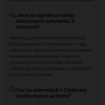
Jakie są największe zalety
klasycznych automatów 3-
liniowych?
Największą zaletą jest ich szybkość i prostota.
Gracz stawia zakład i otrzymuje wynik w ciągu
zaledwie kilku sekund, bez konieczności czekania
na długie animacje bonusowe. Dodatkowo,
pozwalają one poczuć nostalgię i atmosferę
tradycyjnego kasyna naziemnego, co jest cenione
przez weteranów hazardu.
Czy na automatach z 3 bębnami
można wygrać jackpota?