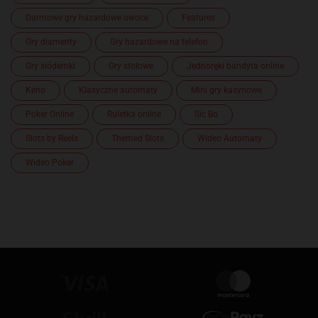
Darmowe gry hazardowe owoce
Features
Gry diamenty
Gry hazardowe na telefon
Gry siódemki
Gry stołowe
Jednoręki bandyta online
Keno
Klasyczne automaty
Mini gry kasynowe
Poker Online
Ruletka online
Sic Bo
Slots by Reels
Themed Slots
Wideo Automaty
Wideo Poker