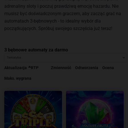
adrenaliny sloty i poczuj prawdziwą emocję hazardu. Nie
musisz być doświadczonym graczem, aby zacząć grać na
automatach 3-bębnowych - to idealny wybór dla
początkujących. Spróbuj swojego szczęścia już teraz!
3 bębnowe automaty za darmo
Tematyka
Aktualizacja
RTP
Zmienność
Odtworzenia
Ocena
Maks. wygrana