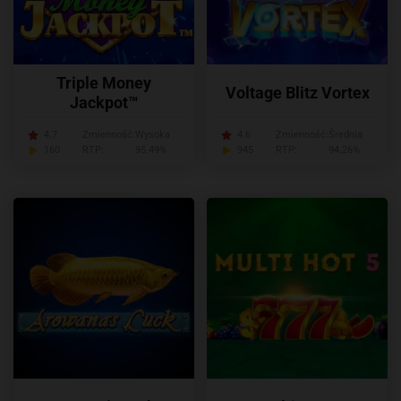
Triple Money
Voltage Blitz Vortex
Jackpot™
4.7
Zmienność:
Wysoka
4.6
Zmienność:
Średnia
160
RTP:
95.49%
945
RTP:
94.26%