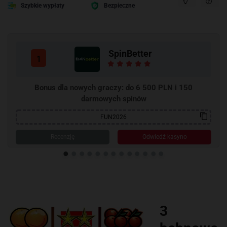
Szybkie wypłaty
Bezpieczne
SlotsGem
2
Bonus za Pierwszy Depozyt 120% do 2 400 zł + 125 DS
Odwiedź kasyno
3