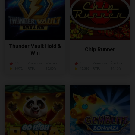
Thunder Vault Hold &
Chip Runner
Win
4.3
Zmienność:
Wysoka
4.6
Zmienność:
Średnia
9,972
RTP:
95.00%
15,398
RTP:
94.13%