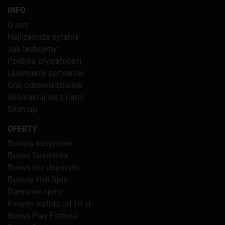
INFO
O nas
Najczęstsze pytania
Jak testujemy
Polityka prywatności
Ujawnienie partnerów
Graj odpowiedzialnie
Skontaktuj się z nami
Sitemap
OFERTY
Bonusy kasynowe
Bonus Spinbetter
Bonus bez depozytu
Bonusy Hell Spin
Darmowe spiny
Kasyno wpłata od 10 zł
Bonus Play Fortuna