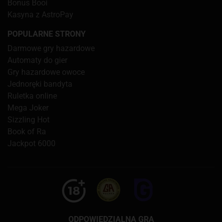
Bonus Booi
Kasyna z AstroPay
POPULARNE STRONY
Darmowe gry hazardowe
Automaty do gier
Gry hazardowe owoce
Jednoręki bandyta
Ruletka online
Mega Joker
Sizzling Hot
Book of Ra
Jackpot 6000
ODPOWIEDZIALNA GRA