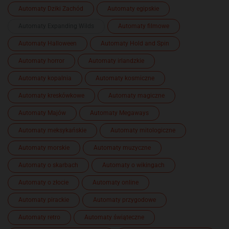
Automaty Dziki Zachód
Automaty egipskie
Automaty Expanding Wilds
Automaty filmowe
Automaty Halloween
Automaty Hold and Spin
Automaty horror
Automaty irlandzkie
Automaty kopalnia
Automaty kosmiczne
Automaty kreskówkowe
Automaty magiczne
Automaty Majów
Automaty Megaways
Automaty meksykańskie
Automaty mitologiczne
Automaty morskie
Automaty muzyczne
Automaty o skarbach
Automaty o wikingach
Automaty o złocie
Automaty online
Automaty pirackie
Automaty przygodowe
Automaty retro
Automaty świąteczne