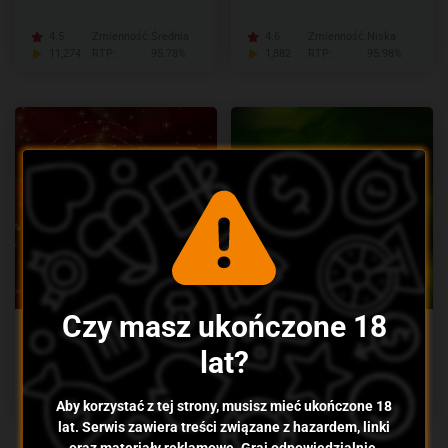
4.5
Zmienność:
Średnia
4.6
Zmienność:
Niska
11,274
RTP:
95.78%
1,882
RTP:
95.98%
Czy masz ukończone 18
Shining Crown
Burning Hot
lat?
3.8
Zmienność:
Niska
4.2
Zmienność:
Wysoka
20,356
Aby korzystać z tej strony, musisz mieć ukończone 18
RTP:
96.36%
8,434
RTP:
96.45%
lat. Serwis zawiera treści związane z hazardem, linki