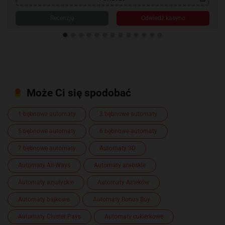
Odwiedź kasyno
Może Ci się spodobać
1 bębnowe automaty
3 bębnowe automaty
5 bębnowe automaty
6 bębnowe automaty
7 bębnowe automaty
Automaty 3D
Automaty All-Ways
Automaty arabskie
Automaty azjatyckie
Automaty Azteków
Automaty bajkowe
Automaty Bonus Buy
Automaty Cluster Pays
Automaty cukierkowe