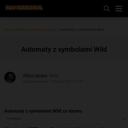
Strona główna
»
Automaty do gier
»
Automaty z symbolami Wild
Automaty z symbolami Wild
Wiktor Bagan
, Аutor
Zaktualizowano: 7 sierpnia 2026 10:30
Automaty z symbolami Wild za darmo
Tematyka