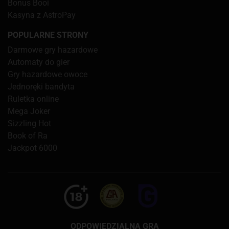
Bonus Booi
Kasyna z AstroPay
POPULARNE STRONY
Darmowe gry hazardowe
Automaty do gier
Gry hazardowe owoce
Jednoręki bandyta
Ruletka online
Mega Joker
Sizzling Hot
Book of Ra
Jackpot 6000
ODPOWIEDZIALNA GRA