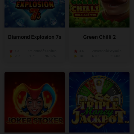
Diamond Explosion 7s
Green Chilli 2
4.8
Zmienność:
Średnia
4.6
Zmienność:
Wysoka
202
RTP:
96.82%
101
RTP:
95.60%