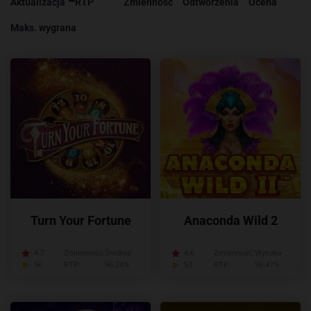
Aktualizacja
RTP
Zmienność
Odtworzenia
Ocena
Maks. wygrana
Turn Your Fortune
Anaconda Wild 2
4.7
Zmienność:
Średnia
4.6
Zmienność:
Wysoka
56
RTP:
96.24%
53
RTP:
96.47%