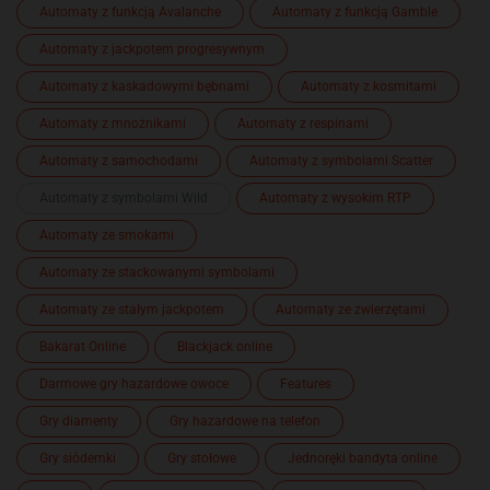
Automaty z funkcją Avalanche
Automaty z funkcją Gamble
Automaty z jackpotem progresywnym
Automaty z kaskadowymi bębnami
Automaty z kosmitami
Automaty z mnożnikami
Automaty z respinami
Automaty z samochodami
Automaty z symbolami Scatter
Automaty z symbolami Wild
Automaty z wysokim RTP
Automaty ze smokami
Automaty ze stackowanymi symbolami
Automaty ze stałym jackpotem
Automaty ze zwierzętami
Bakarat Online
Blackjack online
Darmowe gry hazardowe owoce
Features
Gry diamenty
Gry hazardowe na telefon
Gry siódemki
Gry stołowe
Jednoręki bandyta online