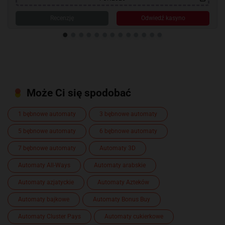
Odwiedź kasyno
Może Ci się spodobać
1 bębnowe automaty
3 bębnowe automaty
5 bębnowe automaty
6 bębnowe automaty
7 bębnowe automaty
Automaty 3D
Automaty All-Ways
Automaty arabskie
Automaty azjatyckie
Automaty Azteków
Automaty bajkowe
Automaty Bonus Buy
Automaty Cluster Pays
Automaty cukierkowe