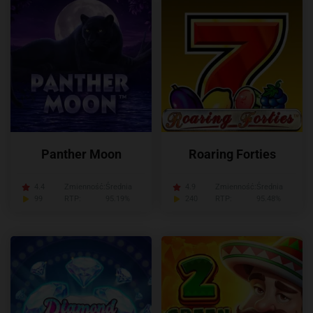
Panther Moon
Roaring Forties
4.4
Zmienność:
Średnia
4.9
Zmienność:
Średnia
99
RTP:
95.19%
240
RTP:
95.48%