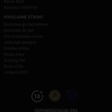
Bonus Booi
Kasyna z AstroPay
POPULARNE STRONY
Darmowe gry hazardowe
Automaty do gier
Gry hazardowe owoce
Jednoręki bandyta
Ruletka online
Mega Joker
Sizzling Hot
Book of Ra
Jackpot 6000
ODPOWIEDZIALNA GRA