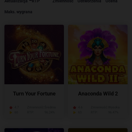
Aktualizacja
RTP
Zmienność
Odtworzenia
Ocena
Maks. wygrana
Turn Your Fortune
Anaconda Wild 2
4.7
Zmienność:
Średnia
4.6
Zmienność:
Wysoka
60
RTP:
96.24%
63
RTP:
96.47%