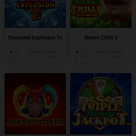
Diamond Explosion 7s
Green Chilli 2
4.8
Zmienność:
Średnia
4.6
Zmienność:
Wysoka
211
RTP:
96.82%
105
RTP:
95.60%