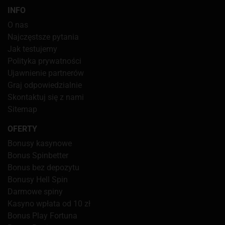
INFO
O nas
Najczęstsze pytania
Jak testujemy
Polityka prywatności
Ujawnienie partnerów
Graj odpowiedzialnie
Skontaktuj się z nami
Sitemap
OFERTY
Bonusy kasynowe
Bonus Spinbetter
Bonus bez depozytu
Bonusy Hell Spin
Darmowe spiny
Kasyno wpłata od 10 zł
Bonus Play Fortuna