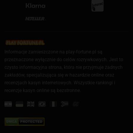
Informacje zamieszczone na play-fortune.pl są
przeznaczone wyłącznie do celów rozrywkowych. Jest to
czysto informacyjna strona, która nie przyjmuje żadnych
zakładów, specjalizująca się w hazardzie online oraz
recenzjach kasyn internetowych. Wszystkie rankingi i
recenzje kasyn online są bezstronne.