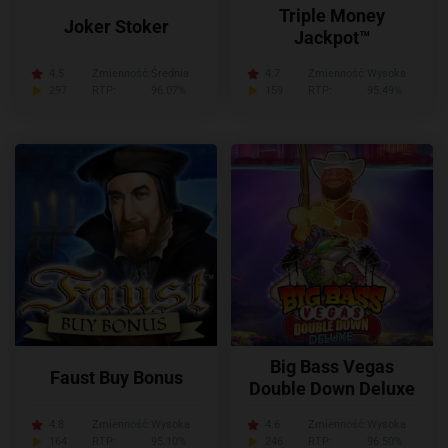
Triple Money
Joker Stoker
Jackpot™
4.5
Zmienność:
Średnia
4.7
Zmienność:
Wysoka
297
RTP:
96.07%
159
RTP:
95.49%
Big Bass Vegas
Faust Buy Bonus
Double Down Deluxe
4.8
Zmienność:
Wysoka
4.6
Zmienność:
Wysoka
164
RTP:
95.10%
246
RTP:
96.50%