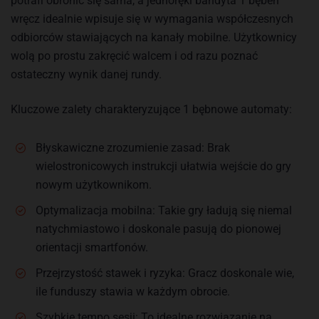
potrafi obronić się sama, a jednoręki bandyta 1 bęben
wręcz idealnie wpisuje się w wymagania współczesnych
odbiorców stawiających na kanały mobilne. Użytkownicy
wolą po prostu zakręcić walcem i od razu poznać
ostateczny wynik danej rundy.
Kluczowe zalety charakteryzujące 1 bębnowe automaty:
Błyskawiczne zrozumienie zasad: Brak
wielostronicowych instrukcji ułatwia wejście do gry
nowym użytkownikom.
Optymalizacja mobilna: Takie gry ładują się niemal
natychmiastowo i doskonale pasują do pionowej
orientacji smartfonów.
Przejrzystość stawek i ryzyka: Gracz doskonale wie,
ile funduszy stawia w każdym obrocie.
Szybkie tempo sesji: To idealne rozwiązanie na