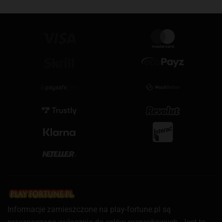
Informacje zamieszczone na play-fortune.pl są