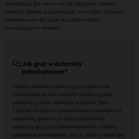
specyfikacja gier odcina się od fałszywych obietnic
pewnych zysków, przypominając nam o tym, że kasyno
internetowe ma być nade wszystko krótkim,
emocjonującym relaksem.
Jak grać w automaty
jednobębnowe?
Zasady działania ograniczają się głównie do
manualnego wyboru wartości stawki za jeden,
pojedynczy obrót i kliknięcia przycisku Spin.
Zależnie od stopnia zaawansowania wewnętrznej
mechaniki, gracz może także podejmować
taktyczną decyzję o natychmiastowym zebraniu
częściowej puli wygranej. Jest to idealny model gry,