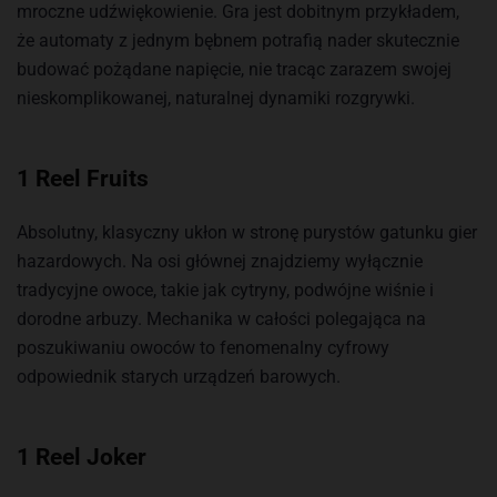
mroczne udźwiękowienie. Gra jest dobitnym przykładem,
że automaty z jednym bębnem potrafią nader skutecznie
budować pożądane napięcie, nie tracąc zarazem swojej
nieskomplikowanej, naturalnej dynamiki rozgrywki.
1 Reel Fruits
Absolutny, klasyczny ukłon w stronę purystów gatunku gier
hazardowych. Na osi głównej znajdziemy wyłącznie
tradycyjne owoce, takie jak cytryny, podwójne wiśnie i
dorodne arbuzy. Mechanika w całości polegająca na
poszukiwaniu owoców to fenomenalny cyfrowy
odpowiednik starych urządzeń barowych.
1 Reel Joker