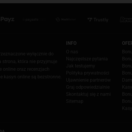
INFO
OFE
O nas
Bon
przeznaczone wyłącznie do
Najczęstsze pytania
Bonu
strona, która nie przyjmuje
Jak testujemy
Bonu
e online oraz recenzjach
Polityka prywatności
Bonu
je kasyn online są bezstronne.
Ujawnienie partnerów
Darm
Graj odpowiedzialnie
Kasy
Skontaktuj się z nami
Bonu
Sitemap
Bonu
Kasy
RA