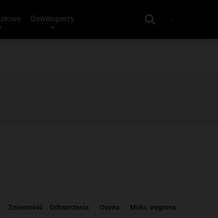
tołowe
Deweloperzy
☀️
Zmienność
Odtworzenia
Ocena
Maks. wygrana