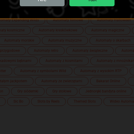
maty Azteków
Automaty bajkowe
Automaty Bonus Buy
Aut
tomaty Expanding Wilds
Automaty filmowe
Automaty Halloween
aty kosmiczne
Automaty kreskówkowe
Automaty magiczne
Automaty morskie
Automaty muzyczne
Automaty o skarbach
 przygodowe
Automaty retro
Automaty świąteczne
Automat
skadowymi bębnami
Automaty z kosmitami
Automaty z mnożnika
tter
Automaty z symbolami Wild
Automaty z wysokim RTP
stałym jackpotem
Automaty ze zwierzętami
Bakarat Online
on
Gry siódemki
Gry stołowe
Jednoręki bandyta online
Sic Bo
Slots by Reels
Themed Slots
Wideo Automa