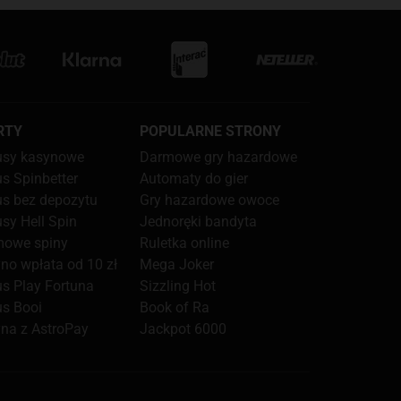
RTY
POPULARNE STRONY
usy kasynowe
Darmowe gry hazardowe
s Spinbetter
Automaty do gier
s bez depozytu
Gry hazardowe owoce
sy Hell Spin
Jednoręki bandyta
owe spiny
Ruletka online
no wpłata od 10 zł
Mega Joker
s Play Fortuna
Sizzling Hot
s Booi
Book of Ra
na z AstroPay
Jackpot 6000