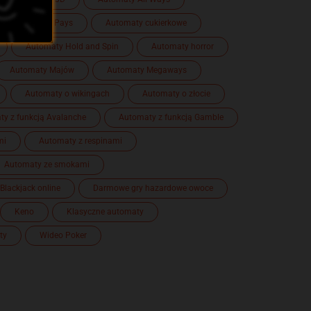
omaty Cluster Pays
Automaty cukierkowe
Automaty Hold and Spin
Automaty horror
Automaty Majów
Automaty Megaways
Automaty o wikingach
Automaty o złocie
y z funkcją Avalanche
Automaty z funkcją Gamble
mi
Automaty z respinami
Automaty ze smokami
Blackjack online
Darmowe gry hazardowe owoce
Keno
Klasyczne automaty
ty
Wideo Poker