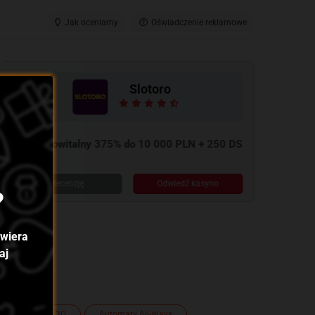
Jak oceniamy
Oświadczenie reklamowe
Slotoro
3
Pak
Pakiet Powitalny 375% do 10 000 PLN + 250 DS
Odwiedź kasyno
?
awiera
aj
Automaty 3D
Automaty All-Ways