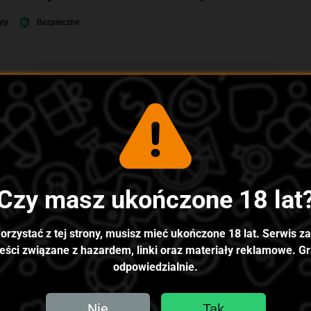
aty
Bezpieczne
SlotsGem
2
Bonus za Pierwszy Depozyt 120% do 2 400 zł +
125 DS
Odwiedź kasyno
Czy masz ukończone 18 lat
orzystać z tej strony, musisz mieć ukończone 18 lat. Serwis z
reści związane z hazardem, linki oraz materiały reklamowe. Gr
odpowiedzialnie.
Nie
Tak
bębnowe automaty
6 bębnowe automaty
7 bębnowe automaty