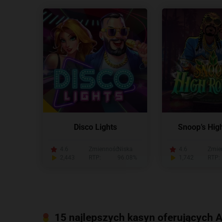
Disco Lights
Snoop’s High
4.6
Zmienność:
Niska
4.6
Zmie
2,443
RTP:
96.08%
1,742
RTP:
15 najlepszych kasyn oferujących 