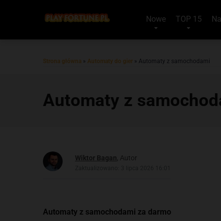
Nowe
TOP 15
Na
Strona główna
»
Automaty do gier
»
Automaty z samochodami
Automaty z samochod
Wiktor Bagan
, Аutor
Zaktualizowano: 3 lipca 2026 16:01
Automaty z samochodami za darmo