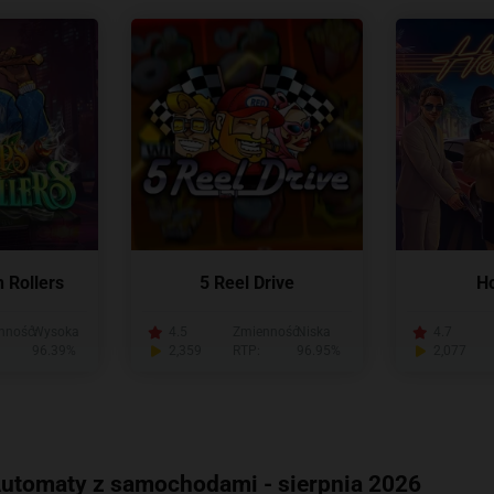
 Rollers
5 Reel Drive
Ho
nność:
Wysoka
4.5
Zmienność:
Niska
4.7
96.39%
2,359
RTP:
96.95%
2,077
Automaty z samochodami - sierpnia 2026