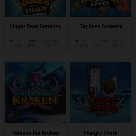
Bigger Bass Bonanza
Big Bass Bonanza
4.5
Zmienność:
Wysoka
4.5
Zmienność:
Średnia
2,224
RTP:
96.71%
6,483
RTP:
96.71%
Release the Kraken
Hungry Shark