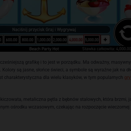
eśniejszą grafikę i to jest w porządku. Ma odważny, masywny, k
 Kolory są jasne, słońce świeci, a symbole są wyraźne jak na d
st charakterystyczna dla wielu klasyków, w tym popularnych
gr
 kiczowata, metaliczna pętla z bębnów stalowych, która brzmi, 
zanym ośrodku wczasowym, czekając na rozpoczęcie wieczornej r