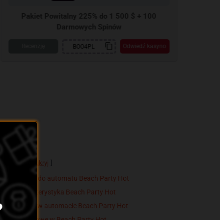
Pakiet Powitalny 225% do 1 500 $ + 100
Pa
Darmowych Spinów
Odwiedź kasyno
BOO4PL
is treści
ukryj
rowadzenie do automatu Beach Party Hot
ólna charakterystyka Beach Party Hot
?
chanika gry w automacie Beach Party Hot
nkcje bonusowe w Beach Party Hot