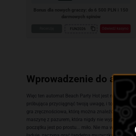
00
Bonus dla nowych graczy: do 6 500 PLN i 150
darmowych spinów
Odwiedź kasyno
FUN2026
Wprowadzenie do autom
Więc ten automat Beach Party Hot jest na rynku od
próbująca przyciągnąć twoją uwagę, i to jest duża 
gra zręcznościowa, którą można znaleźć na molo w
maszynę z pazurem, która nigdy nie wypłaca. Ma t
początku jest po prostu... miło. Nie ma wielkiej, d
ładuje, zaczyna grać tandetna muzyczka i jesteś n