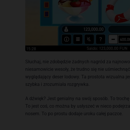
Słuchaj, nie zdobędzie żadnych nagród za najnowocz
niesamowicie wesoły, że trudno się nie uśmiechnąć.
wyglądający deser lodowy. Ta prostota wizualna je
szybka i zrozumiała rozgrywka.
A dźwięk? Jest genialny na swój sposób. To trochę
To jest coś, co można by usłyszeć w nieco podejr
nosem. To po prostu dodaje uroku całej paczce.