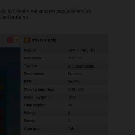
że być twoim najlepszym przyjacielem lub
Jest brutalna.
Info o slocie
Nazwa:
Beach Party Hot
Dostawca:
Wazdan
Typ gry:
Automaty online
Zmienność:
Średnia
RTP:
96.24%
Stawka min./max:
0.40 - 500
Maks. wygrana:
305x
Linie wypłat:
20
Bębny:
5
Rzędy:
3
Auto gra:
Tak