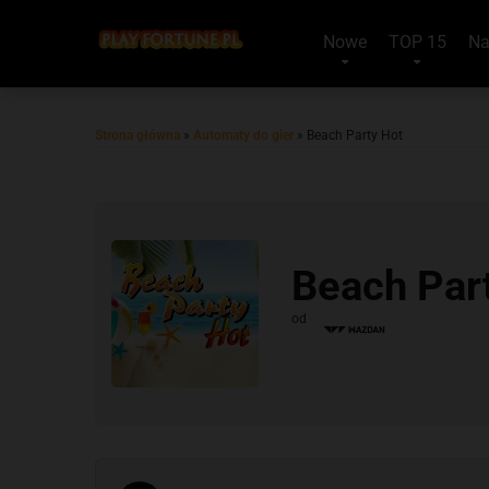
Nowe
TOP 15
Na
Strona główna
»
Automaty do gier
»
Beach Party Hot
Beach Par
od