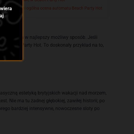
awiera
dsumowanie i ogólna ocena automatu Beach Party Hot
aj
przerażająca w najlepszy możliwy sposób. Jeśli
ze Beach Party Hot. To doskonały przykład na to,
 klasyczną estetyką brytyjskich wakacji nad morzem,
st. Nie ma tu żadnej głębokiej, zawiłej historii; po
tórego bardziej intensywne, nowoczesne sloty po