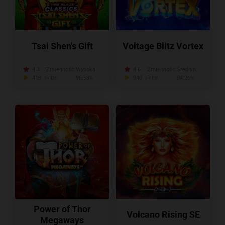
Tsai Shen's Gift
Voltage Blitz Vortex
4.3
Zmienność:
Wysoka
4.6
Zmienność:
Średnia
418
RTP:
96.53%
940
RTP:
94.26%
Power of Thor
Volcano Rising SE
Megaways