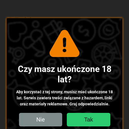
Podobne gry
Czy masz ukończone 18
lat?
Turn Your Fortune
Anaconda Wild 2
Aby korzystać z tej strony, musisz mieć ukończone 18
lat. Serwis zawiera treści związane z hazardem, linki
oraz materiały reklamowe. Graj odpowiedzialnie.
4.7
Zmienność:
Średnia
4.6
Zmienność:
Wysoka
52
RTP:
96.24%
46
RTP:
96.47%
Nie
Tak