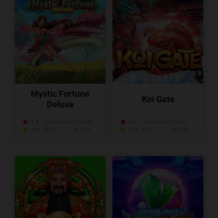
Mystic Fortune
Koi Gate
Deluxe
4.4
Zmienność:
Średnia
4.6
Zmienność:
Niska
435
RTP:
96.71%
376
RTP:
96.26%