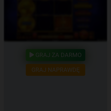
GRAJ ZA DARMO
GRAJ NAPRAWDĘ