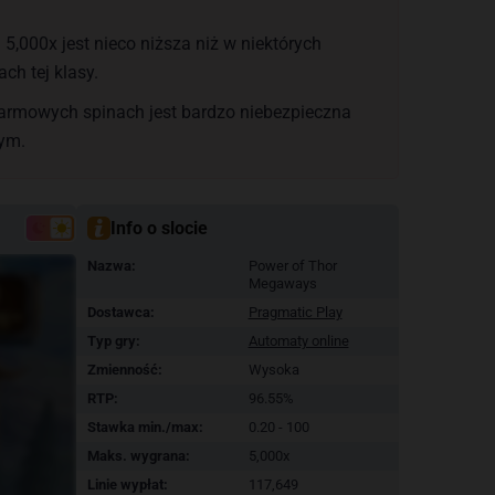
,000x jest nieco niższa niż w niektórych
ch tej klasy.
darmowych spinach jest bardzo niebezpieczna
zym.
Info o slocie
Nazwa:
Power of Thor
Megaways
Dostawca:
Pragmatic Play
Typ gry:
Automaty online
Zmienność:
Wysoka
RTP:
96.55%
Stawka min./max:
0.20 - 100
Maks. wygrana:
5,000x
Linie wypłat:
117,649