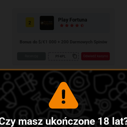
Play Fortuna
2
Bonus do $/€1 000 + 200 Darmowych Spinów
Odwiedź kasyno
PF4PL
Zobacz wszystkie kasyna
r Megaways
Czy masz ukończone 18 lat
 Wam wyłożyć na ławę, dlaczego ta maszyna stała
Spis t
gendarną ekipę z Power of Thor Megaways