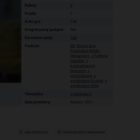
Bębny:
6
Rzędy:
7
Auto gra:
Tak
Progresywny jackpot:
Nie
Darmowe spiny:
Tak
Funkcje:
3D
,
Bonus Buy
,
Expanding Wilds
,
Megaways
,
z funkcją
Gamble
,
z
kaskadowymi
bębnami
,
z
mnożnikami
,
z
symbolami Scatter
,
z
symbolami Wild
Tematyka:
o wikingach
Data premiery:
Marzec 2021
Jak oceniamy
Oświadczenie reklamowe