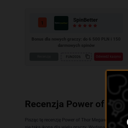
SpinBetter
1
00
Bonus dla nowych graczy: do 6 500 PLN i 150
darmowych spinów
Odwiedź kasyno
FUN2026
Recenzja Power of Tho
Pisząc tę recenzję Power of Thor Megaways, chcę
się taką ikoną dla wielu graczy. Wydana przez le