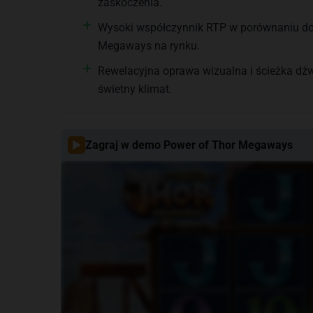
zaskoczenia.
Wysoki współczynnik RTP w porównaniu do 
Megaways na rynku.
Rewelacyjna oprawa wizualna i ścieżka dźw
świetny klimat.
Zagraj w demo Power of Thor Megaways