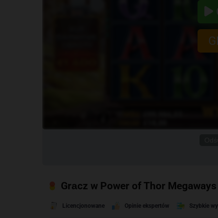
G
Odś
Grаcz w Power of Thor Megaways 
Licencjonowane
Opinie ekspertów
Szybkie wy