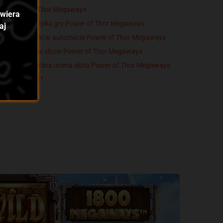
ja Power of Thor Megaways
awiera
 charakterystyka gry Power of Thor Megaways
aj
ika rozgrywki w automacie Power of Thor Megaways
e bonusowe w slocie Power of Thor Megaways
owanie i ogólna ocena slotu Power of Thor Megaways
eszcze zagrać?