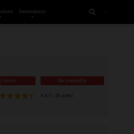
tołowe
Deweloperzy
☀️
j demo
Na pieniądze
4.4/5 - (8 ocen)