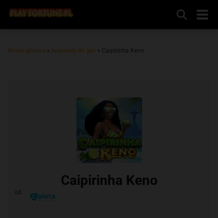
Strona główna
»
Automaty do gier
»
Caipirinha Keno
Caipirinha Keno
od