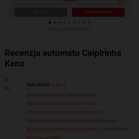
Odwiedź kasyno
Zobacz wszystkie kasyna
Recenzja automatu Caipirinha
Keno
O
Spis treści
ukryj
co
Recenzja automatu Caipirinha Keno
Bliższe spojrzenie na Caipirinha Keno
Zrozumienie mechaniki Caipirinha Keno
Odkrywamy funkcje bonusowe Caipirinha Keno
Moje ostatnie przemyślenia na temat Caipirinha Keno
W co zagrać dalej?