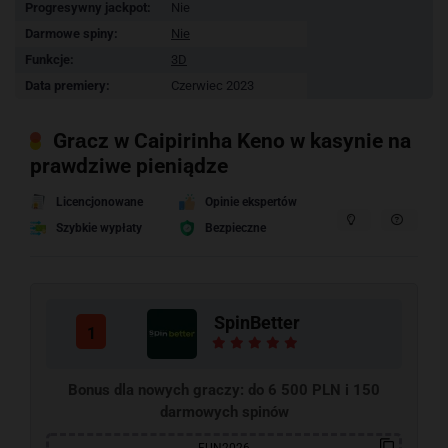
Progresywny jackpot:
Nie
Darmowe spiny:
Nie
Funkcje:
3D
Data premiery:
Czerwiec 2023
Grаcz w Caipirinha Keno w kasynie na
prawdziwe pieniądze
Licencjonowane
Opinie ekspertów
Szybkie wypłaty
Bezpieczne
Play
etter
2
Bonus do $/€1 000 + 20
o 6 500 PLN i 150
inów
PF4P