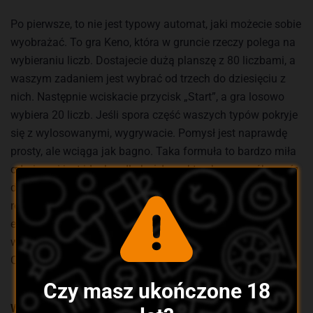
Po pierwsze, to nie jest typowy automat, jaki możecie sobie
wyobrażać. To gra Keno, która w gruncie rzeczy polega na
wybieraniu liczb. Dostajecie dużą planszę z 80 liczbami, a
waszym zadaniem jest wybrać od trzech do dziesięciu z
nich. Następnie wciskacie przycisk „Start”, a gra losowo
wybiera 20 liczb. Jeśli spora część waszych typów pokryje
się z wylosowanymi, wygrywacie. Pomysł jest naprawdę
prosty, ale wciąga jak bagno. Taka formuła to bardzo miła
odmiana i jest idealna dla każdego, kto chce wypróbować
demo Caipirinha Keno. Branża rozrywkowa stale się
rozwija, a nowoczesne
gry hazardowe
coraz częściej łączą
elementy tradycyjnych loterii z zaawansowaną grafiką
wideo. A trzeba przyznać, że przetestowanie dema
Caipirinha Keno kilka razy to naprawdę mądre posunięcie.
Czy masz ukończone 18
Wszystko kręci się wokół szczęśliwych numerów