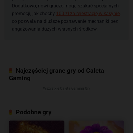
Dodatkowo, nowi gracze mogą szukać specjalnych
promocji, jak choćby
100 zł za rejestrację w kasynie
,
co pozwala na dłuższe poznawanie mechaniki bez
angażowania dużych własnych środków.
Najczęściej grane gry od Caleta
Gaming
Wszystkie Caleta Gaming Gry
Podobne gry