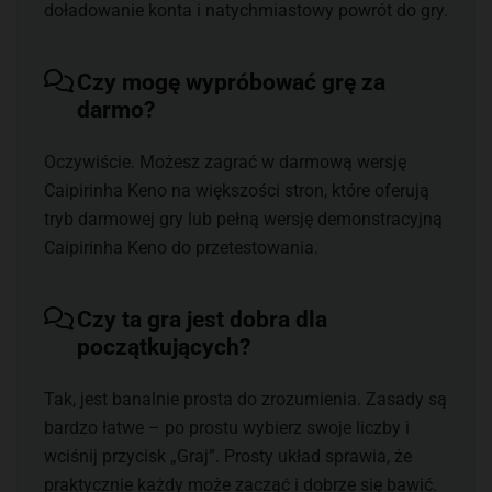
doładowanie konta i natychmiastowy powrót do gry.
Czy mogę wypróbować grę za
darmo?
Oczywiście. Możesz zagrać w darmową wersję
Caipirinha Keno na większości stron, które oferują
tryb darmowej gry lub pełną wersję demonstracyjną
Caipirinha Keno do przetestowania.
Czy ta gra jest dobra dla
początkujących?
Tak, jest banalnie prosta do zrozumienia. Zasady są
bardzo łatwe – po prostu wybierz swoje liczby i
wciśnij przycisk „Graj”. Prosty układ sprawia, że
praktycznie każdy może zacząć i dobrze się bawić.