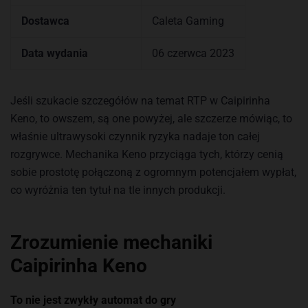
Dostawca
Caleta Gaming
Data wydania
06 czerwca 2023
Jeśli szukacie szczegółów na temat RTP w Caipirinha
Keno, to owszem, są one powyżej, ale szczerze mówiąc, to
właśnie ultrawysoki czynnik ryzyka nadaje ton całej
rozgrywce. Mechanika Keno przyciąga tych, którzy cenią
sobie prostotę połączoną z ogromnym potencjałem wypłat,
co wyróżnia ten tytuł na tle innych produkcji.
Zrozumienie mechaniki
Caipirinha Keno
To nie jest zwykły automat do gry