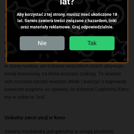
lat?
W tej grze tak naprawdę nie ma „symboli” jak w zwykłym
Aby korzystać z tej strony, musisz mieć ukończone 18
automacie. Główną rolę grają same liczby, co jest
lat. Serwis zawiera treści związane z hazardem, linki
oczywiste. Ale te, które naprawdę robią różnicę, to trzy
oraz materiały reklamowe. Graj odpowiedzialnie.
„Szczęśliwe Numery” (Lucky Numbers). Na początku
Nie
Tak
każdej rundy trzy liczby na planszy zostają losowo
podświetlone jako bonusowe. To jest wasz złoty bilet,
jasne? Nie wyglądają inaczej, dopóki nie zostaną wybrane
w danej rundzie, ale trafienie wszystkich trzech aktywuje
rundę bonusową, na którą wszyscy czekają. To właśnie
tam możecie zacząć mieszać drinki i walczyć o naprawdę
poważne wygrane, co sprawia, że automat Caipirinha Keno
ma w sobie to "coś".
Unikalny zwrot akcji w Keno
Główna mechanika jest genialna w swojej prostocie.