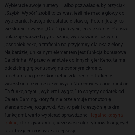
Wybieracie swoje numery – albo pozwalacie, by przycisk
„Szybki Wybór” zrobił to za was, jeśli nie macie głowy do
wybierania. Następnie ustalacie stawkę. Potem już tylko
wciskacie przycisk „Graj” i patrzycie, co się stanie. Plansza
pokazuje wasze typy na szaro, wylosowane liczby na
jasnoniebiesko, a trafienia na przyjemny dla oka zielony.
Najbardziej unikalnym elementem jest funkcja bonusowa
Caipirinha. W przeciwieństwie do innych gier Keno, ta ma
oddzielną grę bonusową na osobnym ekranie,
uruchamianą przez konkretne zdarzenie – trafienie
wszystkich trzech Szczęśliwych Numerów w danej rundzie.
Ta funkcja typu „wybierz i wygraj” to sprytny dodatek od
Caleta Gaming, który fajnie przełamuje monotonię
standardowej rozgrywki. Aby w pełni cieszyć się takimi
funkcjami, warto wybierać sprawdzone i
legalne kasyna
online
, które gwarantują uczciwość algorytmów losujących
oraz bezpieczeństwo każdej sesji.