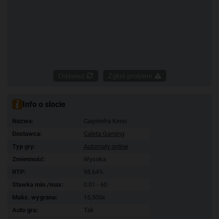
Odśwież
Zgłoś problem
Info o slocie
Nazwa:
Caipirinha Keno
Dostawca:
Caleta Gaming
Typ gry:
Automaty online
Zmienność:
Wysoka
RTP:
93.64%
Stawka min./max:
0.01 - 60
Maks. wygrana:
15,500x
Auto gra:
Tak