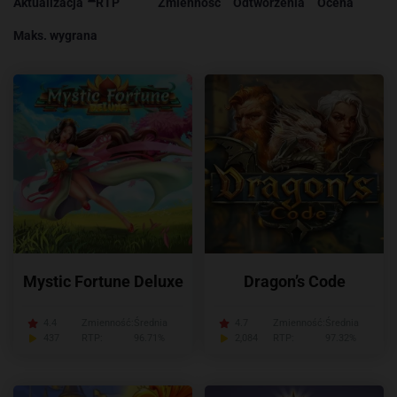
Aktualizacja
RTP
Zmienność
Odtworzenia
Ocena
Maks. wygrana
Mystic Fortune Deluxe
Dragon’s Code
4.4
Zmienność:
Średnia
4.7
Zmienność:
Średnia
437
RTP:
96.71%
2,084
RTP:
97.32%