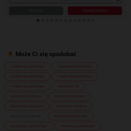
Odwiedź kasyno
Może Ci się spodobać
1 bębnowe automaty
3 bębnowe automaty
5 bębnowe automaty
6 bębnowe automaty
7 bębnowe automaty
Automaty 3D
Automaty All-Ways
Automaty arabskie
Automaty azjatyckie
Automaty Azteków
Automaty bajkowe
Automaty Bonus Buy
Automaty Cluster Pays
Automaty cukierkowe