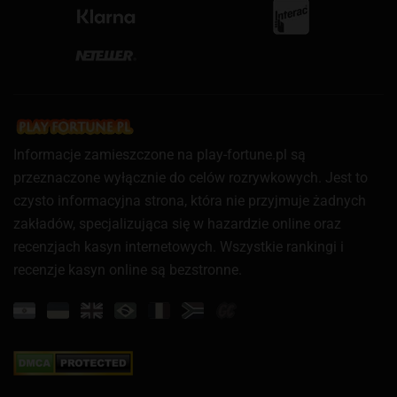
Informacje zamieszczone na play-fortune.pl są
przeznaczone wyłącznie do celów rozrywkowych. Jest to
czysto informacyjna strona, która nie przyjmuje żadnych
zakładów, specjalizująca się w hazardzie online oraz
recenzjach kasyn internetowych. Wszystkie rankingi i
recenzje kasyn online są bezstronne.