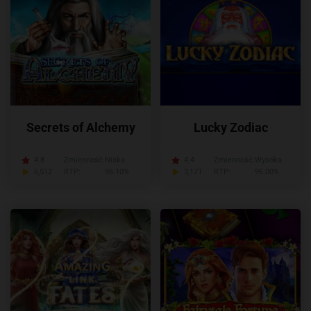
Secrets of Alchemy
Lucky Zodiac
4.8
Zmienność:
Niska
4.4
Zmienność:
Wysoka
6,512
RTP:
96.10%
3,171
RTP:
96.00%