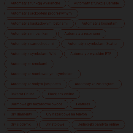
Automaty z funkcją Avalanche
Automaty z funkcją Gamble
Automaty z jackpotem progresywnym
Automaty z kaskadowymi bębnami
Automaty z kosmitami
Automaty z mnożnikami
Automaty z respinami
Automaty z samochodami
Automaty z symbolami Scatter
Automaty z symbolami Wild
Automaty z wysokim RTP
Automaty ze smokami
Automaty ze stackowanymi symbolami
Automaty ze stałym jackpotem
Automaty ze zwierzętami
Bakarat Online
Blackjack online
Darmowe gry hazardowe owoce
Features
Gry diamenty
Gry hazardowe na telefon
Gry siódemki
Gry stołowe
Jednoręki bandyta online