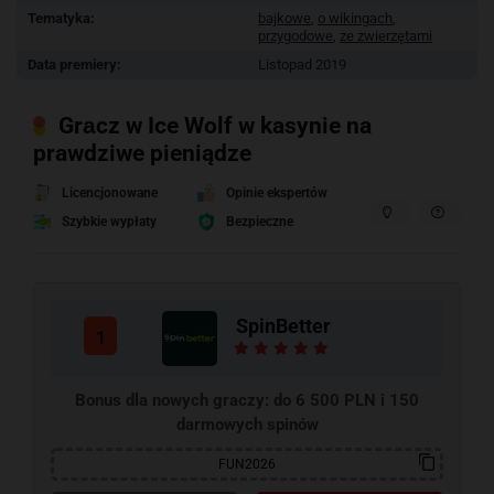
Tematyka:
bajkowe
,
o wikingach
,
przygodowe
,
ze zwierzętami
Data premiery:
Listopad 2019
Grаcz w Ice Wolf w kasynie na
prawdziwe pieniądze
Licencjonowane
Opinie ekspertów
Szybkie wypłaty
Bezpieczne
Play Fortuna
2
Bonus do $/€1 000 + 200 Darmowych Spinów
PF4PL
Odwiedź kasyno