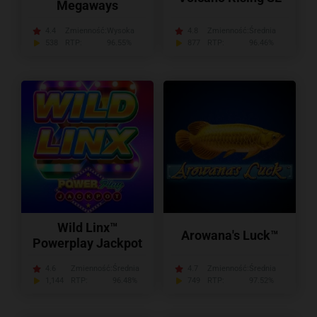
Megaways
4.4
Zmienność:
Wysoka
4.8
Zmienność:
Średnia
538
RTP:
96.55%
877
RTP:
96.46%
Wild Linx™
Arowana's Luck™
Powerplay Jackpot
4.6
Zmienność:
Średnia
4.7
Zmienność:
Średnia
1,144
RTP:
96.48%
749
RTP:
97.52%