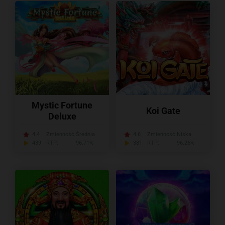
Mystic Fortune
Koi Gate
Deluxe
4.4
Zmienność:
Średnia
4.6
Zmienność:
Niska
439
RTP:
96.71%
381
RTP:
96.26%