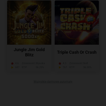
Jungle Jim Gold
Triple Cash Or Crash
Blitz
4.6
Zmienność:
Wysoka
4.3
Zmienność:
Null
687
RTP:
96.25%
767
RTP:
96.00%
Wszystkie darmowe automaty