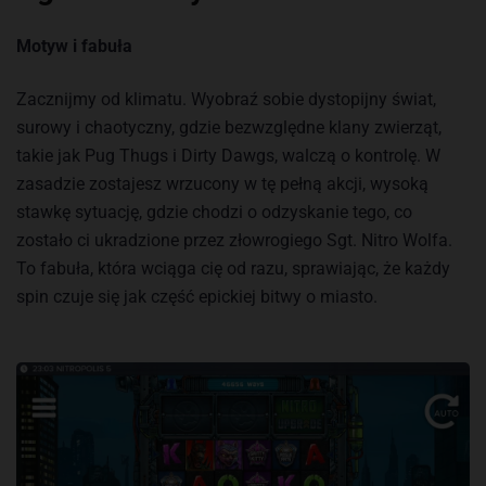
Motyw i fabuła
Zacznijmy od klimatu. Wyobraź sobie dystopijny świat,
surowy i chaotyczny, gdzie bezwzględne klany zwierząt,
takie jak Pug Thugs i Dirty Dawgs, walczą o kontrolę. W
zasadzie zostajesz wrzucony w tę pełną akcji, wysoką
stawkę sytuację, gdzie chodzi o odzyskanie tego, co
zostało ci ukradzione przez złowrogiego Sgt. Nitro Wolfa.
To fabuła, która wciąga cię od razu, sprawiając, że każdy
spin czuje się jak część epickiej bitwy o miasto.