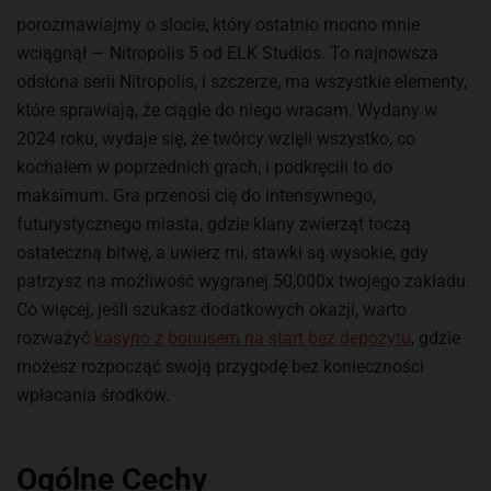
porozmawiajmy o slocie, który ostatnio mocno mnie
wciągnął — Nitropolis 5 od ELK Studios. To najnowsza
odsłona serii Nitropolis, i szczerze, ma wszystkie elementy,
które sprawiają, że ciągle do niego wracam. Wydany w
2024 roku, wydaje się, że twórcy wzięli wszystko, co
kochałem w poprzednich grach, i podkręcili to do
maksimum. Gra przenosi cię do intensywnego,
futurystycznego miasta, gdzie klany zwierząt toczą
ostateczną bitwę, a uwierz mi, stawki są wysokie, gdy
patrzysz na możliwość wygranej 50,000x twojego zakładu.
Co więcej, jeśli szukasz dodatkowych okazji, warto
rozważyć
kasyno z bonusem na start bez depozytu
, gdzie
możesz rozpocząć swoją przygodę bez konieczności
wpłacania środków.
Ogólne Cechy