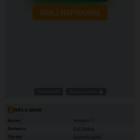
GRAJ NAPRAWDĘ
Odśwież
Zgłoś problem
Info o slocie
Nazwa:
Nitropolis 5
Dostawca:
ELK Studios
Typ gry:
Automaty online