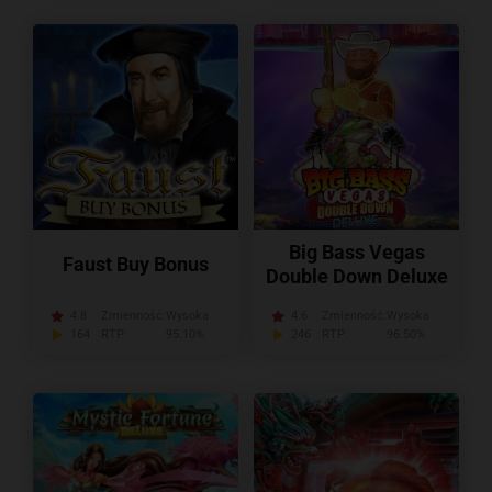
Big Bass Vegas
Faust Buy Bonus
Double Down Deluxe
4.8
Zmienność:
Wysoka
4.6
Zmienność:
Wysoka
164
RTP:
95.10%
246
RTP:
96.50%