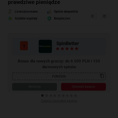
prawdziwe pieniądze
Licencjonowane
Opinie ekspertów
Szybkie wypłaty
Bezpieczne
Play Fortuna
2
Bonus do $/€1 000 + 200 Darmowych Spinów
PF4PL
Odwiedź kasyno
Zobacz wszystkie kasyna