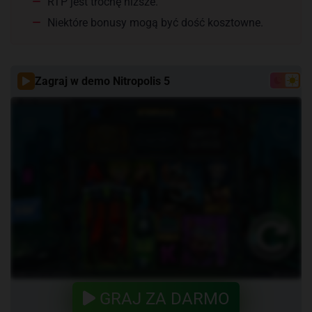
RTP jest trochę niższe.
Niektóre bonusy mogą być dość kosztowne.
Zagraj w demo Nitropolis 5
GRAJ ZA DARMO