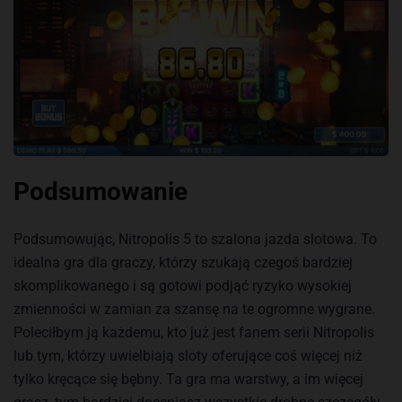
Podsumowanie
Podsumowując, Nitropolis 5 to szalona jazda slotowa. To
idealna gra dla graczy, którzy szukają czegoś bardziej
skomplikowanego i są gotowi podjąć ryzyko wysokiej
zmienności w zamian za szansę na te ogromne wygrane.
Poleciłbym ją każdemu, kto już jest fanem serii Nitropolis
lub tym, którzy uwielbiają sloty oferujące coś więcej niż
tylko kręcące się bębny. Ta gra ma warstwy, a im więcej