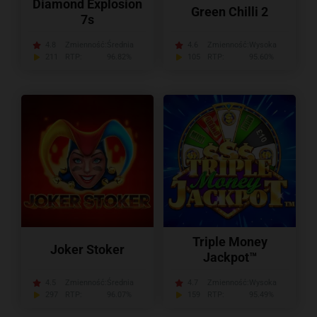
Diamond Explosion
Green Chilli 2
7s
4.8
Zmienność:
Średnia
4.6
Zmienność:
Wysoka
211
RTP:
96.82%
105
RTP:
95.60%
Triple Money
Joker Stoker
Jackpot™
4.5
Zmienność:
Średnia
4.7
Zmienność:
Wysoka
297
RTP:
96.07%
159
RTP:
95.49%