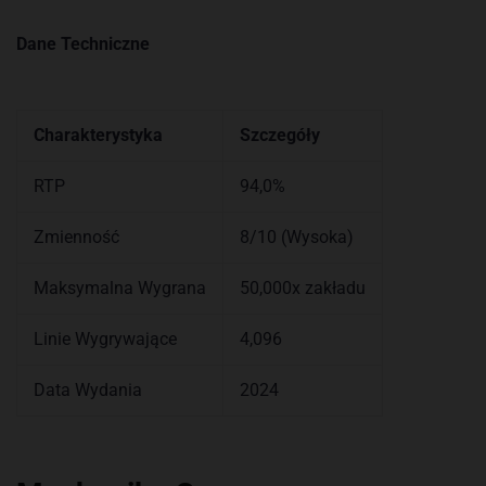
Dane Techniczne
Charakterystyka
Szczegóły
RTP
94,0%
Zmienność
8/10 (Wysoka)
Maksymalna Wygrana
50,000x zakładu
Linie Wygrywające
4,096
Data Wydania
2024