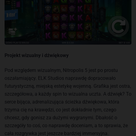
Projekt wizualny i dźwiękowy
Pod względem wizualnym, Nitropolis 5 jest po prostu
oszałamiający. ELK Studios naprawdę dopracowało
futurystyczną, miejską estetykę wojenną. Grafika jest ostra,
szczegółowa, a każdy spin to wizualna uczta. A dźwięk? To
serce bijąca, adrenalizująca ścieżka dźwiękowa, która
trzyma cię na krawędzi, co jest dokładnie tym, czego
chcesz, gdy gonisz za dużymi wygranymi. Dbałość o
szczegóły to coś, co naprawdę doceniam, a to sprawia, że
cała rozgrywka jest jeszcze bardziej immersyjna.