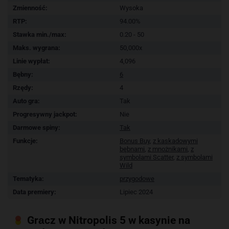
Zmienność:
Wysoka
RTP:
94.00%
Stawka min./max:
0.20 - 50
Maks. wygrana:
50,000x
Linie wypłat:
4,096
Bębny:
6
Rzędy:
4
Auto gra:
Tak
Progresywny jackpot:
Nie
Darmowe spiny:
Tak
Funkcje:
Bonus Buy
,
z kaskadowymi
bębnami
,
z mnożnikami
,
z
symbolami Scatter
,
z symbolami
Wild
Tematyka:
przygodowe
Data premiery:
Lipiec 2024
Grаcz w Nitropolis 5 w kasynie na