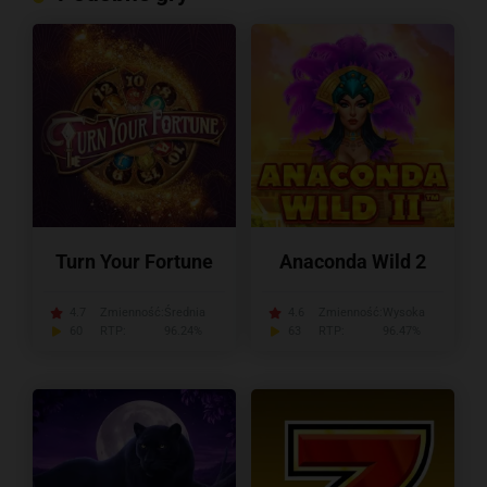
Turn Your Fortune
Anaconda Wild 2
4.7
Zmienność:
Średnia
4.6
Zmienność:
Wysoka
60
RTP:
96.24%
63
RTP:
96.47%