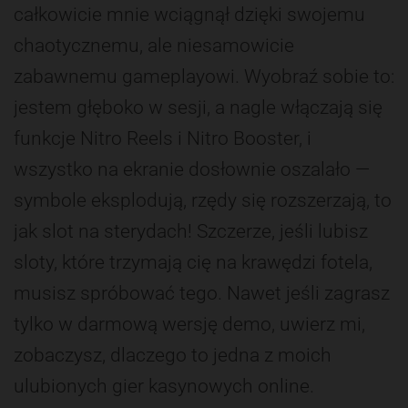
całkowicie mnie wciągnął dzięki swojemu
chaotycznemu, ale niesamowicie
zabawnemu gameplayowi. Wyobraź sobie to:
jestem głęboko w sesji, a nagle włączają się
funkcje Nitro Reels i Nitro Booster, i
wszystko na ekranie dosłownie oszalało —
symbole eksplodują, rzędy się rozszerzają, to
jak slot na sterydach! Szczerze, jeśli lubisz
sloty, które trzymają cię na krawędzi fotela,
musisz spróbować tego. Nawet jeśli zagrasz
tylko w darmową wersję demo, uwierz mi,
zobaczysz, dlaczego to jedna z moich
ulubionych gier kasynowych online.