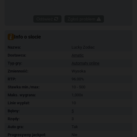
Odśwież
Zgłoś problem
Info o slocie
Nazwa:
Lucky Zodiac
Dostawca:
Amatic
Typ gry:
Automaty online
Zmienność:
Wysoka
RTP:
96.00%
Stawka min./max:
10 - 500
Maks. wygrana:
1,000x
Linie wypłat:
10
Bębny:
5
Rzędy:
3
Auto gra:
Tak
Progresywny jackpot:
Nie