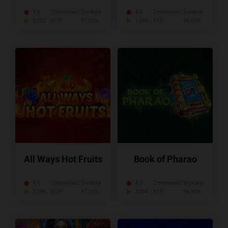
4.6
Zmienność:
Średnia
4.6
Zmienność:
Średnia
8,082
RTP:
97.05%
1,546
RTP:
96.00%
All Ways Hot Fruits
Book of Pharao
4.1
Zmienność:
Średnia
4.3
Zmienność:
Wysoka
7,296
RTP:
97.05%
7,084
RTP:
96.95%