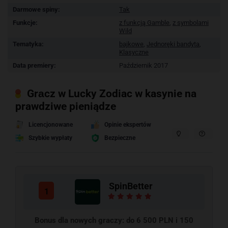
Darmowe spiny:
Tak
Funkcje:
z funkcją Gamble
,
z symbolami
Wild
Tematyka:
bajkowe
,
Jednoręki bandyta
,
Klasyczne
Data premiery:
Październik 2017
Grаcz w Lucky Zodiac w kasynie na
prawdziwe pieniądze
Licencjonowane
Opinie ekspertów
Szybkie wypłaty
Bezpieczne
Play Fortuna
2
Bonus do $/€1 000 + 200 Darmowych Spinów