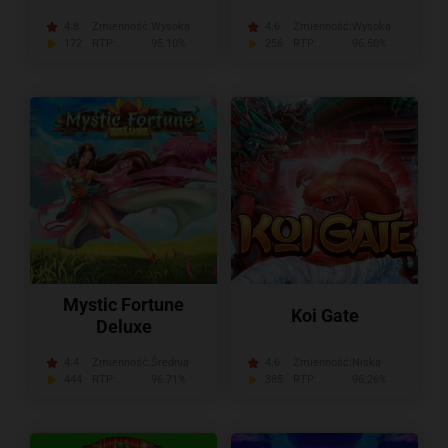
4.8
Zmienność:
Wysoka
4.6
Zmienność:
Wysoka
172
RTP:
95.10%
256
RTP:
96.50%
Mystic Fortune
Koi Gate
Deluxe
4.4
Zmienność:
Średnia
4.6
Zmienność:
Niska
444
RTP:
96.71%
385
RTP:
96.26%