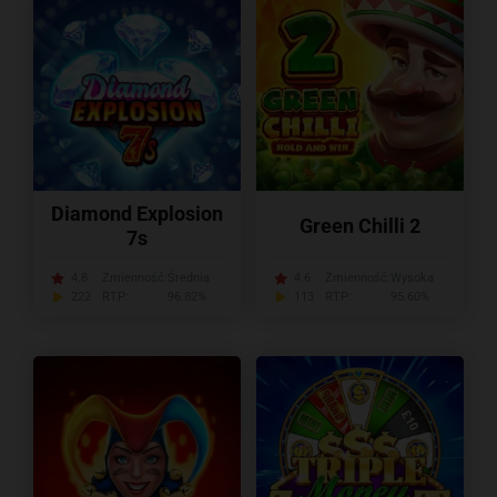
Diamond Explosion
Green Chilli 2
7s
4.8
Zmienność:
Średnia
4.6
Zmienność:
Wysoka
222
RTP:
96.82%
113
RTP:
95.60%