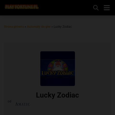
Strona główna
»
Automaty do gier
»
Lucky Zodiac
Lucky Zodiac
od