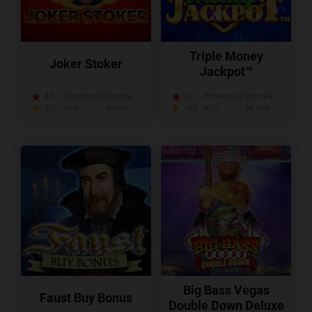
Triple Money
Joker Stoker
Jackpot™
4.5
Zmienność:
Średnia
4.7
Zmienność:
Wysoka
313
RTP:
96.07%
163
RTP:
95.49%
Big Bass Vegas
Faust Buy Bonus
Double Down Deluxe