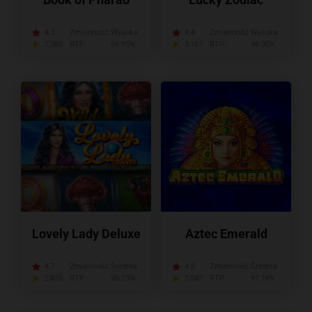
Book of Pharao
Lucky Zodiac
4.3
Zmienność:
Wysoka
4.4
Zmienność:
Wysoka
7,080
RTP:
96.95%
3,167
RTP:
96.00%
Lovely Lady Deluxe
Aztec Emerald
4.7
Zmienność:
Średnia
4.8
Zmienność:
Średnia
2,835
RTP:
95.73%
3,043
RTP:
97.16%