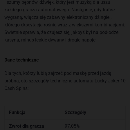
i szumy bębnów, dźwięk, który jest muzyką dla uszu
każdego gracza automatowego. Następnie, gdy trafisz
wygraną, włącza się zabawny elektroniczny dżingiel,
którego ekscytacja rośnie wraz z większymi kombinacjami.
Świetnie sprawia, że czujesz się, jakbyś był na podłodze
kasyna, minus lepkie dywany i drogie napoje.
Dane techniczne
Dla tych, którzy lubią zajrzeć pod maskę przed jazdą
próbną, oto szczegóły techniczne automatu Lucky Joker 10
Cash Spins:
Funkcja
Szczegóły
Zwrot dla gracza
97.05%