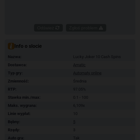
Odśwież
Zgłoś problem
Info o slocie
Nazwa:
Lucky Joker 10 Cash Spins
Dostawca:
Amatic
Typ gry:
Automaty online
Zmienność:
Średnia
RTP:
97.05%
Stawka min./max:
0.1 - 100
Maks. wygrana:
6,109x
Linie wypłat:
10
Bębny:
5
Rzędy:
3
Auto gra:
Tak