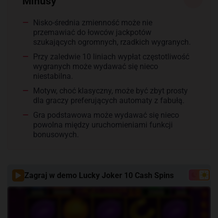
Minusy
Nisko-średnia zmienność może nie
przemawiać do łowców jackpotów
szukających ogromnych, rzadkich wygranych.
Przy zaledwie 10 liniach wypłat częstotliwość
wygranych może wydawać się nieco
niestabilna.
Motyw, choć klasyczny, może być zbyt prosty
dla graczy preferujących automaty z fabułą.
Gra podstawowa może wydawać się nieco
powolna między uruchomieniami funkcji
bonusowych.
Zagraj w demo Lucky Joker 10 Cash Spins