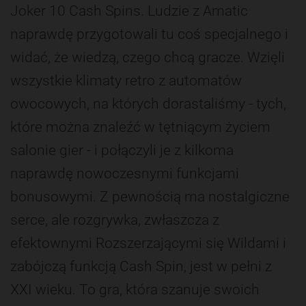
Joker 10 Cash Spins. Ludzie z Amatic
naprawdę przygotowali tu coś specjalnego i
widać, że wiedzą, czego chcą gracze. Wzięli
wszystkie klimaty retro z automatów
owocowych, na których dorastaliśmy - tych,
które można znaleźć w tętniącym życiem
salonie gier - i połączyli je z kilkoma
naprawdę nowoczesnymi funkcjami
bonusowymi. Z pewnością ma nostalgiczne
serce, ale rozgrywka, zwłaszcza z
efektownymi Rozszerzającymi się Wildami i
zabójczą funkcją Cash Spin, jest w pełni z
XXI wieku. To gra, która szanuje swoich