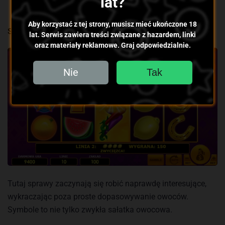
lat?
Aby korzystać z tej strony, musisz mieć ukończone 18
Symbole specjalne
lat. Serwis zawiera treści związane z hazardem, linki
oraz materiały reklamowe. Graj odpowiedzialnie.
Nie
Tak
Tutaj sprawy zaczynają się robić naprawdę interesujące,
wykraczając poza proste dopasowywanie owoców.
Symbole to nie tylko zwykła sałatka owocowa.