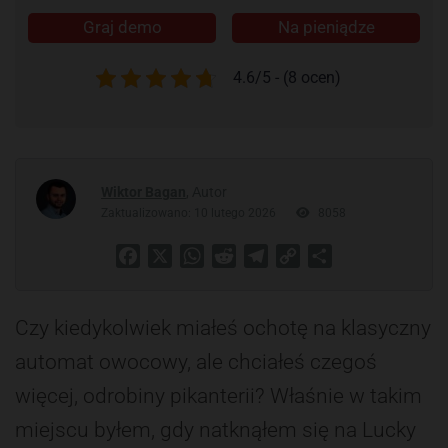
Graj demo
Na pieniądze
4.6/5 - (8 ocen)
Wiktor Bagan
, Аutor
Zaktualizowano: 10 lutego 2026
8058
Facebook
X
WhatsApp
Reddit
Telegram
Copy
Share
Link
Czy kiedykolwiek miałeś ochotę na klasyczny
automat owocowy, ale chciałeś czegoś
więcej, odrobiny pikanterii? Właśnie w takim
miejscu byłem, gdy natknąłem się na Lucky