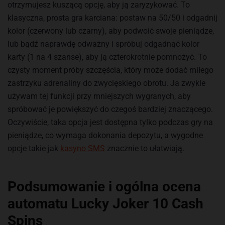
otrzymujesz kuszącą opcję, aby ją zaryzykować. To
klasyczna, prosta gra karciana: postaw na 50/50 i odgadnij
kolor (czerwony lub czarny), aby podwoić swoje pieniądze,
lub bądź naprawdę odważny i spróbuj odgadnąć kolor
karty (1 na 4 szanse), aby ją czterokrotnie pomnożyć. To
czysty moment próby szczęścia, który może dodać miłego
zastrzyku adrenaliny do zwycięskiego obrotu. Ja zwykle
używam tej funkcji przy mniejszych wygranych, aby
spróbować je powiększyć do czegoś bardziej znaczącego.
Oczywiście, taka opcja jest dostępna tylko podczas gry na
pieniądze, co wymaga dokonania depozytu, a wygodne
opcje takie jak
kasyno SMS
znacznie to ułatwiają.
Podsumowanie i ogólna ocena
automatu Lucky Joker 10 Cash
Spins