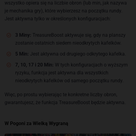
wszystko opiera się na liczbie obron (lub min, jak nazywa
je mechanika gry), które wybierzesz na początku rundy.
Jest aktywna tylko w określonych konfiguracjach:
3 Miny:
TreasureBoost aktywuje się, gdy na planszy
zostanie ostatnich siedem nieodkrytych kafelków.
5 Min:
Jest aktywna od drugiego odkrytego kafelka.
7, 10, 17 i 20 Min:
W tych konfiguracjach o wyższym
ryzyku, funkcja jest aktywna dla wszystkich
nieodkrytych kafelków od samego początku rundy.
Więc, po prostu wybierając te konkretne liczby obron,
gwarantujesz, że funkcja TreasureBoost będzie aktywna.
W Pogoni za Wielką Wygraną