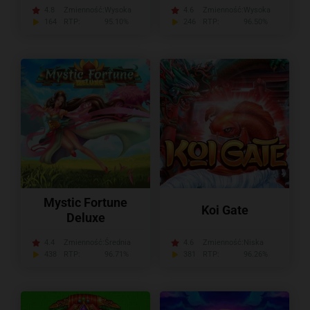
4.8
Zmienność:
Wysoka
4.6
Zmienność:
Wysoka
164
RTP:
95.10%
246
RTP:
96.50%
Mystic Fortune
Koi Gate
Deluxe
4.4
Zmienność:
Średnia
4.6
Zmienność:
Niska
438
RTP:
96.71%
381
RTP:
96.26%