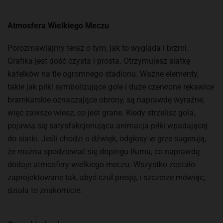
Atmosfera Wielkiego Meczu
Porozmawiajmy teraz o tym, jak to wygląda i brzmi.
Grafika jest dość czysta i prosta. Otrzymujesz siatkę
kafelków na tle ogromnego stadionu. Ważne elementy,
takie jak piłki symbolizujące gole i duże czerwone rękawice
bramkarskie oznaczające obrony, są naprawdę wyraźne,
więc zawsze wiesz, co jest grane. Kiedy strzelisz gola,
pojawia się satysfakcjonująca animacja piłki wpadającej
do siatki. Jeśli chodzi o dźwięk, odgłosy w grze sugerują,
że można spodziewać się dopingu tłumu, co naprawdę
dodaje atmosfery wielkiego meczu. Wszystko zostało
zaprojektowane tak, abyś czuł presję, i szczerze mówiąc,
działa to znakomicie.