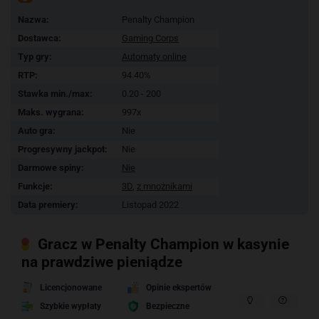
Nazwa:
Penalty Champion
Dostawca:
Gaming Corps
Typ gry:
Automaty online
RTP:
94.40%
Stawka min./max:
0.20 - 200
Maks. wygrana:
997x
Auto gra:
Nie
Progresywny jackpot:
Nie
Darmowe spiny:
Nie
Funkcje:
3D
,
z mnożnikami
Data premiery:
Listopad 2022
Grаcz w Penalty Champion w kasynie
na prawdziwe pieniądze
Licencjonowane
Opinie ekspertów
Szybkie wypłaty
Bezpieczne