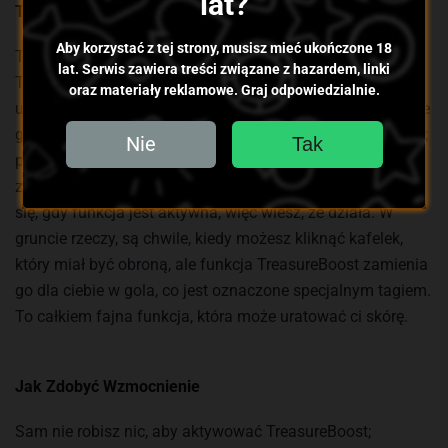
lat?
Ta Szczęśliwa Funkcja TreasureBoost
Aby korzystać z tej strony, musisz mieć ukończone 18
To jest główna funkcja bonusowa i jest całkiem sprytna.
lat. Serwis zawiera treści związane z hazardem, linki
TreasureBoost to losowa funkcja, która automatycznie
oraz materiały reklamowe. Graj odpowiedzialnie.
uruchamia się, aby zwiększyć Twoje szanse na znalezienie
gola zamiast obrony. To nie jest proste, stałe wzmocnienie;
Nie
Tak
poziom pomocy, jakiej udziela, może się zmieniać w
zależności od tego, co dzieje się w grze. Ikona podświetla
się, gdy funkcja jest aktywna, więc wiesz, że działa. W
gruncie rzeczy, są chwile, kiedy możesz kliknąć kafelek,
który miał być obroną, ale funkcja TreasureBoost zamienia
go dla ciebie w gola, co jest oznaczone specjalnym tagiem.
To całkiem fajna funkcja, która może uratować ci skórę.
Jak Zdobyć Wzmocnienie
Sam nie robisz nic, aby aktywować TreasureBoost;