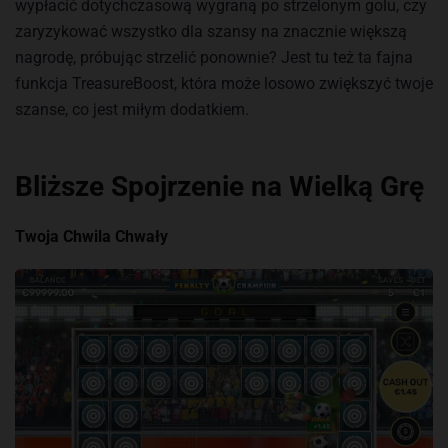
wypłacić dotychczasową wygraną po strzelonym golu, czy
zaryzykować wszystko dla szansy na znacznie większą
nagrodę, próbując strzelić ponownie? Jest tu też ta fajna
funkcja TreasureBoost, która może losowo zwiększyć twoje
szanse, co jest miłym dodatkiem.
Bliższe Spojrzenie na Wielką Grę
Twoja Chwila Chwały