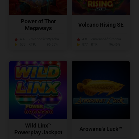
Power of Thor
Volcano Rising SE
Megaways
4.4
Zmienność:
Wysoka
4.8
Zmienność:
Średnia
538
RTP:
96.55%
877
RTP:
96.46%
Wild Linx™
Arowana's Luck™
Powerplay Jackpot