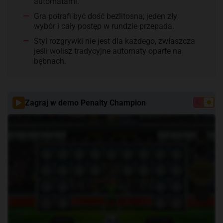
automatami.
Gra potrafi być dość bezlitosna; jeden zły
wybór i cały postęp w rundzie przepada.
Styl rozgrywki nie jest dla każdego, zwłaszcza
jeśli wolisz tradycyjne automaty oparte na
bębnach.
Zagraj w demo Penalty Champion