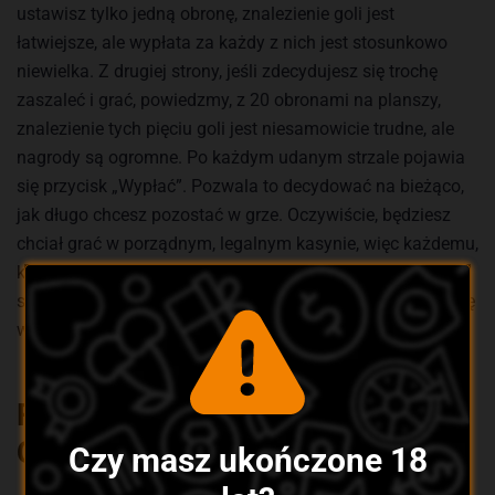
ustawisz tylko jedną obronę, znalezienie goli jest
łatwiejsze, ale wypłata za każdy z nich jest stosunkowo
niewielka. Z drugiej strony, jeśli zdecydujesz się trochę
zaszaleć i grać, powiedzmy, z 20 obronami na planszy,
znalezienie tych pięciu goli jest niesamowicie trudne, ale
nagrody są ogromne. Po każdym udanym strzale pojawia
się przycisk „Wypłać”. Pozwala to decydować na bieżąco,
jak długo chcesz pozostać w grze. Oczywiście, będziesz
chciał grać w porządnym, legalnym kasynie, więc każdemu,
kto szuka najlepszych, zaufanych miejsc, polecam
sprawdzić wiarygodny
ranking kasyn
, żeby zorientować się
w temacie.
Funkcje Bonusowe w Penalty
Champion
Czy masz ukończone 18