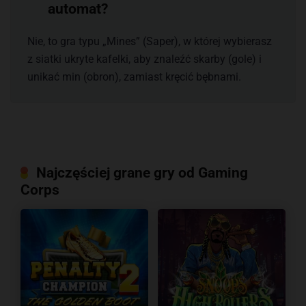
automat?
Nie, to gra typu „Mines” (Saper), w której wybierasz
z siatki ukryte kafelki, aby znaleźć skarby (gole) i
unikać min (obron), zamiast kręcić bębnami.
Najczęściej grane gry od Gaming
Corps