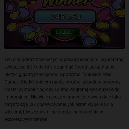
Ten slot potrafi zaskoczyć naprawdę solidnymi wypłatami,
zwłaszcza jeśli uda Ci się zgarnąć Grand Jackpot albo
ułożyć gigantyczne symbole podczas Explosion Free
Games. Kiedyś miałem rundę, w której zebrałem ogromny
klaster symboli Nagrody i suma wygranej była naprawdę
imponująca! Niewiele rzeczy w grach slotowych daje taką
satysfakcję, jak obserwowanie, jak ekran wypełnia się
wielkimi, błyszczącymi sercami, a saldo rośnie w
ekspresowym tempie.