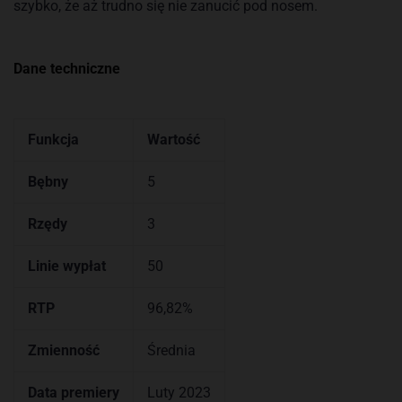
szybko, że aż trudno się nie zanucić pod nosem.
Dane techniczne
Funkcja
Wartość
Bębny
5
Rzędy
3
Linie wypłat
50
RTP
96,82%
Zmienność
Średnia
Data premiery
Luty 2023