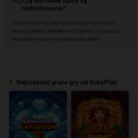
Czy darmowe spiny są
nielimitowane?
Teoretycznie tak! Jeśli trafisz kolejne 3 Scattery,
możesz zdobyć dodatkowe 8 spinów, co oznacza,
że zabawa może trwać naprawdę długo.
Najczęściej grane gry od RubyPlay