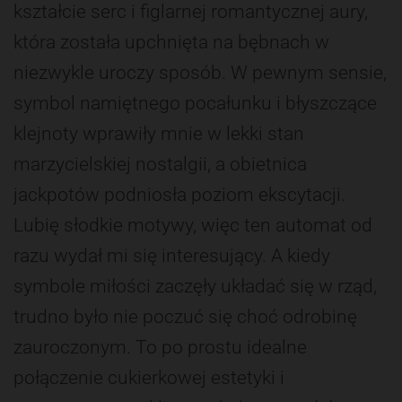
kształcie serc i figlarnej romantycznej aury,
która została upchnięta na bębnach w
niezwykle uroczy sposób. W pewnym sensie,
symbol namiętnego pocałunku i błyszczące
klejnoty wprawiły mnie w lekki stan
marzycielskiej nostalgii, a obietnica
jackpotów podniosła poziom ekscytacji.
Lubię słodkie motywy, więc ten automat od
razu wydał mi się interesujący. A kiedy
symbole miłości zaczęły układać się w rząd,
trudno było nie poczuć się choć odrobinę
zauroczonym. To po prostu idealne
połączenie cukierkowej estetyki i