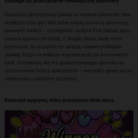
Strategie na podtrzymanie romantycznej atmosfery
Osobiście lubię trzymać zakład na średnim poziomie, żeby
wydłużyć czas gry i dać sobie więcej szans na aktywację
losowych funkcji – szczególnie Jackpot Pick Deluxe, który
zawsze sprawia mi frajdę. Z drugiej strony, kiedy mam
przeczucie, że szczęście mi sprzyja, czasem podbijam
stawkę, licząc na większe wygrane podczas bonusowych
rund. Oczywiście, nie ma gwarantowanego sposobu na
uruchomienie funkcji specjalnych – wszystko opiera się na
cierpliwości i odrobinie szczęścia.
Potencjał wygranej, który przyspiesza bicie serca