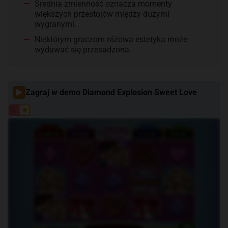
Średnia zmienność oznacza momenty
większych przestojów między dużymi
wygranymi.
Niektórym graczom różowa estetyka może
wydawać się przesadzona.
Zagraj w demo Diamond Explosion Sweet Love