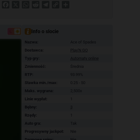
Facebook
X
WhatsApp
Reddit
Telegram
Copy
Share
Link
Info o slocie
Nazwa:
Ace of Spades
Dostawca:
Play'N GO
Typ gry:
Automaty online
Zmienność:
Średnia
RTP:
93.99%
Stawka min./max:
0.25 - 50
Maks. wygrana:
2,500x
Linie wypłat:
1
Bębny:
3
Rzędy:
1
Auto gra:
Tak
Progresywny jackpot:
Nie
Darmowe spiny:
Nie