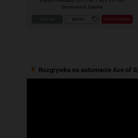
Pakiet Powitalny 525% do 12 750 zł + 725 DS
yno
Odwiedź kasyno
FORFUN2026
Rozgrywka na automacie Ace of 