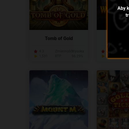
Aby k
t
Tomb of Gold
Whisperin
4.3
Zmienność:
Wysoka
4.5
Zmi
1,531
RTP:
96.29%
1,422
RTP