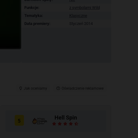
Funkcje:
z symbolami Wild
Tematyka:
Klasyczne
Data premiery:
Styczeń 2014
Jak oceniamy
Oświadczenie reklamowe
Megapari
6
Bo