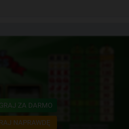
GRAJ ZA DARMO
RAJ NAPRAWDĘ