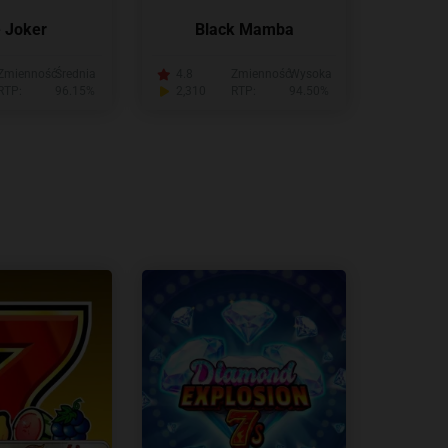
e Joker
Black Mamba
Zmienność:
Średnia
4.8
Zmienność:
Wysoka
RTP:
96.15%
2,310
RTP:
94.50%