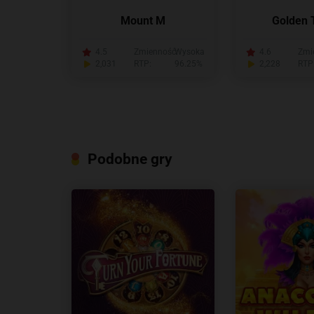
Mount M
Golden 
4.5
Zmienność:
Wysoka
4.6
Zmi
2,031
RTP:
96.25%
2,228
RTP
Podobne gry