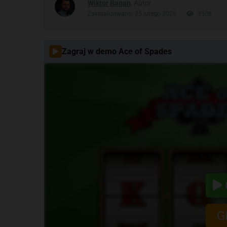
Wiktor Bagan
, Аutor
Zaktualizowano: 25 lutego 2026
3508
Zagraj w demo Ace of Spades
G