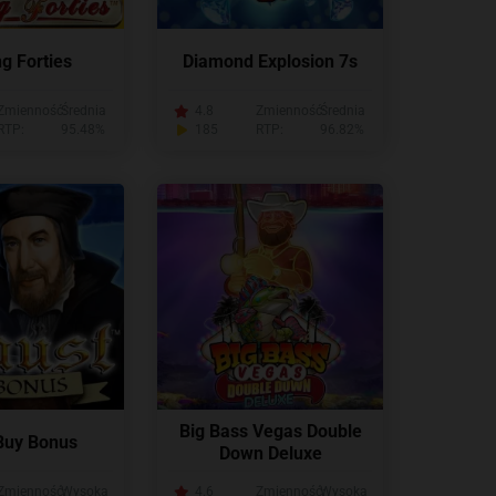
g Forties
Diamond Explosion 7s
Zmienność:
Średnia
4.8
Zmienność:
Średnia
RTP:
95.48%
185
RTP:
96.82%
Big Bass Vegas Double
Buy Bonus
Down Deluxe
Zmienność:
Wysoka
4.6
Zmienność:
Wysoka