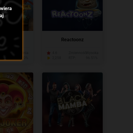
awiera
aj
e Carnage
Reactoonz
Zmienność:
Średnia
4.6
Zmienność:
Wysoka
RTP:
96.20%
2,258
RTP:
96.51%