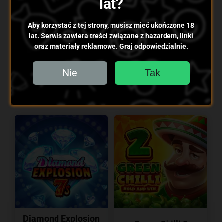
lat?
Aby korzystać z tej strony, musisz mieć ukończone 18
lat. Serwis zawiera treści związane z hazardem, linki
oraz materiały reklamowe. Graj odpowiedzialnie.
Panther Moon
Roaring Forties
Nie
Tak
4.4
Zmienność:
Średnia
4.9
Zmienność:
Średnia
100
RTP:
95.19%
254
RTP:
95.48%
Diamond Explosion