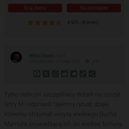
Graj demo
Na pieniądze
4.5/5 - (8 ocen)
Wiktor Bagan
, Аutor
Zaktualizowano: 12 lutego 2026
2037
Facebook
X
WhatsApp
Reddit
Telegram
Copy
Share
Link
Tylko nieliczni szczęśliwcy dotarli na szczyt
Góry M i odprawili tajemny rytuał, dzięki
któremu otrzymali wizytę wielkiego Ducha
Mamuta, prowadzącą ich do wielkiej fortuny.