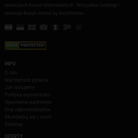
recenzjach kasyn internetowych. Wszystkie rankingi i
recenzje kasyn online są bezstronne.
INFO
O nas
Najczęstsze pytania
Jak testujemy
Polityka prywatności
Ujawnienie partnerów
Graj odpowiedzialnie
Skontaktuj się z nami
Sitemap
OFERTY