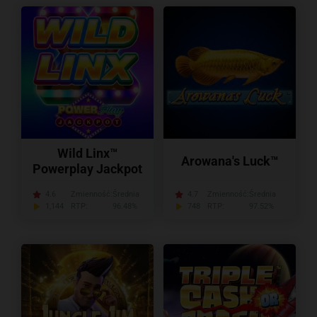
Wild Linx™
Arowana's Luck™
Powerplay Jackpot
4.6
Zmienność:
Średnia
4.7
Zmienność:
Średnia
1,144
RTP:
96.48%
748
RTP:
97.52%