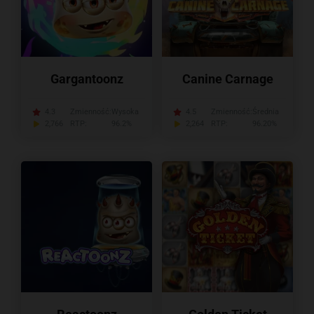
Gargantoonz
Canine Carnage
4.3
Zmienność:
Wysoka
4.5
Zmienność:
Średnia
2,766
RTP:
96.2%
2,264
RTP:
96.20%