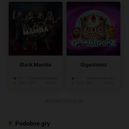
Black Mamba
Gigantoonz
4.8
Zmienność:
Wysoka
4.7
Zmienność:
Wysoka
2,317
RTP:
94.50%
2,029
RTP:
96.25%
Wszystkie Play'N GO Gry
Podobne gry