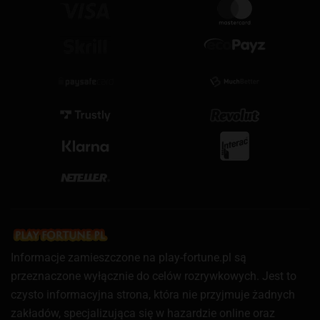
Informacje zamieszczone na play-fortune.pl są
przeznaczone wyłącznie do celów rozrywkowych. Jest to
czysto informacyjna strona, która nie przyjmuje żadnych
zakładów, specjalizująca się w hazardzie online oraz