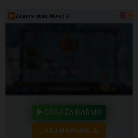
Zagraj w demo Mount M
GRAJ ZA DARMO
GRAJ NAPRAWDĘ