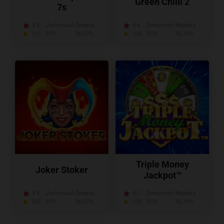
Green Chilli 2
7s
4.8
Zmienność:
Średnia
4.6
Zmienność:
Wysoka
211
RTP:
96.82%
105
RTP:
95.60%
Triple Money
Joker Stoker
Jackpot™
4.5
Zmienność:
Średnia
4.7
Zmienność:
Wysoka
297
RTP:
96.07%
159
RTP:
95.49%