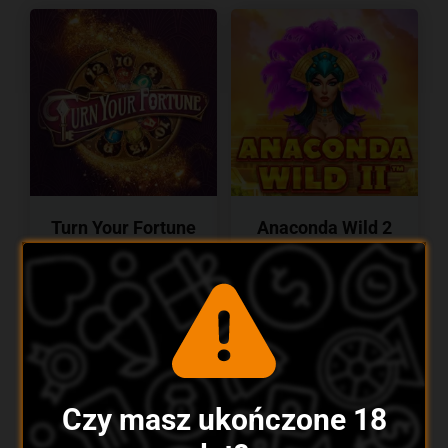
Turn Your Fortune
Anaconda Wild 2
4.7
Zmienność:
Średnia
4.6
Zmienność:
Wysoka
60
RTP:
96.24%
63
RTP:
96.47%
Czy masz ukończone 18