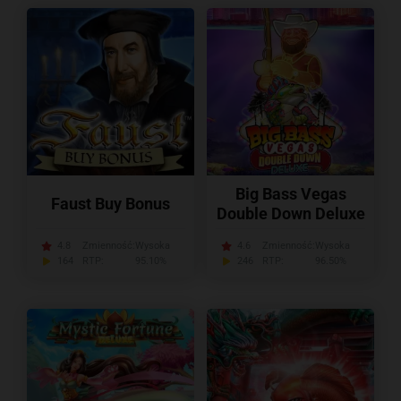
Big Bass Vegas
Faust Buy Bonus
Double Down Deluxe
4.8
Zmienność:
Wysoka
4.6
Zmienność:
Wysoka
164
RTP:
95.10%
246
RTP:
96.50%