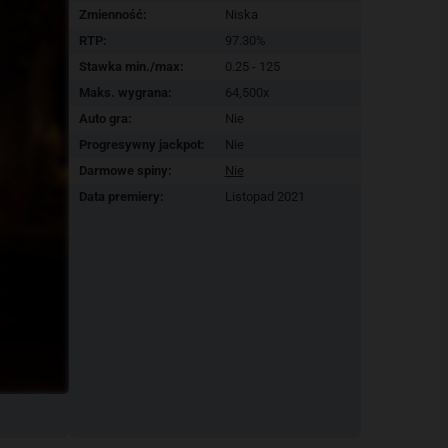
Zmienność:
Niska
RTP:
97.30%
Stawka min./max:
0.25 - 125
Maks. wygrana:
64,500x
Auto gra:
Nie
Progresywny jackpot:
Nie
Darmowe spiny:
Nie
Data premiery:
Listopad 2021