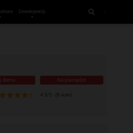
tołowe
Deweloperzy
☀️
j demo
Na pieniądze
4.3/5 - (8 ocen)