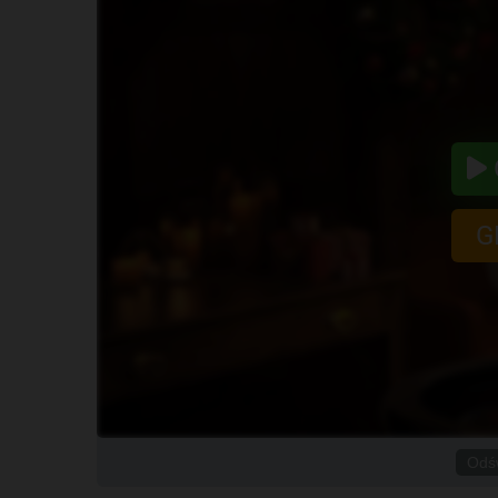
G
Odś