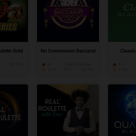
lette Gold
No Commission Baccarat
Classic
:
97.30%
4.1
Zmienność:
Niska
4.3
3,210
RTP:
98.76%
3,534