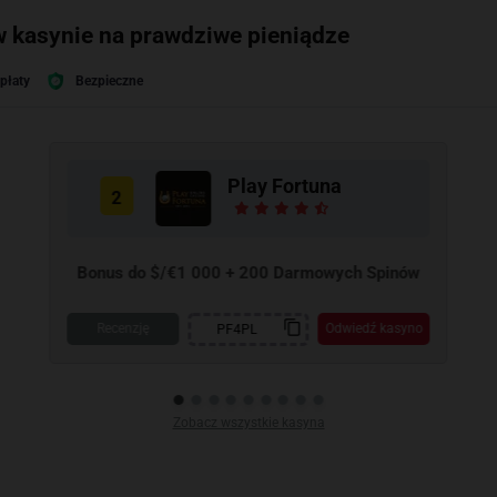
w kasynie na prawdziwe pieniądze
płaty
Bezpieczne
Play Fortuna
2
Bonus do $/€1 000 + 200 Darmowych Spinów
Odwiedź kasyno
PF4PL
Zobacz wszystkie kasyna