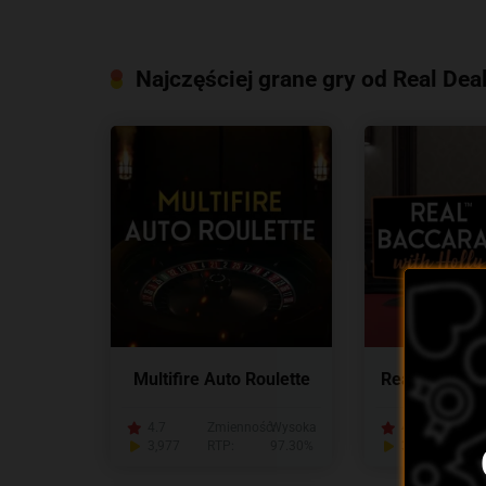
Najczęściej grane gry od Real Dea
Multifire Auto Roulette
Real Baccarat
4.7
Zmienność:
Wysoka
4.5
Zmi
3,977
RTP:
97.30%
3,040
RTP