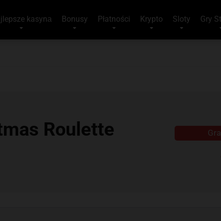
jlepsze kasynа
Bonusy
Płatności
Krypto
Sloty
Gry S
tmas Roulette
Gra