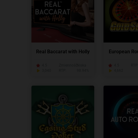
Real Baccarat with Holly
European Rou
4.5
Zmienność:
Niska
4.5
RTP
3,040
RTP:
98.94%
4,662