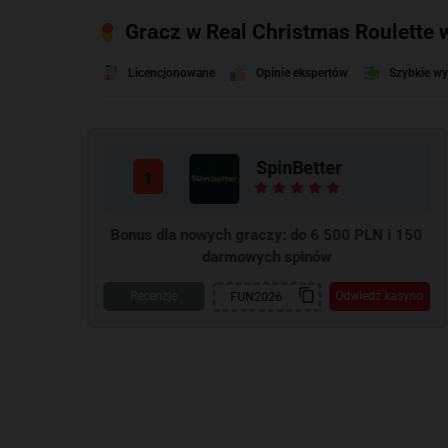
Grаcz w Real Christmas Roulette 
Licencjonowane
Opinie ekspertów
Szybkie wy
SpinBetter
1
00
Bonus dla nowych graczy: do 6 500 PLN i 150
darmowych spinów
Odwiedź kasyno
FUN2026