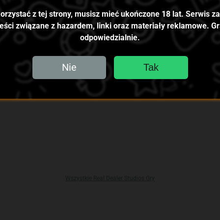
orzystać z tej strony, musisz mieć ukończone 18 lat. Serwis z
reści związane z hazardem, linki oraz materiały reklamowe. Gr
odpowiedzialnie.
Nie
Tak
Wszystkie Real Dealer Studios Gry