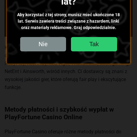
lat?
Aby korzystać z tej strony, musisz mieć ukończone 18
lat. Serwis zawiera treści związane z hazardem, linki
oraz materiały reklamowe. Graj odpowiedzialnie.
Nie
Tak
Kasyno współpracuje z wieloma renomowanymi
dostawcami gier, w tym Booongo, Iron Dog Studio,
RubyPlay, Reel Play, Red Tiger, Thunderkick, Microgaming,
NetEnt i Ainsworth, wśród innych. Ci dostawcy są znani z
wysokiej jakości gier, które oferują fair play i ekscytujące
funkcje.
Metody płatności i szybkość wypłat w
PlayFortune Casino Online
PlayFortune Casino oferuje różne metody płatności do