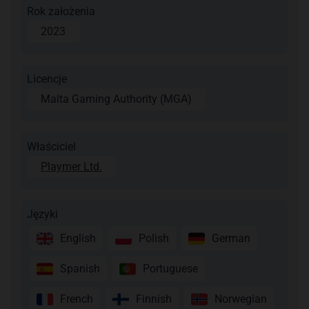
Rok założenia
2023
Licencje
Malta Gaming Authority (MGA)
Właściciel
Playmer Ltd.
Języki
English
Polish
German
Spanish
Portuguese
French
Finnish
Norwegian