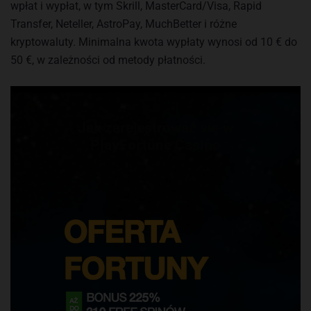
wpłat i wypłat, w tym Skrill, MasterCard/Visa, Rapid
Transfer, Neteller, AstroPay, MuchBetter i różne
kryptowaluty. Minimalna kwota wypłaty wynosi od 10 € do
50 €, w zależności od metody płatności.
Jak zarejestrować się w
PlayFortune Casino