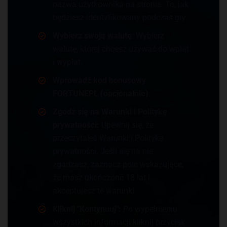
nazwa użytkownika na stronie. To, jak
będziesz identyfikowany podczas gry.
Wybierz swoją walutę
: Wybierz
walutę, której chcesz używać do wpłat
i wypłat.
Wprowadź kod bonusowy
FORTUNEPL (opcjonalnie)
.
Zgódź się na Warunki i Politykę
prywatności:
Upewnij się, że
przeczytałeś Warunki i Politykę
prywatności. Jeśli się na nie
zgadzasz, zaznacz pole wskazujące,
że masz ukończone 18 lat i
akceptujesz te warunki.
Kliknij "Kontynuuj":
Po wypełnieniu
wszystkich informacji kliknij przycisk