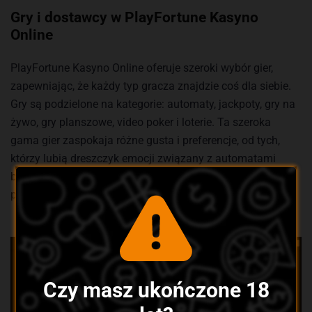
Gry i dostawcy w PlayFortune Kasyno
Online
PlayFortune Kasyno Online oferuje szeroki wybór gier,
zapewniając, że każdy typ gracza znajdzie coś dla siebie.
Gry są podzielone na kategorie: automaty, jackpoty, gry na
żywo, gry planszowe, video poker i loterie. Ta szeroka
gama gier zaspokaja różne gusta i preferencje, od tych,
którzy lubią dreszczyk emocji związany z automatami
bonus buy, po tych, którzy wolą strategiczne aspekty
pokera czy emocje gier na żywo.
Czy masz ukończone 18