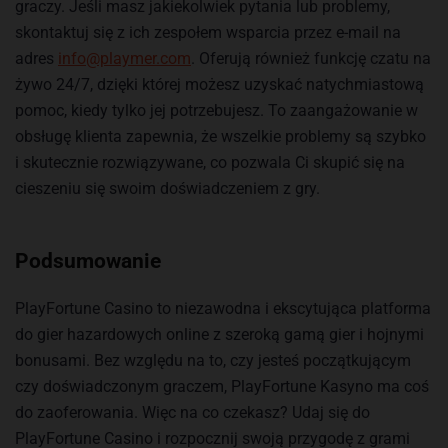
graczy. Jeśli masz jakiekolwiek pytania lub problemy,
skontaktuj się z ich zespołem wsparcia przez e-mail na
adres
info@playmer.com
. Oferują również funkcję czatu na
żywo 24/7, dzięki której możesz uzyskać natychmiastową
pomoc, kiedy tylko jej potrzebujesz. To zaangażowanie w
obsługę klienta zapewnia, że wszelkie problemy są szybko
i skutecznie rozwiązywane, co pozwala Ci skupić się na
cieszeniu się swoim doświadczeniem z gry.
Podsumowanie
PlayFortune Casino to niezawodna i ekscytująca platforma
do gier hazardowych online z szeroką gamą gier i hojnymi
bonusami. Bez względu na to, czy jesteś początkującym
czy doświadczonym graczem, PlayFortune Kasyno ma coś
do zaoferowania. Więc na co czekasz? Udaj się do
PlayFortune Casino i rozpocznij swoją przygodę z grami