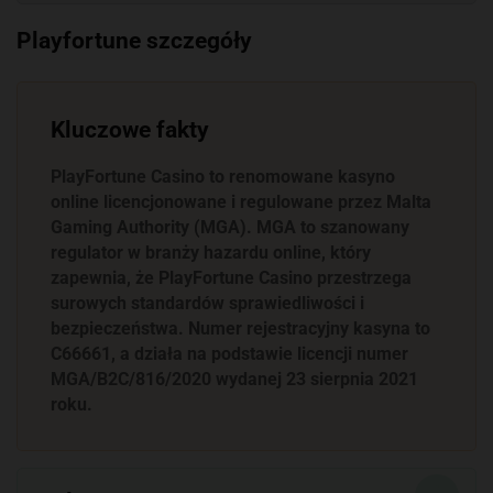
Playfortune szczegóły
Kluczowe fakty
PlayFortune Casino to renomowane kasyno
online licencjonowane i regulowane przez Malta
Gaming Authority (MGA). MGA to szanowany
regulator w branży hazardu online, który
zapewnia, że PlayFortune Casino przestrzega
surowych standardów sprawiedliwości i
bezpieczeństwa. Numer rejestracyjny kasyna to
C66661, a działa na podstawie licencji numer
MGA/B2C/816/2020 wydanej 23 sierpnia 2021
roku.