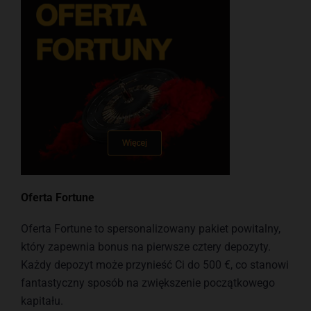
Oferta Fortune
Oferta Fortune to spersonalizowany pakiet powitalny,
który zapewnia bonus na pierwsze cztery depozyty.
Każdy depozyt może przynieść Ci do 500 €, co stanowi
fantastyczny sposób na zwiększenie początkowego
kapitału.