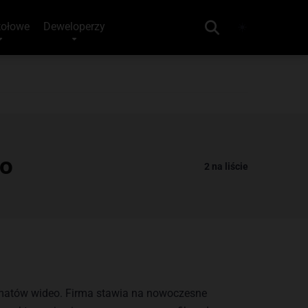
tołowe
Deweloperzy
☀️
mo
2 na liście
tomatów wideo. Firma stawia na nowoczesne