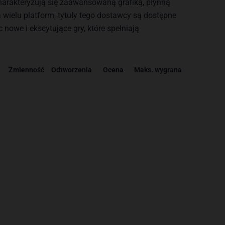
harakteryzują się zaawansowaną grafiką, płynną
wielu platform, tytuły tego dostawcy są dostępne
nowe i ekscytujące gry, które spełniają
Zmienność
Odtworzenia
Ocena
Maks. wygrana