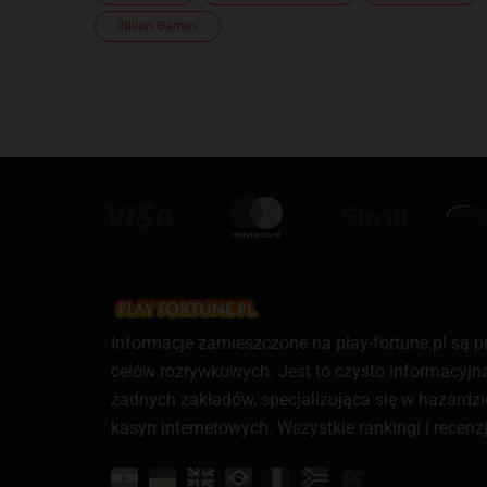
Zillion Games
Informacje zamieszczone na play-fortune.pl są 
celów rozrywkowych. Jest to czysto informacyjna 
żadnych zakładów, specjalizująca się w hazardzi
kasyn internetowych. Wszystkie rankingi i recenz