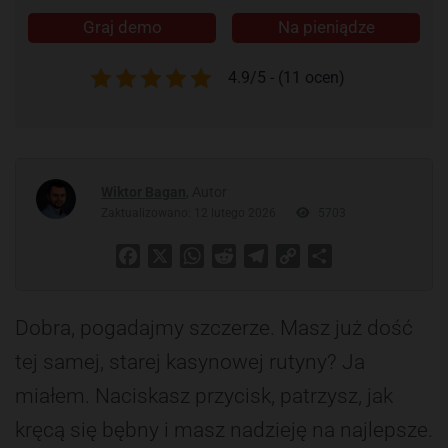
Graj demo
Na pieniądze
4.9/5 - (11 ocen)
Wiktor Bagan
, Аutor
Zaktualizowano: 12 lutego 2026
5703
Facebook
X
WhatsApp
Reddit
Telegram
Copy
Share
Link
Dobra, pogadajmy szczerze. Masz już dość
tej samej, starej kasynowej rutyny? Ja
miałem. Naciskasz przycisk, patrzysz, jak
kręcą się bębny i masz nadzieję na najlepsze.