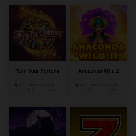
Turn Your Fortune
Anaconda Wild 2
4.7
Zmienność:
Średnia
4.6
Zmienność:
Wysoka
60
RTP:
96.24%
62
RTP:
96.47%