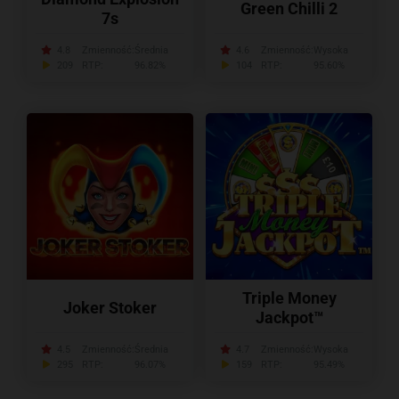
Green Chilli 2
7s
4.8
Zmienność:
Średnia
4.6
Zmienność:
Wysoka
209
RTP:
96.82%
104
RTP:
95.60%
Triple Money
Joker Stoker
Jackpot™
4.5
Zmienność:
Średnia
4.7
Zmienność:
Wysoka
295
RTP:
96.07%
159
RTP:
95.49%