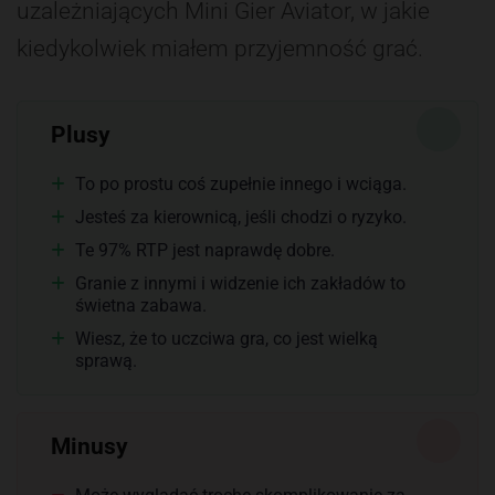
uzależniających Mini Gier Aviator, w jakie
kiedykolwiek miałem przyjemność grać.
Plusy
To po prostu coś zupełnie innego i wciąga.
Jesteś za kierownicą, jeśli chodzi o ryzyko.
Te 97% RTP jest naprawdę dobre.
Granie z innymi i widzenie ich zakładów to
świetna zabawa.
Wiesz, że to uczciwa gra, co jest wielką
sprawą.
Minusy