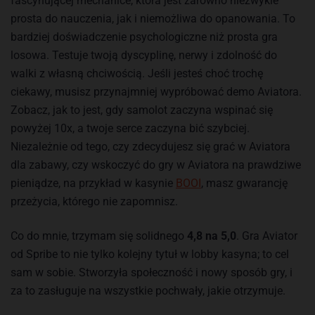
fascynującej mechanice, która jest zarówno niezwykle
prosta do nauczenia, jak i niemożliwa do opanowania. To
bardziej doświadczenie psychologiczne niż prosta gra
losowa. Testuje twoją dyscyplinę, nerwy i zdolność do
walki z własną chciwością. Jeśli jesteś choć trochę
ciekawy, musisz przynajmniej wypróbować demo Aviatora.
Zobacz, jak to jest, gdy samolot zaczyna wspinać się
powyżej 10x, a twoje serce zaczyna bić szybciej.
Niezależnie od tego, czy zdecydujesz się grać w Aviatora
dla zabawy, czy wskoczyć do gry w Aviatora na prawdziwe
pieniądze, na przykład w kasynie
BOOI
, masz gwarancję
przeżycia, którego nie zapomnisz.
Co do mnie, trzymam się solidnego
4,8 na 5,0
. Gra Aviator
od Spribe to nie tylko kolejny tytuł w lobby kasyna; to cel
sam w sobie. Stworzyła społeczność i nowy sposób gry, i
za to zasługuje na wszystkie pochwały, jakie otrzymuje.