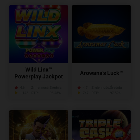
Wild Linx™
Arowana's Luck™
Powerplay Jackpot
4.6
Zmienność:
Średnia
4.7
Zmienność:
Średnia
1,142
RTP:
96.48%
747
RTP:
97.52%