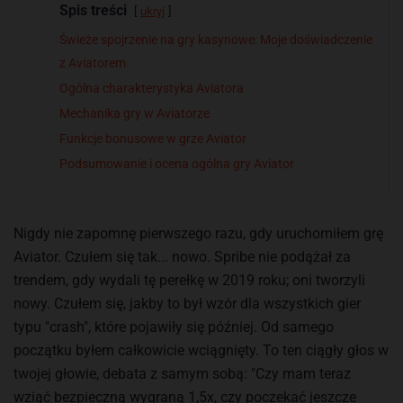
Spis treści
ukryj
Świeże spojrzenie na gry kasynowe: Moje doświadczenie
z Aviatorem
Ogólna charakterystyka Aviatora
Mechanika gry w Aviatorze
Funkcje bonusowe w grze Aviator
Podsumowanie i ocena ogólna gry Aviator
Nigdy nie zapomnę pierwszego razu, gdy uruchomiłem grę
Aviator. Czułem się tak... nowo. Spribe nie podążał za
trendem, gdy wydali tę perełkę w 2019 roku; oni tworzyli
nowy. Czułem się, jakby to był wzór dla wszystkich gier
typu "crash", które pojawiły się później. Od samego
początku byłem całkowicie wciągnięty. To ten ciągły głos w
twojej głowie, debata z samym sobą: "Czy mam teraz
wziąć bezpieczną wygraną 1,5x, czy poczekać jeszcze