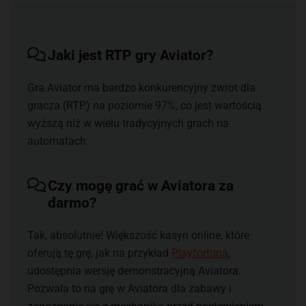
Jaki jest RTP gry Aviator?
Gra Aviator ma bardzo konkurencyjny zwrot dla
gracza (RTP) na poziomie 97%, co jest wartością
wyższą niż w wielu tradycyjnych grach na
automatach.
Czy mogę grać w Aviatora za
darmo?
Tak, absolutnie! Większość kasyn online, które
oferują tę grę, jak na przykład
Playfortuna
,
udostępnia wersję demonstracyjną Aviatora.
Pozwala to na grę w Aviatora dla zabawy i