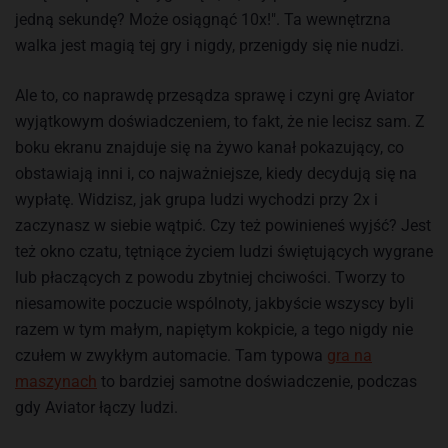
jedną sekundę? Może osiągnąć 10x!". Ta wewnętrzna
walka jest magią tej gry i nigdy, przenigdy się nie nudzi.
Ale to, co naprawdę przesądza sprawę i czyni grę Aviator
wyjątkowym doświadczeniem, to fakt, że nie lecisz sam. Z
boku ekranu znajduje się na żywo kanał pokazujący, co
obstawiają inni i, co najważniejsze, kiedy decydują się na
wypłatę. Widzisz, jak grupa ludzi wychodzi przy 2x i
zaczynasz w siebie wątpić. Czy też powinieneś wyjść? Jest
też okno czatu, tętniące życiem ludzi świętujących wygrane
lub płaczących z powodu zbytniej chciwości. Tworzy to
niesamowite poczucie wspólnoty, jakbyście wszyscy byli
razem w tym małym, napiętym kokpicie, a tego nigdy nie
czułem w zwykłym automacie. Tam typowa
gra na
maszynach
to bardziej samotne doświadczenie, podczas
gdy Aviator łączy ludzi.