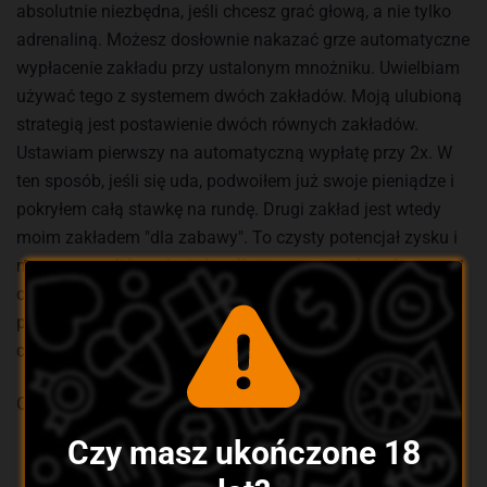
absolutnie niezbędna, jeśli chcesz grać głową, a nie tylko
adrenaliną. Możesz dosłownie nakazać grze automatyczne
wypłacenie zakładu przy ustalonym mnożniku. Uwielbiam
używać tego z systemem dwóch zakładów. Moją ulubioną
strategią jest postawienie dwóch równych zakładów.
Ustawiam pierwszy na automatyczną wypłatę przy 2x. W
ten sposób, jeśli się uda, podwoiłem już swoje pieniądze i
pokryłem całą stawkę na rundę. Drugi zakład jest wtedy
moim zakładem "dla zabawy". To czysty potencjał zysku i
mogę pozwolić mu lecieć, próbując ręcznie złapać
ogromny mnożnik bez stresu, ponieważ moje początkowe
pieniądze są już bezpieczne. Kiedy taki plan się powiedzie,
czujesz się jak geniusz.
Oto rzeczy, które naprawdę mają znaczenie pod maską:
Czy masz ukończone 18
Technologia Provably Fair:
Może to brzmieć jak