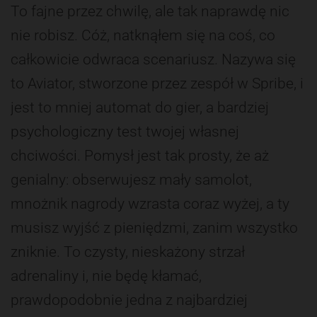
To fajne przez chwilę, ale tak naprawdę nic
nie robisz. Cóż, natknąłem się na coś, co
całkowicie odwraca scenariusz. Nazywa się
to Aviator, stworzone przez zespół w Spribe, i
jest to mniej automat do gier, a bardziej
psychologiczny test twojej własnej
chciwości. Pomysł jest tak prosty, że aż
genialny: obserwujesz mały samolot,
mnożnik nagrody wzrasta coraz wyżej, a ty
musisz wyjść z pieniędzmi, zanim wszystko
zniknie. To czysty, nieskażony strzał
adrenaliny i, nie będę kłamać,
prawdopodobnie jedna z najbardziej