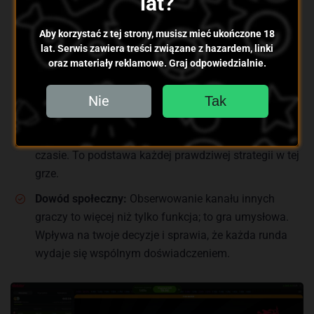
lat?
nudny termin techniczny, ale dla gracza oznacza
wszystko. To dowód, że gra jest w 100% losowa i
Aby korzystać z tej strony, musisz mieć ukończone 18
uczciwa. Nie musisz im tylko ufać; możesz to
lat. Serwis zawiera treści związane z hazardem, linki
faktycznie zweryfikować. To ogromna ulga dla
oraz materiały reklamowe. Graj odpowiedzialnie.
spokoju ducha.
Nie
Tak
Dwa zakłady na raz:
Nie mogę wystarczająco
podkreślić, jak bardzo to zmienia wszystko. Pozwala
ci grać bezpiecznie i ryzykownie w tym samym
czasie. To podstawa każdej prawdziwej strategii w tej
grze.
Dowód społeczny:
Obserwowanie kanału innych
graczy to więcej niż tylko funkcja; to gra umysłowa.
Wpływa na twoje decyzje i sprawia, że każda runda
wydaje się wspólnym doświadczeniem.