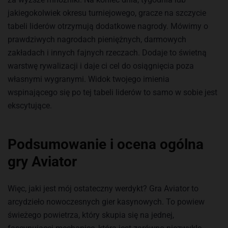
jakiegokolwiek okresu turniejowego, gracze na szczycie
tabeli liderów otrzymują dodatkowe nagrody. Mówimy o
prawdziwych nagrodach pieniężnych, darmowych
zakładach i innych fajnych rzeczach. Dodaje to świetną
warstwę rywalizacji i daje ci cel do osiągnięcia poza
własnymi wygranymi. Widok twojego imienia
wspinającego się po tej tabeli liderów to samo w sobie jest
ekscytujące.
Podsumowanie i ocena ogólna
gry Aviator
Więc, jaki jest mój ostateczny werdykt? Gra Aviator to
arcydzieło nowoczesnych gier kasynowych. To powiew
świeżego powietrza, który skupia się na jednej,