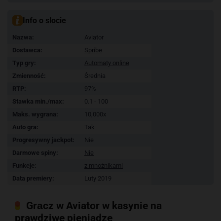
Info o slocie
Nazwa:
Aviator
Dostawca:
Spribe
Typ gry:
Automaty online
Zmienność:
Średnia
RTP:
97%
Stawka min./max:
0.1 - 100
Maks. wygrana:
10,000x
Auto gra:
Tak
Progresywny jackpot:
Nie
Darmowe spiny:
Nie
Funkcje:
z mnożnikami
Data premiery:
Luty 2019
Grаcz w Aviator w kasynie na
prawdziwe pieniądze