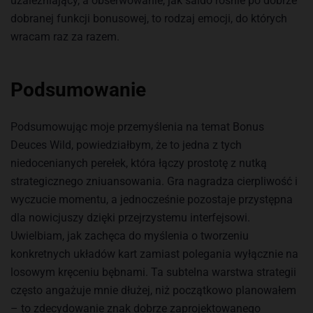
uzależniający, a obserwowanie, jak saldo rośnie po dobrze
dobranej funkcji bonusowej, to rodzaj emocji, do których
wracam raz za razem.
Podsumowanie
Podsumowując moje przemyślenia na temat Bonus
Deuces Wild, powiedziałbym, że to jedna z tych
niedocenianych perełek, która łączy prostotę z nutką
strategicznego zniuansowania. Gra nagradza cierpliwość i
wyczucie momentu, a jednocześnie pozostaje przystępna
dla nowicjuszy dzięki przejrzystemu interfejsowi.
Uwielbiam, jak zachęca do myślenia o tworzeniu
konkretnych układów kart zamiast polegania wyłącznie na
losowym kręceniu bębnami. Ta subtelna warstwa strategii
często angażuje mnie dłużej, niż początkowo planowałem
– to zdecydowanie znak dobrze zaprojektowanego