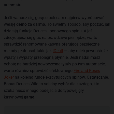
automatu.
Jeśli wahasz się, gorąco polecam najpierw wypróbować
wersję
demo
za
darmo
. To świetny sposób, aby poczuć, jak
działają funkcje Deuces i ponownego spinu. A jeśli
zdecydujesz się grać na prawdziwe pieniądze, warto
sprawdzić renomowane kasyna oferujące bezpieczne
metody płatności, takie jak
iDebit
— aby mieć pewność, że
wpłaty i wypłaty przebiegną płynnie. Jeśli nadal masz
ochotę na bardziej nowoczesne tytuły po tym automacie,
warto również sprawdzić efektownego
Fire and Roses
Joker
na kolejną rundę ekscytujących spinów. Ostatecznie,
Bonus Deuces Wild to solidny wybór dla każdego, kto
szuka nieco innego podejścia do typowej gry
kasynowej
game
.