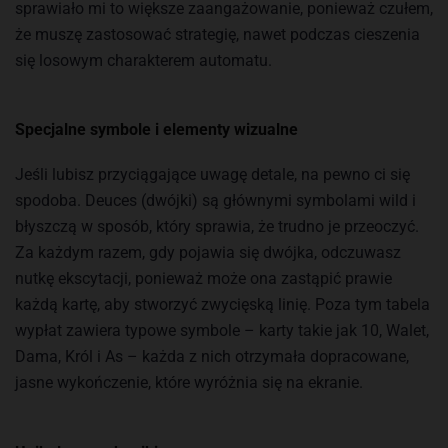
sprawiało mi to większe zaangażowanie, ponieważ czułem,
że muszę zastosować strategię, nawet podczas cieszenia
się losowym charakterem automatu.
Specjalne symbole i elementy wizualne
Jeśli lubisz przyciągające uwagę detale, na pewno ci się
spodoba. Deuces (dwójki) są głównymi symbolami wild i
błyszczą w sposób, który sprawia, że trudno je przeoczyć.
Za każdym razem, gdy pojawia się dwójka, odczuwasz
nutkę ekscytacji, ponieważ może ona zastąpić prawie
każdą kartę, aby stworzyć zwycięską linię. Poza tym tabela
wypłat zawiera typowe symbole – karty takie jak 10, Walet,
Dama, Król i As – każda z nich otrzymała dopracowane,
jasne wykończenie, które wyróżnia się na ekranie.