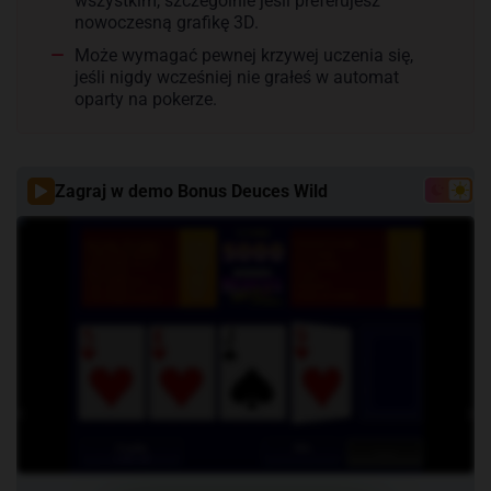
wszystkim, szczególnie jeśli preferujesz
nowoczesną grafikę 3D.
Może wymagać pewnej krzywej uczenia się,
jeśli nigdy wcześniej nie grałeś w automat
oparty na pokerze.
Zagraj w demo Bonus Deuces Wild