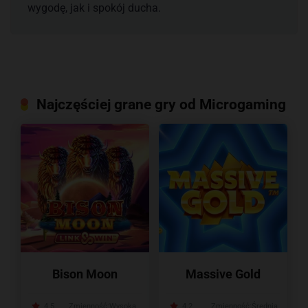
wygodę, jak i spokój ducha.
Najczęściej grane gry od Microgaming
Bison Moon
Massive Gold
4.5
Zmienność:
Wysoka
4.2
Zmienność:
Średnia