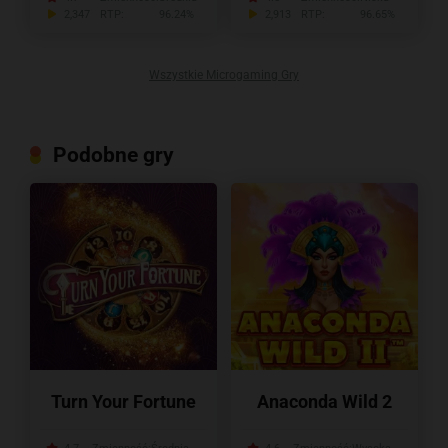
2,347
RTP:
96.24%
2,913
RTP:
96.65%
Wszystkie Microgaming Gry
Podobne gry
Turn Your Fortune
Anaconda Wild 2