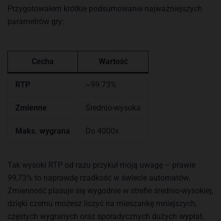
Przygotowałem krótkie podsumowanie najważniejszych
parametrów gry:
Cecha
Wartość
RTP
~99.73%
Zmienne
Średnio-wysoka
Maks. wygrana
Do 4000x
Tak wysoki RTP od razu przykuł moją uwagę – prawie
99,73% to naprawdę rzadkość w świecie automatów.
Zmienność plasuje się wygodnie w strefie średnio-wysokiej,
dzięki czemu możesz liczyć na mieszankę mniejszych,
częstych wygranych oraz sporadycznych dużych wypłat.