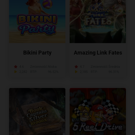
Bikini Party
Amazing Link Fates
4.6
Zmienność:
Niska
4.7
Zmienność:
Średnia
2,282
RTP:
96.52%
2,185
RTP:
96.31%