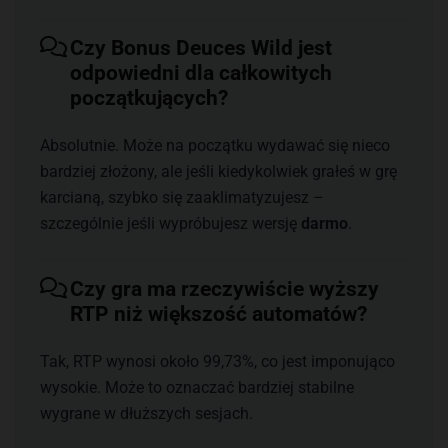
Czy Bonus Deuces Wild jest
odpowiedni dla całkowitych
początkujących?
Absolutnie. Może na początku wydawać się nieco
bardziej złożony, ale jeśli kiedykolwiek grałeś w grę
karcianą, szybko się zaaklimatyzujesz –
szczególnie jeśli wypróbujesz wersję
darmo
.
Czy gra ma rzeczywiście wyższy
RTP niż większość automatów?
Tak, RTP wynosi około 99,73%, co jest imponująco
wysokie. Może to oznaczać bardziej stabilne
wygrane w dłuższych sesjach.