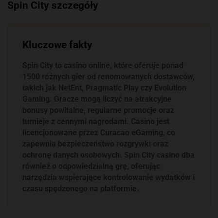
Spin City szczegóły
Kluczowe fakty
Spin City to casino online, które oferuje ponad
1500 różnych gier od renomowanych dostawców,
takich jak NetEnt, Pragmatic Play czy Evolution
Gaming. Gracze mogą liczyć na atrakcyjne
bonusy powitalne, regularne promocje oraz
turnieje z cennymi nagrodami. Casino jest
licencjonowane przez Curacao eGaming, co
zapewnia bezpieczeństwo rozgrywki oraz
ochronę danych osobowych. Spin City casino dba
również o odpowiedzialną grę, oferując
narzędzia wspierające kontrolowanie wydatków i
czasu spędzonego na platformie.