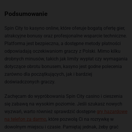
Podsumowanie
Spin City to kasyno online, które oferuje bogatą ofertę gier,
atrakcyjne bonusy oraz profesjonalne wsparcie techniczne.
Platforma jest bezpieczna, a dostępne metody płatności
odpowiadają oczekiwaniom graczy z Polski. Mimo kilku
drobnych minusów, takich jak limity wypłat czy wymagania
dotyczące obrotu bonusem, kasyno jest godne polecenia
zarówno dla początkujących, jak i bardziej
doświadczonych graczy.
Zachęcam do wypróbowania Spin City casino i cieszenia
się zabawą na wysokim poziomie. Jeśli szukasz nowych
wyzwań, warto również sprawdzić dostępne
gry hazardowe
na telefon za darmo
, które pozwolą Ci na rozrywkę w
dowolnym miejscu i czasie. Pamiętaj jednak, żeby grać