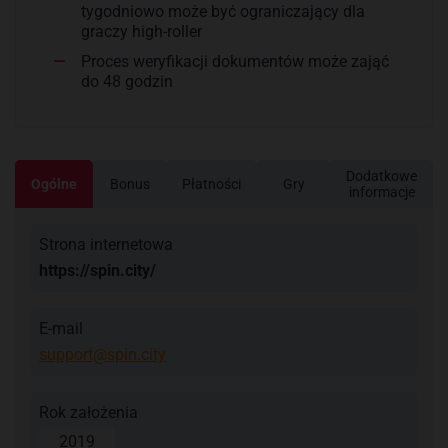
tygodniowo może być ograniczający dla
graczy high-roller
Proces weryfikacji dokumentów może zająć
do 48 godzin
Dodatkowe
Ogólne
Bonus
Płatności
Gry
informacje
Strona internetowa
https://spin.city/
E-mail
support@spin.city
Rok założenia
2019