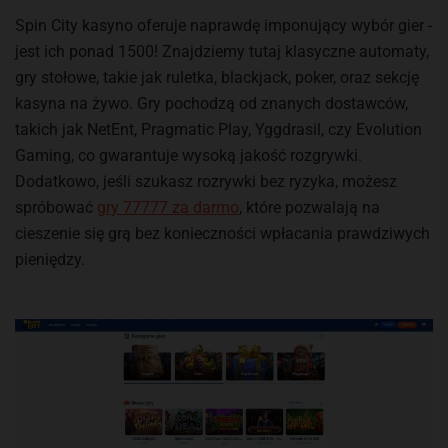
Spin City kasyno oferuje naprawdę imponujący wybór gier -
jest ich ponad 1500! Znajdziemy tutaj klasyczne automaty,
gry stołowe, takie jak ruletka, blackjack, poker, oraz sekcję
kasyna na żywo. Gry pochodzą od znanych dostawców,
takich jak NetEnt, Pragmatic Play, Yggdrasil, czy Evolution
Gaming, co gwarantuje wysoką jakość rozgrywki.
Dodatkowo, jeśli szukasz rozrywki bez ryzyka, możesz
spróbować
gry 77777 za darmo
, które pozwalają na
cieszenie się grą bez konieczności wpłacania prawdziwych
pieniędzy.