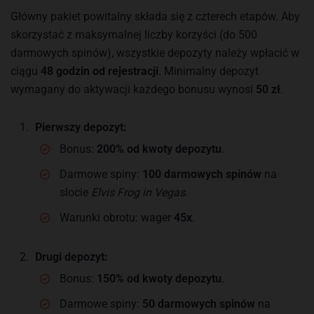
Główny pakiet powitalny składa się z czterech etapów. Aby
skorzystać z maksymalnej liczby korzyści (do 500
darmowych spinów), wszystkie depozyty należy wpłacić w
ciągu
48 godzin od rejestracji
. Minimalny depozyt
wymagany do aktywacji każdego bonusu wynosi
50 zł
.
Pierwszy depozyt:
Bonus:
200% od kwoty depozytu
.
Darmowe spiny:
100 darmowych spinów
na
slocie
Elvis Frog in Vegas
.
Warunki obrotu: wager
45x
.
Drugi depozyt:
Bonus:
150% od kwoty depozytu
.
Darmowe spiny:
50 darmowych spinów
na