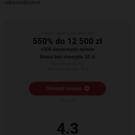
odpowiedzialnie!
Pakiet powitalny na 4 depozyty
550% do 12 500 zł
+500 darmowych spinów
Bonus bez depozytu 50 zł
Warunek obrotu 45x
Minimalny depozyt: 50 zł
Odwiedź kasyno
Regulamin
4.3