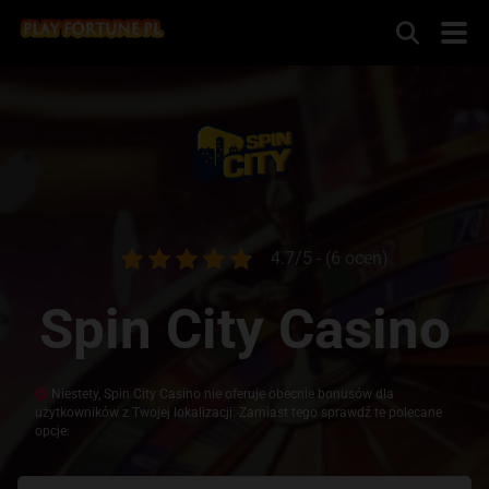
4.7/5 - (6 ocen)
Spin City Casino
Niestety, Spin City Casino nie oferuje obecnie bonusów dla
użytkowników z Twojej lokalizacji. Zamiast tego sprawdź te polecane
opcje: