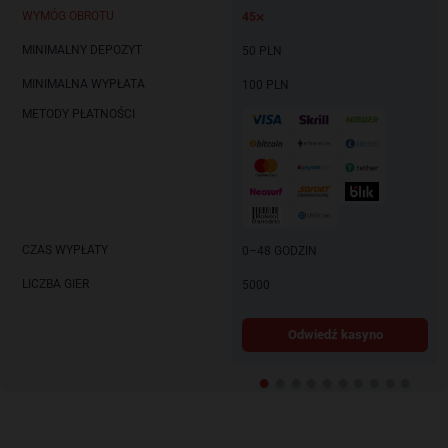
WYMÓG OBROTU
35
45
MINIMALNY DEPOZYT
90 PLN
50 PLN
MINIMALNA WYPŁATA
80 ZŁ
100 PLN
METODY PŁATNOŚCI
CZAS WYPŁATY
DO 24 GODZIN
0–48 GODZIN
LICZBA GIER
6000
5000
Odwiedź kasyno
Odwiedź kasyno