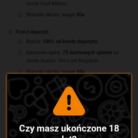
slocie
Fruit Million
.
Warunki obrotu: wager
45x
.
Trzeci depozyt:
Bonus:
100% od kwoty depozytu
.
Darmowe spiny:
75 darmowych spinów
na
slocie
Avalon: The Lost Kingdom
.
Warunki obrotu: wager
45x
.
Czwarty depozyt:
Bonus:
100% od kwoty depozytu
.
Darmowe spiny:
75 darmowych spinów
na
slocie
Book of Cats
.
Czy masz ukończone 18
Warunki obrotu: wager
45x
.