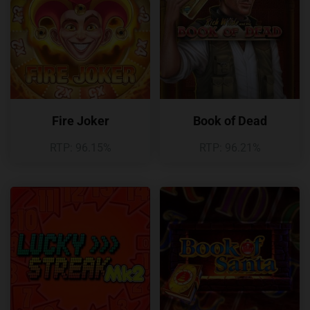
Fire Joker
Book of Dead
RTP: 96.15%
RTP: 96.21%