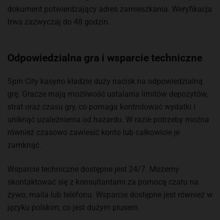
dokument potwierdzający adres zamieszkania. Weryfikacja
trwa zazwyczaj do 48 godzin.
Odpowiedzialna gra i wsparcie techniczne
Spin City kasyno kładzie duży nacisk na odpowiedzialną
grę. Gracze mają możliwość ustalania limitów depozytów,
strat oraz czasu gry, co pomaga kontrolować wydatki i
uniknąć uzależnienia od hazardu. W razie potrzeby można
również czasowo zawiesić konto lub całkowicie je
zamknąć.
Wsparcie techniczne dostępne jest 24/7. Możemy
skontaktować się z konsultantami za pomocą czatu na
żywo, maila lub telefonu. Wsparcie dostępne jest również w
języku polskim, co jest dużym plusem.