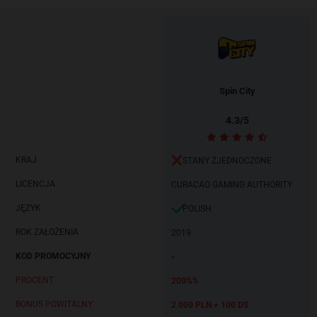
Wintino
Spin City
4.8
/5
4.3
/5
KRAJ
STANY ZJEDNOCZONE
STANY ZJEDNOCZONE
LICENCJA
COSTA RICA
CURACAO GAMING AUTHORITY
JĘZYK
POLISH
POLISH
ROK ZAŁOŻENIA
2026
2019
KOD PROMOCYJNY
-
-
PROCENT
125%
200%%
BONUS POWITALNY
3 996 ZŁ + 250 DS
2 000 PLN + 100 DS