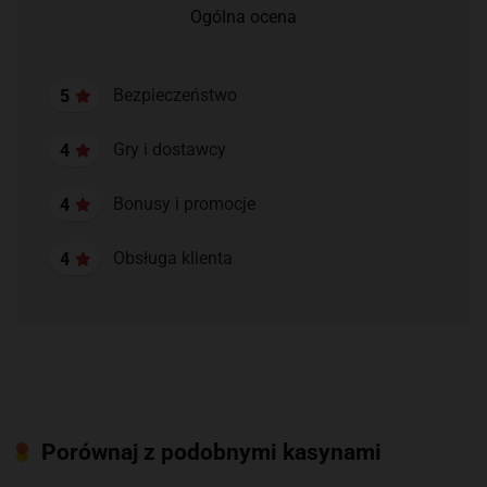
Ogólna ocena
Bezpieczeństwo
5
Gry i dostawcy
4
Bonusy i promocje
4
Obsługa klienta
4
Porównaj z podobnymi kasynami