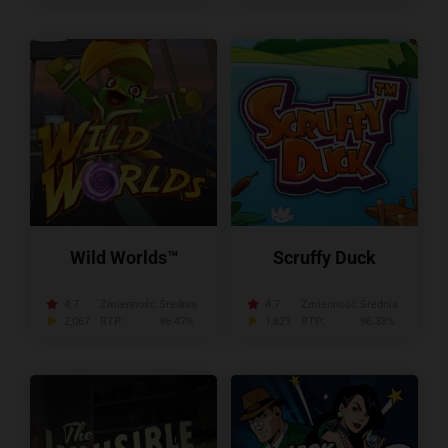
Wild Worlds™
Scruffy Duck
4.7
Zmienność:
Średnia
4.7
Zmienność:
Średnia
2,067
RTP:
96.47%
1,823
RTP:
96.38%