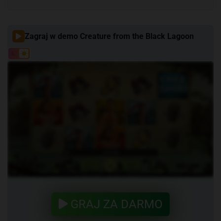
Zagraj w demo Creature from the Black Lagoon
GRAJ ZA DARMO