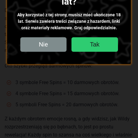
lat?
Darmowe spiny to serce tej gry. Kiedy trafisz 3 lub więcej
Aby korzystać z tej strony, musisz mieć ukończone 18
symboli Free Spins, odblokowujesz do 20 darmowych
lat. Serwis zawiera treści związane z hazardem, linki
obrotów. W trakcie tej rundy możesz zbierać symbole
oraz materiały reklamowe. Graj odpowiedzialnie.
tarczy, które pozwolą Ci odblokować różne poziomy
Spreading Wilds. Kiedy te Wildy zaczynają się układać, gra
Nie
Tak
nabiera tempa i emocji.
Oto szybki przegląd darmowych spinów:
3 symbole Free Spins = 10 darmowych obrotów.
4 symbole Free Spins = 15 darmowych obrotów.
5 symboli Free Spins = 20 darmowych obrotów.
Z każdym obrotem emocje rosną, a gdy widzisz, jak Wildy
rozprzestrzeniają się po bębnach, to jest po prostu
rewelacja! Każdy spin to szansa na coś wielkiego i właśnie