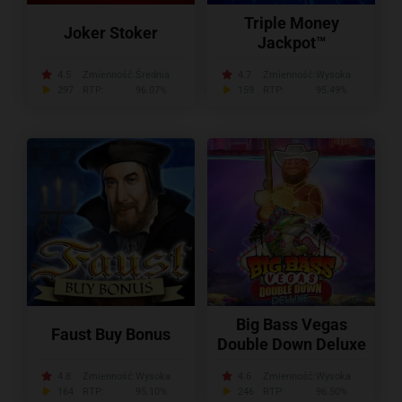
Triple Money
Joker Stoker
Jackpot™
4.5
Zmienność:
Średnia
4.7
Zmienność:
Wysoka
297
RTP:
96.07%
159
RTP:
95.49%
Big Bass Vegas
Faust Buy Bonus
Double Down Deluxe
4.8
Zmienność:
Wysoka
4.6
Zmienność:
Wysoka
164
RTP:
95.10%
246
RTP:
96.50%