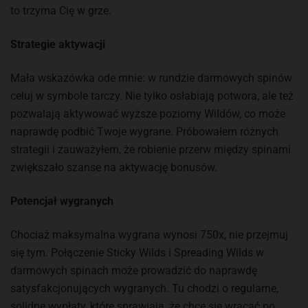
to trzyma Cię w grze.
Strategie aktywacji
Mała wskazówka ode mnie: w rundzie darmowych spinów
celuj w symbole tarczy. Nie tylko osłabiają potwora, ale też
pozwalają aktywować wyższe poziomy Wildów, co może
naprawdę podbić Twoje wygrane. Próbowałem różnych
strategii i zauważyłem, że robienie przerw między spinami
zwiększało szanse na aktywację bonusów.
Potencjał wygranych
Chociaż maksymalna wygrana wynosi 750x, nie przejmuj
się tym. Połączenie Sticky Wilds i Spreading Wilds w
darmowych spinach może prowadzić do naprawdę
satysfakcjonujących wygranych. Tu chodzi o regularne,
solidne wypłaty, które sprawiają, że chce się wracać po