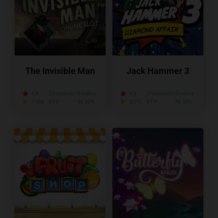
The Invisible Man
Jack Hammer 3
4.8
Zmienność:
Średnia
4.8
Zmienność:
Średnia
1,966
RTP:
96.30%
3,316
RTP:
96.08%