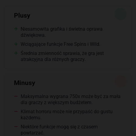
Plusy
Niesamowita grafika i świetna oprawa
dźwiękowa.
Wciągające funkcje Free Spins i Wild.
Średnia zmienność sprawia, że gra jest
atrakcyjna dla różnych graczy.
Minusy
Maksymalna wygrana 750x może być za mała
dla graczy z większym budżetem.
Klimat horroru może nie przypaść do gustu
każdemu.
Niektóre funkcje mogą się z czasem
powtarzać.