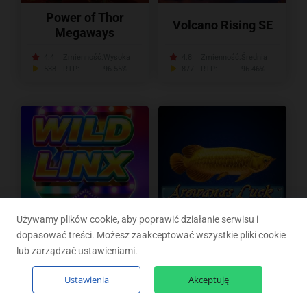
Power of Thor
Volcano Rising SE
Megaways
4.4
Zmienność:
Wysoka
4.8
Zmienność:
Średnia
538
RTP:
96.55%
877
RTP:
96.46%
Używamy plików cookie, aby poprawić działanie serwisu i
dopasować treści. Możesz zaakceptować wszystkie pliki cookie
Wild Linx™
lub zarządzać ustawieniami.
Arowana's Luck™
Powerplay Jackpot
Ustawienia
Akceptuję
4.6
Zmienność:
Średnia
4.7
Zmienność:
Średnia
1,144
RTP:
96.48%
748
RTP:
97.52%