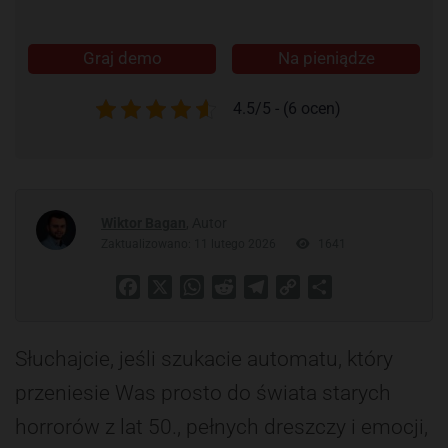
Graj demo
Na pieniądze
4.5/5 - (6 ocen)
Wiktor Bagan
, Аutor
Zaktualizowano: 11 lutego 2026
1641
Facebook
X
WhatsApp
Reddit
Telegram
Copy
Share
Link
Słuchajcie, jeśli szukacie automatu, który
przeniesie Was prosto do świata starych
horrorów z lat 50., pełnych dreszczy i emocji,