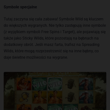
Symbole specjalne
Tutaj zaczyna się cała zabawa! Symbole Wild są kluczem
do większych wygranych. Nie tylko zastępują inne symbole
(z wyjątkiem symboli Free Spins i Target), ale pojawiają się
także jako Sticky Wilds, które pozostają na bębnach na
dodatkowy obrót. Jeśli masz farta, trafisz na Spreading
Wilds, które mogą rozprzestrzenić się na inne bębny, co
daje świetne możliwości na wygrane.