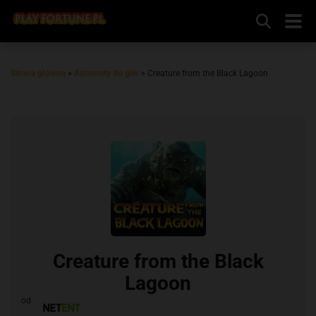
Strona główna
»
Automaty do gier
»
Creature from the Black Lagoon
Creature from the Black
Lagoon
od