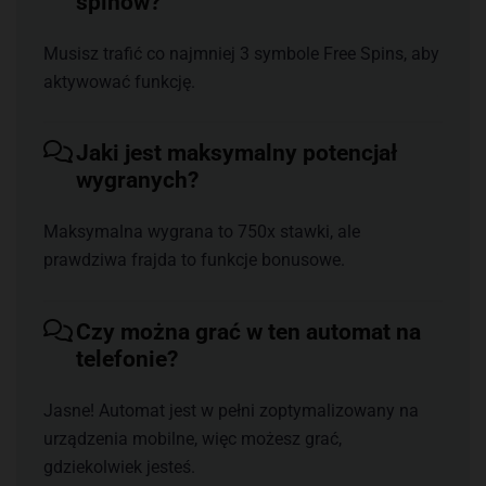
spinów?
Musisz trafić co najmniej 3 symbole Free Spins, aby
aktywować funkcję.
Jaki jest maksymalny potencjał
wygranych?
Maksymalna wygrana to 750x stawki, ale
prawdziwa frajda to funkcje bonusowe.
Czy można grać w ten automat na
telefonie?
Jasne! Automat jest w pełni zoptymalizowany na
urządzenia mobilne, więc możesz grać,
gdziekolwiek jesteś.