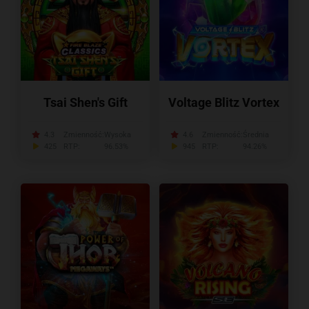
Tsai Shen's Gift
Voltage Blitz Vortex
4.3
Zmienność:
Wysoka
4.6
Zmienność:
Średnia
425
RTP:
96.53%
945
RTP:
94.26%