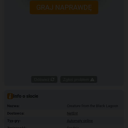
GRAJ NAPRAWDĘ
Odśwież
Zgłoś problem
Info o slocie
Nazwa:
Creature from the Black Lagoon
Dostawca:
NetEnt
Typ gry:
Automaty online