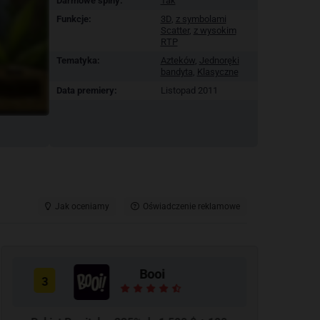
Darmowe spiny:
Tak
Funkcje:
3D
,
z symbolami
Scatter
,
z wysokim
RTP
Tematyka:
Azteków
,
Jednoręki
bandyta
,
Klasyczne
Data premiery:
Listopad 2011
Jak oceniamy
Oświadczenie reklamowe
Booi
3