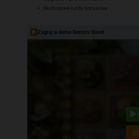
Dochodowe rundy bonusowe
Zagraj w demo Gonzo’s Quest
G