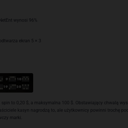
 NetEnt wynosi 96%
dtwarza ekran 5 × 3
pin to 0,20 $, a maksymalna 100 $. Obstawiający chwalą wyso
 właściciele kasyn nagrodzą to, ale użytkownicy powinni trochę 
wczy marki.