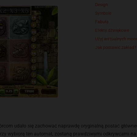
Design
Symbole
Fabuła
Efekty dźwiękowe
Użyj wirtualnych mone
Jak postawić zakład?
com udało się zachować naprawdę oryginalną postać głównego 
którzy wybiorą ten automat, zostaną prawdziwymi odkrywcami na