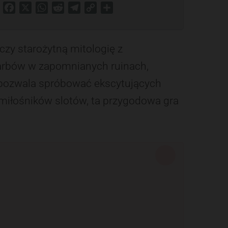
Facebook
X
WhatsApp
Reddit
Telegram
Copy
Share
Link
czy starożytną mitologię z
arbów w zapomnianych ruinach,
 pozwala spróbować ekscytujących
 miłośników slotów, ta przygodowa gra
.