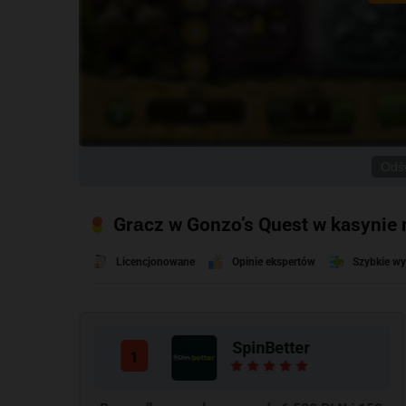
Odś
Grаcz w Gonzo’s Quest w kasynie 
Licencjonowane
Opinie ekspertów
Szybkie wy
SpinBetter
1
00