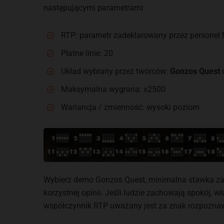
następującymi parametrami:
RTP: parametr zadeklarowany przez personel
Płatne linie: 20
Układ wybrany przez twórców:
Gonzos Quest
o
Maksymalna wygrana: х2500
Wariancja / zmienność: wysoki poziom
Wybierz demo Gonzos Quest, minimalna stawka za s
korzystnej opinii. Jeśli ludzie zachowają spokój,
współczynnik RTP uważany jest za znak rozpozna