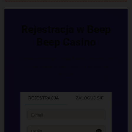
Rejestracja w Beep
Beep Casino
Proces rejestracji w Beep Beep Casino okazał
się niezwykle prosty i zajął mi dosłownie
minutę.