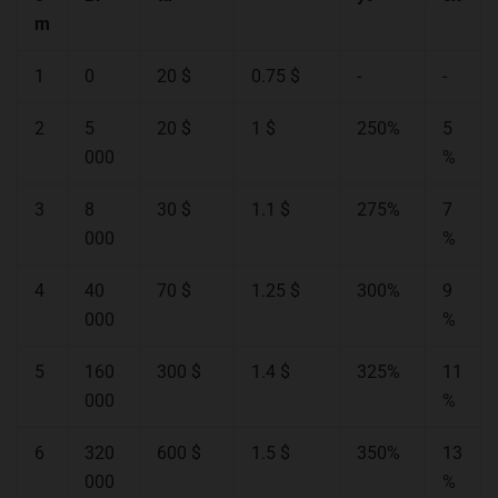
m
1
0
20 $
0.75 $
-
-
2
5
20 $
1 $
250%
5
000
%
3
8
30 $
1.1 $
275%
7
000
%
4
40
70 $
1.25 $
300%
9
000
%
5
160
300 $
1.4 $
325%
11
000
%
6
320
600 $
1.5 $
350%
13
000
%