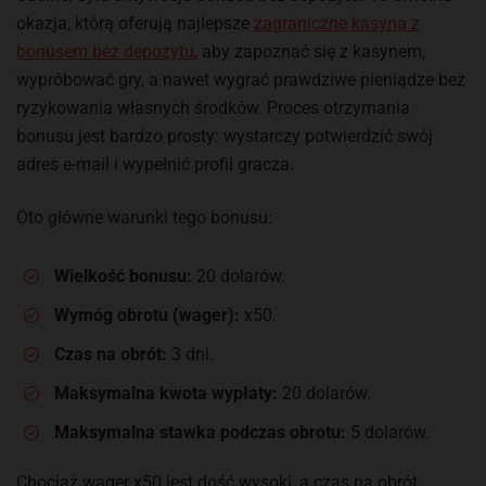
okazja, którą oferują najlepsze
zagraniczne kasyna z
bonusem bez depozytu
, aby zapoznać się z kasynem,
wypróbować gry, a nawet wygrać prawdziwe pieniądze bez
ryzykowania własnych środków. Proces otrzymania
bonusu jest bardzo prosty: wystarczy potwierdzić swój
adres e-mail i wypełnić profil gracza.
Oto główne warunki tego bonusu:
Wielkość bonusu:
20 dolarów.
Wymóg obrotu (wager):
x50.
Czas na obrót:
3 dni.
Maksymalna kwota wypłaty:
20 dolarów.
Maksymalna stawka podczas obrotu:
5 dolarów.
Chociaż wager x50 jest dość wysoki, a czas na obrót