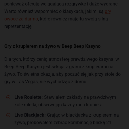
ponieważ oferują wciągającą rozgrywkę i duże wygrane.
Warto również wspomnieć o klasykach, jakimi są
gry
owoce za darmo
, które również mają tu swoją silną
reprezentację.
Gry z krupierem na żywo w Beep Beep Kasyno
Dla tych, którzy cenią atmosferę prawdziwego kasyna, w
Beep Beep Kasyno jest sekcja z grami z krupierami na
żywo. To świetna okazja, aby poczuć się jak przy stole do
gry w Las Vegas, nie wychodząc z domu.
Live Roulette:
Stawiałem zakłady na prawdziwym
kole ruletki, obserwując każdy ruch krupiera.
Live Blackjack:
Grając w blackjacka z krupierem na
żywo, próbowałem zebrać kombinację bliską 21.