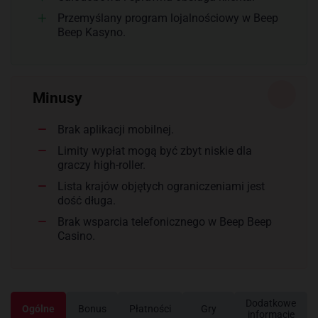
Przemyślany program lojalnościowy w Beep
Beep Kasyno.
Minusy
Brak aplikacji mobilnej.
Limity wypłat mogą być zbyt niskie dla
graczy high-roller.
Lista krajów objętych ograniczeniami jest
dość długa.
Brak wsparcia telefonicznego w Beep Beep
Casino.
Dodatkowe
Ogólne
Bonus
Płatności
Gry
informacje