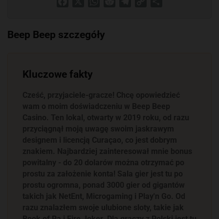
Facebook
X
WhatsApp
Reddit
Telegram
Copy
Share
Link
Beep Beep szczegóły
Kluczowe fakty
Cześć, przyjaciele-gracze! Chcę opowiedzieć
wam o moim doświadczeniu w Beep Beep
Casino. Ten lokal, otwarty w 2019 roku, od razu
przyciągnął moją uwagę swoim jaskrawym
designem i licencją Curaçao, co jest dobrym
znakiem. Najbardziej zainteresował mnie bonus
powitalny - do 20 dolarów można otrzymać po
prostu za założenie konta! Sala gier jest tu po
prostu ogromna, ponad 3000 gier od gigantów
takich jak NetEnt, Microgaming i Play'n Go. Od
razu znalazłem swoje ulubione sloty, takie jak
Book of Ra i Fire Joker. Dla graczy z Polski jest tu