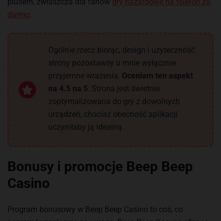
plusem, zwłaszcza dla fanów
gry hazardowe na telefon za
darmo
.
Ogólnie rzecz biorąc, design i użyteczność
strony pozostawiły u mnie wyłącznie
przyjemne wrażenia.
Oceniam ten aspekt
na 4.5 na 5
. Strona jest świetnie
zoptymalizowana do gry z dowolnych
urządzeń, chociaż obecność aplikacji
uczyniłaby ją idealną.
Bonusy i promocje Beep Beep
Casino
Program bonusowy w Beep Beep Casino to coś, co