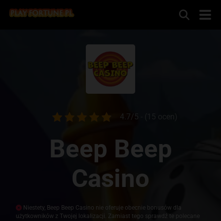
4.7/5 - (15 ocen)
Beep Beep
Casino
Niestety, Beep Beep Casino nie oferuje obecnie bonusów dla
użytkowników z Twojej lokalizacji. Zamiast tego sprawdź te polecane