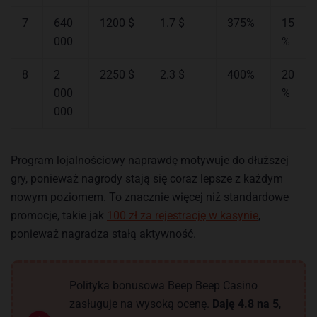
7
640
1200 $
1.7 $
375%
15
000
%
8
2
2250 $
2.3 $
400%
20
000
%
000
Program lojalnościowy naprawdę motywuje do dłuższej
gry, ponieważ nagrody stają się coraz lepsze z każdym
nowym poziomem. To znacznie więcej niż standardowe
promocje, takie jak
100 zł za rejestrację w kasynie
,
ponieważ nagradza stałą aktywność.
Polityka bonusowa Beep Beep Casino
zasługuje na wysoką ocenę.
Daję 4.8 na 5
,