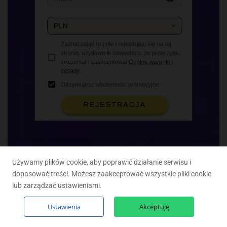
Na stronie głównej kasyna
zlokalizowałem i kliknąłem wyraźnie
Używamy plików cookie, aby poprawić działanie serwisu i
dopasować treści. Możesz zaakceptować wszystkie pliki cookie
oznaczony przycisk "
Rejestracja
".
lub zarządzać ustawieniami.
W wyświetlonym formularzu
wpisałem swój aktualny adres e-mail
Ustawienia
Akceptuję
oraz stworzyłem unikalne, bezpieczne