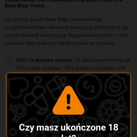
Beep Beep Casino
Dla stałych graczy Beep Beep Casino również
przygotowało kilka ciekawych propozycji, które czynią grę
jeszcze bardziej ekscytującą. Regularnie korzystam z tych
bonusów, aby zwiększyć swoje szanse na wygraną.
100% na dowolny depozyt:
Za doładowanie konta od
10$ można otrzymać 100% bonusu z wagerem x30.
To świetna okazja, aby podwoić swój depozyt w
dowolnym momencie.
Prezent na urodziny:
W dniu moich urodzin
otrzymałem miłą niespodziankę od kasyna - 10%
bonusu od sumy wszystkich moich depozytów w
ciągu roku. Wager na ten bonus wynosi x20.
Czy masz ukończone 18
Te bonusy sprawiają, że gra w kasynie jest jeszcze