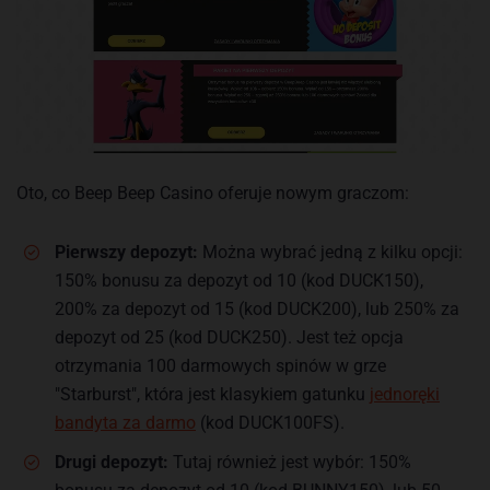
Oto, co Beep Beep Casino oferuje nowym graczom:
Pierwszy depozyt:
Można wybrać jedną z kilku opcji:
150% bonusu za depozyt od 10 (kod DUCK150),
200% za depozyt od 15 (kod DUCK200), lub 250% za
depozyt od 25 (kod DUCK250). Jest też opcja
otrzymania 100 darmowych spinów w grze
"Starburst", która jest klasykiem gatunku
jednoręki
bandyta za darmo
(kod DUCK100FS).
Drugi depozyt:
Tutaj również jest wybór: 150%