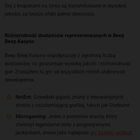
Gry z krupierami na żywo są transmitowane w wysokiej
jakości, co tworzy efekt pełnej obecności.
Różnorodność dostawców reprezentowanych w Beep
Beep Kasyno
Beep Beep Kasyno współpracuje z ogromną liczbą
dostawców, co gwarantuje wysoką jakość i różnorodność
gier. Znalazłem tu gry od wszystkich moich ulubionych
deweloperów.
NetEnt:
Szwedzki gigant, znany z innowacyjnych
slotów z oszałamiającą grafiką, takich jak Starburst.
Microgaming:
Jeden z pionierów branży, który
stworzył legendarne sloty z progresywnymi
jackpotami, znane jako najlepsze
gry kasyno jackpot
.