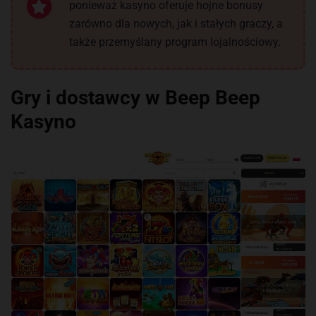
ponieważ kasyno oferuje hojne bonusy
zarówno dla nowych, jak i stałych graczy, a
także przemyślany program lojalnościowy.
Gry i dostawcy w Beep Beep
Kasyno