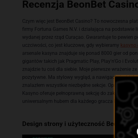
Recenzja BeonBet Casino
Czym więc jest BeonBet Casino? To nowoczesna platf
firmy Fortuna Games N.V. i działająca na podstawie 
wydanej przez rząd Curaçao. Gwarantuje to pewien 
uczciwości, co jest kluczowe, gdy wybieramy
kasyno 
arsenale kasyna znajduje się ponad 8000 gier od p
gigantów takich jak Pragmatic Play, Play'n'Go i Evolu
znajdzie tu coś dla siebie. Moje pierwsze wrażenie ze
pozytywne. Ma stylowy wygląd, a nawigacja jest tak i
znalazłem wszystkie niezbędne sekcje. Oprócz kasyn
Kasyno oferuje pełnoprawną sekcję do zakładów spor
uniwersalnym hubem dla każdego gracza hazardowe
Design strony i użyteczność BeonBet C