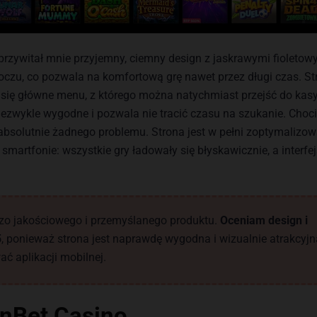
przywitał mnie przyjemny, ciemny design z jaskrawymi fioletowy
czu, co pozwala na komfortową grę nawet przez długi czas. St
je się główne menu, z którego można natychmiast przejść do kasy
niezwykle wygodne i pozwala nie tracić czasu na szukanie. Choc
to absolutnie żadnego problemu. Strona jest w pełni zoptymalizo
artfonie: wszystkie gry ładowały się błyskawicznie, a interfej
dzo jakościowego i przemyślanego produktu.
Oceniam design i
5
, ponieważ strona jest naprawdę wygodna i wizualnie atrakcyjn
 aplikacji mobilnej.
onBet Casino