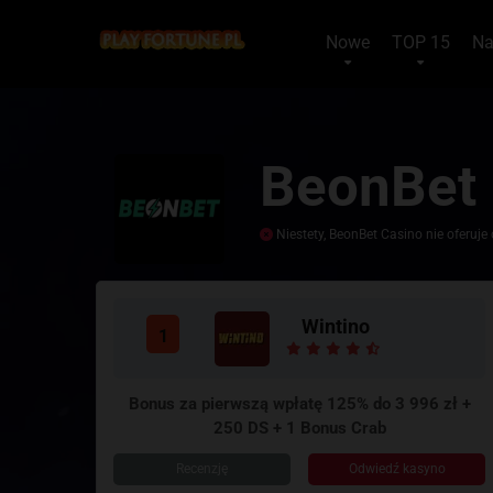
Nowe
TOP 15
Na
BeonBet 
Niestety, BeonBet Casino nie oferuje
Wintino
1
Bonus za pierwszą wpłatę 125% do 3 996 zł +
250 DS + 1 Bonus Crab
Odwiedź kasyno