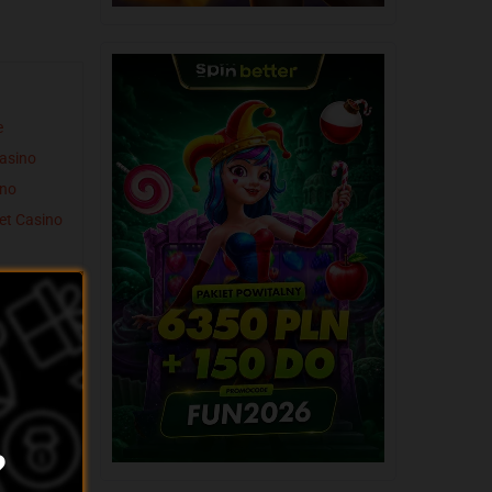
e
asino
yno
et Casino
yno
?