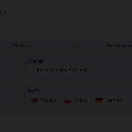
cja
Płatności
Gry
Dodatkowe in
Licencje
Curacao Gaming Authority
Języki
English
Polish
German