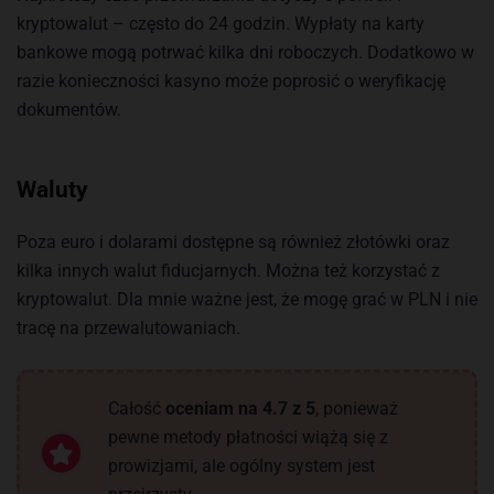
kryptowalut – często do 24 godzin. Wypłaty na karty
bankowe mogą potrwać kilka dni roboczych. Dodatkowo w
razie konieczności kasyno może poprosić o weryfikację
dokumentów.
Waluty
Poza euro i dolarami dostępne są również złotówki oraz
kilka innych walut fiducjarnych. Można też korzystać z
kryptowalut. Dla mnie ważne jest, że mogę grać w PLN i nie
tracę na przewalutowaniach.
Całość
oceniam na 4.7 z 5
, ponieważ
pewne metody płatności wiążą się z
prowizjami, ale ogólny system jest