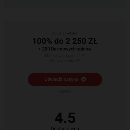
Bonus powitalny:
100% do 2 250 ZŁ
+ 200 Darmowych spinów
Minimalny depozyt: 90 ZŁ
Wymóg obrotu: x35
Odwiedź kasyno
Regulamin
4.5
Ogólna ocena