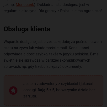
jak np.
Monobank
). Dokładna lista dostępna jest w
regulaminie kasyna. Dla graczy z Polski nie ma ograniczeń.
Obsługa klienta
Wsparcie dostępne jest przez całą dobę za pośrednictwem
czatu na żywo lub wiadomości e-mail. Konsultanci
odpowiadają dość szybko, także w języku polskim. E-mail
świetnie się sprawdza w bardziej skomplikowanych
sprawach, np. gdy trzeba załączyć dokumenty.
Jestem zadowolony z szybkości i jakości
obsługi.
Daję 5 z 5
, bo wszystko działa bez
zarzutu.