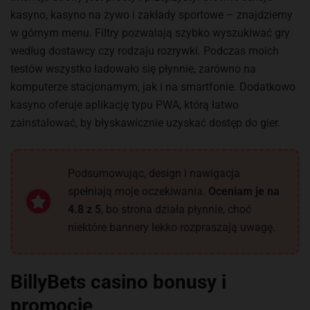
kasyno, kasyno na żywo i zakłady sportowe – znajdziemy
w górnym menu. Filtry pozwalają szybko wyszukiwać gry
według dostawcy czy rodzaju rozrywki. Podczas moich
testów wszystko ładowało się płynnie, zarówno na
komputerze stacjonarnym, jak i na smartfonie. Dodatkowo
kasyno oferuje aplikację typu PWA, którą łatwo
zainstalować, by błyskawicznie uzyskać dostęp do gier.
Podsumowując, design i nawigacja
spełniają moje oczekiwania.
Oceniam je na
4.8 z 5
, bo strona działa płynnie, choć
niektóre bannery lekko rozpraszają uwagę.
BillyBets
casino
bonusy i
promocje