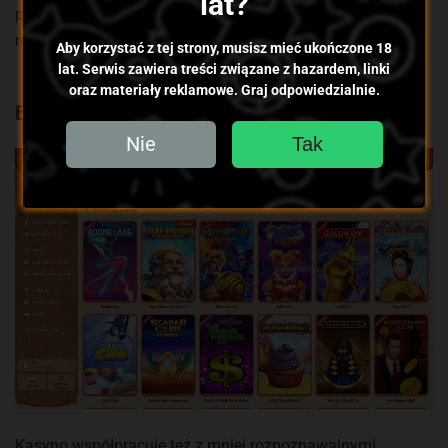
lat?
prosta
gra siódemki
. Te automaty gwarantują solidną
rozrywkę i doskonałą oprawę graficzną.
Aby korzystać z tej strony, musisz mieć ukończone 18
lat. Serwis zawiera treści związane z hazardem, linki
oraz materiały reklamowe. Graj odpowiedzialnie.
Ekskluzywne gry
w BillyBets kasyno
Nie
Tak
Kasyno współpracuje też z mniej rozpoznawalnymi