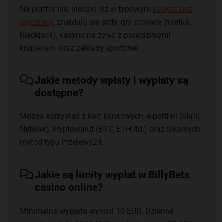
Na platformie, inaczej niż w typowym
kasyno bez
rejestracji
, znajdują się sloty, gry stołowe (ruletka,
blackjack), kasyno na żywo z prawdziwymi
krupierami oraz zakłady sportowe.
Jakie metody wpłaty i wypłaty są
dostępne?
Można korzystać z kart bankowych, e-portfeli (Skrill,
Neteller), kryptowalut (BTC, ETH itd.) oraz lokalnych
metod typu Przelewy24.
Jakie są limity wypłat w
BillyBets
casino online
?
Minimalna wypłata wynosi 10 EUR. Dzienne