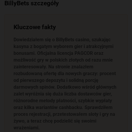
BillyBets szczegóły
Kluczowe fakty
Dowiedziałem się o BillyBets casino, szukając
kasyna z bogatym wyborem gier i atrakcyjnymi
bonusami. Oficjalna licencja PAGCOR oraz
możliwość gry w polskich złotych od razu mnie
zainteresowały. Na stronie znalazłem
rozbudowaną ofertę dla nowych graczy: procent
od pierwszego depozytu i solidną porcję
darmowych spinów. Dodatkowo wśród głównych
zalet wyróżnia się duża liczba dostawców gier,
różnorodne metody płatności, szybkie wypłaty
oraz kilka wariantów cashbacku. Sprawdziłem
proces rejestracji, przetestowałem sloty i gry na
żywo, a teraz chcę podzielić się swoimi
wrażeniami.