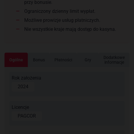
przy bonusie.
Ograniczony dzienny limit wypłat.
Możliwe prowizje usług płatniczych.
Nie wszystkie kraje mają dostęp do kasyna.
Dodatkowe
Ogólne
Bonus
Płatności
Gry
informacje
Rok założenia
2024
Licencje
PAGCOR