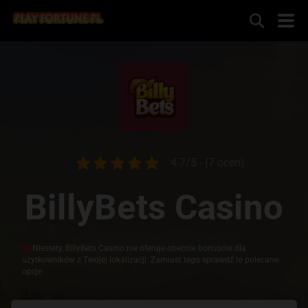
4.7/5 - (7 ocen)
BillyBets Casino
Niestety, BillyBets Casino nie oferuje obecnie bonusów dla
użytkowników z Twojej lokalizacji. Zamiast tego sprawdź te polecane
opcje: