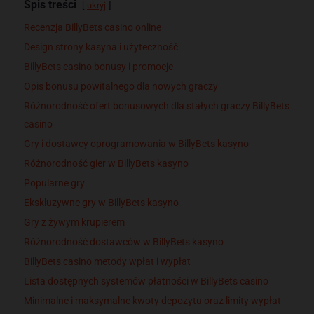
Spis treści
ukryj
Recenzja BillyBets casino online
Design strony kasyna i użyteczność
BillyBets casino bonusy i promocje
Opis bonusu powitalnego dla nowych graczy
Różnorodność ofert bonusowych dla stałych graczy BillyBets
casino
Gry i dostawcy oprogramowania w BillyBets kasyno
Różnorodność gier w BillyBets kasyno
Popularne gry
Ekskluzywne gry w BillyBets kasyno
Gry z żywym krupierem
Różnorodność dostawców w BillyBets kasyno
BillyBets casino metody wpłat i wypłat
Lista dostępnych systemów płatności w BillyBets casino
Minimalne i maksymalne kwoty depozytu oraz limity wypłat