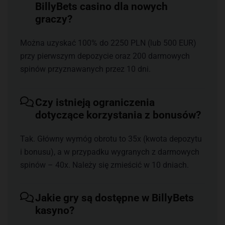
BillyBets casino dla nowych
graczy?
Można uzyskać 100% do 2250 PLN (lub 500 EUR)
przy pierwszym depozycie oraz 200 darmowych
spinów przyznawanych przez 10 dni.
Czy istnieją ograniczenia
dotyczące korzystania z bonusów?
Tak. Główny wymóg obrotu to 35x (kwota depozytu
i bonusu), a w przypadku wygranych z darmowych
spinów – 40x. Należy się zmieścić w 10 dniach.
Jakie gry są dostępne w BillyBets
kasyno?