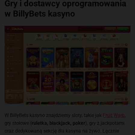
Gry i dostawcy oprogramowania
w
BillyBets
kasyno
W BillyBets kasyno znajdziemy sloty, takie jak
Fruit Warp
,
gry stołowe (
ruletka, blackjack, poker
), gry z jackpotami
oraz dedykowaną sekcję dla kasyna na żywo. Łącznie