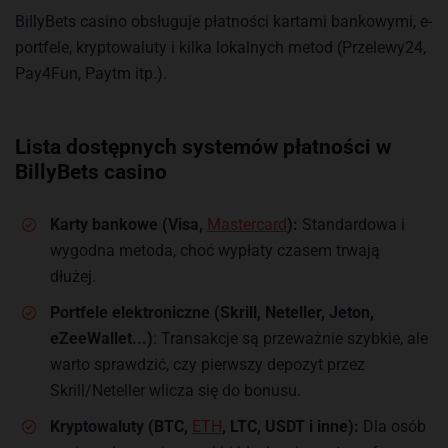
BillyBets casino obsługuje płatności kartami bankowymi, e-
portfele, kryptowaluty i kilka lokalnych metod (Przelewy24,
Pay4Fun, Paytm itp.).
Lista dostępnych systemów płatności
w
BillyBets casino
Karty bankowe (Visa,
Mastercard
):
Standardowa i
wygodna metoda, choć wypłaty czasem trwają
dłużej.
Portfele elektroniczne (Skrill, Neteller, Jeton,
eZeeWallet...)
: Transakcje są przeważnie szybkie, ale
warto sprawdzić, czy pierwszy depozyt przez
Skrill/Neteller wlicza się do bonusu.
Kryptowaluty (BTC,
ETH
, LTC, USDT i inne):
Dla osób