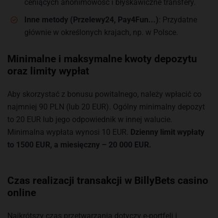
ceniących anonimowość i błyskawiczne transfery.
Inne metody (Przelewy24, Pay4Fun...)
: Przydatne
głównie w określonych krajach, np. w Polsce.
Minimalne i maksymalne kwoty depozytu
oraz limity wypłat
Aby skorzystać z bonusu powitalnego, należy wpłacić co
najmniej 90 PLN (lub 20 EUR). Ogólny minimalny depozyt
to 20 EUR lub jego odpowiednik w innej walucie.
Minimalna wypłata wynosi 10 EUR.
Dzienny limit wypłaty
to 1500 EUR, a miesięczny – 20 000 EUR.
Czas realizacji transakcji
w BillyBets casino
online
Najkrótszy czas przetwarzania dotyczy e-portfeli i