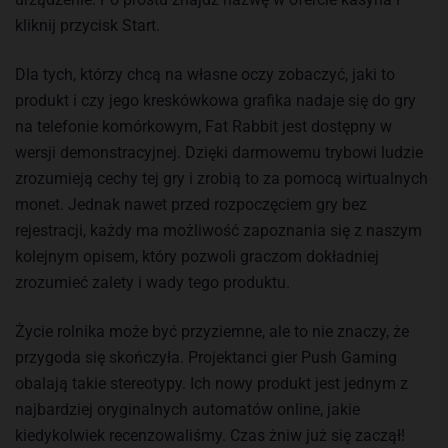
kliknij przycisk Start.
Dla tych, którzy chcą na własne oczy zobaczyć, jaki to
produkt i czy jego kreskówkowa grafika nadaje się do gry
na telefonie komórkowym, Fat Rabbit jest dostępny w
wersji demonstracyjnej. Dzięki darmowemu trybowi ludzie
zrozumieją cechy tej gry i zrobią to za pomocą wirtualnych
monet. Jednak nawet przed rozpoczęciem gry bez
rejestracji, każdy ma możliwość zapoznania się z naszym
kolejnym opisem, który pozwoli graczom dokładniej
zrozumieć zalety i wady tego produktu.
Życie rolnika może być przyziemne, ale to nie znaczy, że
przygoda się skończyła. Projektanci gier Push Gaming
obalają takie stereotypy. Ich nowy produkt jest jednym z
najbardziej oryginalnych automatów online, jakie
kiedykolwiek recenzowaliśmy. Czas żniw już się zaczął!