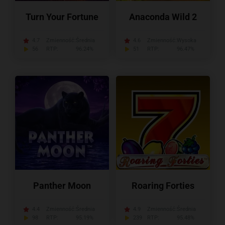
Turn Your Fortune
Anaconda Wild 2
4.7
Zmienność:
Średnia
4.6
Zmienność:
Wysoka
56
RTP:
96.24%
51
RTP:
96.47%
Panther Moon
Roaring Forties
4.4
Zmienność:
Średnia
4.9
Zmienność:
Średnia
98
RTP:
95.19%
239
RTP:
95.48%