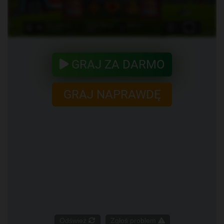
GRAJ ZA DARMO
GRAJ NAPRAWDĘ
Odśwież
Zgłoś problem