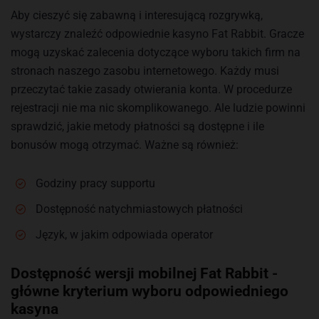
Aby cieszyć się zabawną i interesującą rozgrywką,
wystarczy znaleźć odpowiednie kasyno Fat Rabbit. Gracze
mogą uzyskać zalecenia dotyczące wyboru takich firm na
stronach naszego zasobu internetowego. Każdy musi
przeczytać takie zasady otwierania konta. W procedurze
rejestracji nie ma nic skomplikowanego. Ale ludzie powinni
sprawdzić, jakie metody płatności są dostępne i ile
bonusów mogą otrzymać. Ważne są również:
Godziny pracy supportu
Dostępność natychmiastowych płatności
Język, w jakim odpowiada operator
Dostępność wersji mobilnej Fat Rabbit -
główne kryterium wyboru odpowiedniego
kasyna