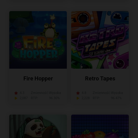
Fire Hopper
Retro Tapes
4.3
Zmienność:
Wysoka
4.8
Zmienność:
Wysoka
2,087
RTP:
96.30%
2,228
RTP:
96.47%