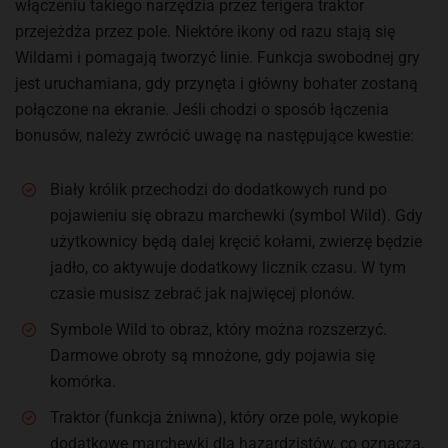
włączeniu takiego narzędzia przez terigera traktor
przejeżdża przez pole. Niektóre ikony od razu stają się
Wildami i pomagają tworzyć linie. Funkcja swobodnej gry
jest uruchamiana, gdy przynęta i główny bohater zostaną
połączone na ekranie. Jeśli chodzi o sposób łączenia
bonusów, należy zwrócić uwagę na następujące kwestie:
Biały królik przechodzi do dodatkowych rund po
pojawieniu się obrazu marchewki (symbol Wild). Gdy
użytkownicy będą dalej kręcić kołami, zwierzę będzie
jadło, co aktywuje dodatkowy licznik czasu. W tym
czasie musisz zebrać jak najwięcej plonów.
Symbole Wild to obraz, który można rozszerzyć.
Darmowe obroty są mnożone, gdy pojawia się
komórka.
Traktor (funkcja żniwna), który orze pole, wykopie
dodatkowe marchewki dla hazardzistów, co oznacza,