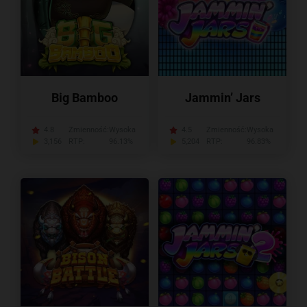
Big Bamboo
Jammin’ Jars
4.8
Zmienność:
Wysoka
4.5
Zmienność:
Wysoka
3,156
RTP:
96.13%
5,204
RTP:
96.83%