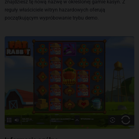
znajdziesz tę nową nazwę w określonej gamie kasyn. Z
reguły właściciele witryn hazardowych oferują
początkującym wypróbowanie trybu demo.