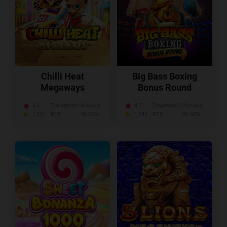
Chilli Heat
Big Bass Boxing
Megaways
Bonus Round
4.6
Zmienność:
Wysoka
4.7
Zmienność:
Wysoka
1,357
RTP:
96.50%
1,749
RTP:
96.50%