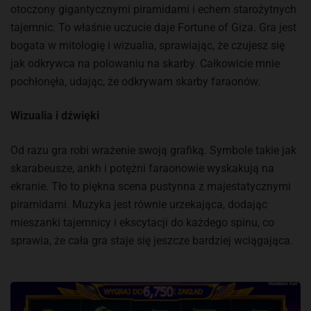
otoczony gigantycznymi piramidami i echem starożytnych
tajemnic. To właśnie uczucie daje Fortune of Giza. Gra jest
bogata w mitologię i wizualia, sprawiając, że czujesz się
jak odkrywca na polowaniu na skarby. Całkowicie mnie
pochłonęła, udając, że odkrywam skarby faraonów.
Wizualia i dźwięki
Od razu gra robi wrażenie swoją grafiką. Symbole takie jak
skarabeusze, ankh i potężni faraonowie wyskakują na
ekranie. Tło to piękna scena pustynna z majestatycznymi
piramidami. Muzyka jest równie urzekająca, dodając
mieszanki tajemnicy i ekscytacji do każdego spinu, co
sprawia, że cała gra staje się jeszcze bardziej wciągająca.