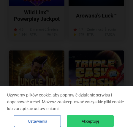
Wild Linx™
Arowana's Luck™
Powerplay Jackpot
4.6
Zmienność:
Średnia
4.7
Zmienność:
Średnia
1,144
RTP:
96.48%
749
RTP:
97.52%
Używamy plików cookie, aby poprawić działanie serwisu i
dopasować treści. Możesz zaakceptować wszystkie pliki cookie
lub zarządzać ustawieniami.
Jungle Jim Gold
Triple Cash Or Crash
Blitz
Ustawienia
Akceptuję
4.6
Zmienność:
Wysoka
4.3
Zmienność:
Null