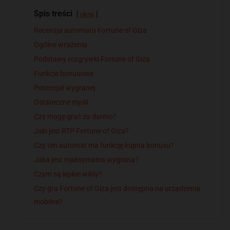
Spis treści
ukryj
Recenzja automatu Fortune of Giza
Ogólne wrażenia
Podstawy rozgrywki Fortune of Giza
Funkcje bonusowe
Potencjał wygranej
Ostateczne myśli
Czy mogę grać za darmo?
Jaki jest RTP Fortune of Giza?
Czy ten automat ma funkcję kupna bonusu?
Jaka jest maksymalna wygrana?
Czym są lepkie wildy?
Czy gra Fortune of Giza jest dostępna na urządzenia
mobilne?