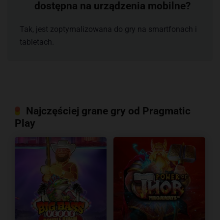
dostępna na urządzenia mobilne?
Tak, jest zoptymalizowana do gry na smartfonach i
tabletach.
Najczęściej grane gry od Pragmatic
Play