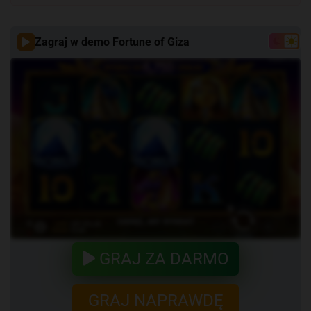
Zagraj w demo Fortune of Giza
GRAJ ZA DARMO
GRAJ NAPRAWDĘ