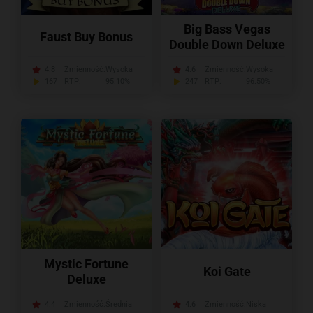
Big Bass Vegas
Faust Buy Bonus
Double Down Deluxe
4.8
Zmienność:
Wysoka
4.6
Zmienność:
Wysoka
167
RTP:
95.10%
247
RTP:
96.50%
Mystic Fortune
Koi Gate
Deluxe
4.4
Zmienność:
Średnia
4.6
Zmienność:
Niska