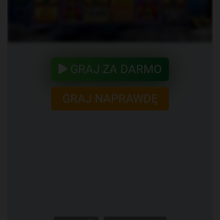
GRAJ ZA DARMO
GRAJ NAPRAWDĘ