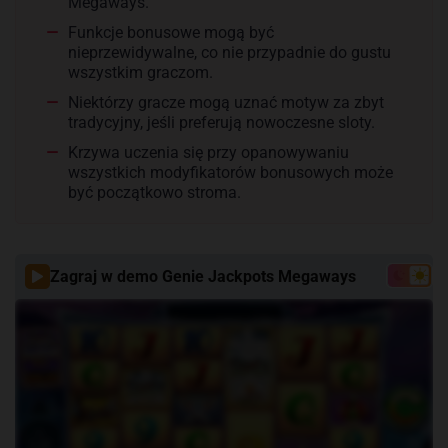
Megaways.
Funkcje bonusowe mogą być
nieprzewidywalne, co nie przypadnie do gustu
wszystkim graczom.
Niektórzy gracze mogą uznać motyw za zbyt
tradycyjny, jeśli preferują nowoczesne sloty.
Krzywa uczenia się przy opanowywaniu
wszystkich modyfikatorów bonusowych może
być początkowo stroma.
Zagraj w demo Genie Jackpots Megaways