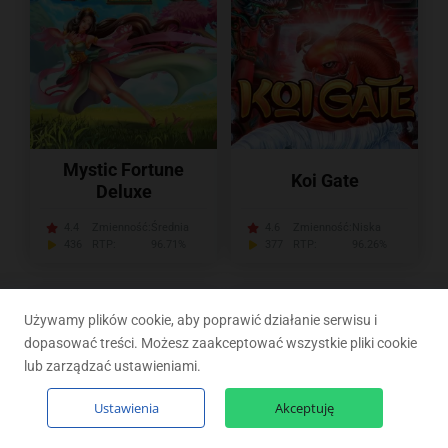
Mystic Fortune
Koi Gate
Deluxe
4.4
Zmienność:
Średnia
4.6
Zmienność:
Niska
436
RTP:
96.71%
377
RTP:
96.26%
Używamy plików cookie, aby poprawić działanie serwisu i
dopasować treści. Możesz zaakceptować wszystkie pliki cookie
lub zarządzać ustawieniami.
Ustawienia
Akceptuję