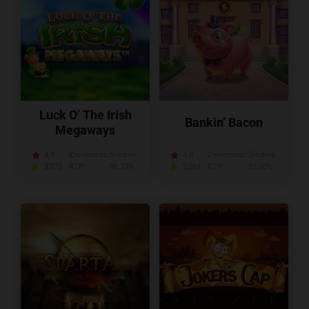
Luck O’ The Irish
Bankin’ Bacon
Megaways
4.7
Zmienność:
Średnia
4.8
Zmienność:
Średnia
3,075
RTP:
96.73%
2,061
RTP:
95.00%