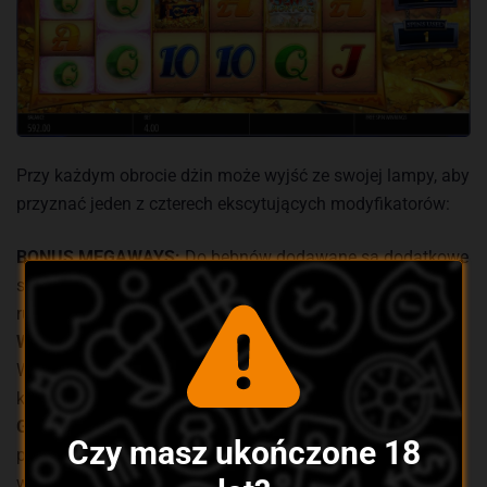
Przy każdym obrocie dżin może wyjść ze swojej lampy, aby
przyznać jeden z czterech ekscytujących modyfikatorów:
BONUS MEGAWAYS:
Do bębnów dodawane są dodatkowe
symbole bonusowe, zwiększając szanse na uruchomienie
rundy bonusowej.
WILD MEGAWAYS:
Na bębnach pojawiają się symbole
Wild, gwarantując maksymalną liczbę zwycięskich
kombinacji.
GENIE WILDS:
Dżin pojawia się na bębnach,
Czy masz ukończone 18
przekształcając je w Wild Reels – i może pojawić się
wielokrotnie na tym samym bębnie, zwiększając mnożnik