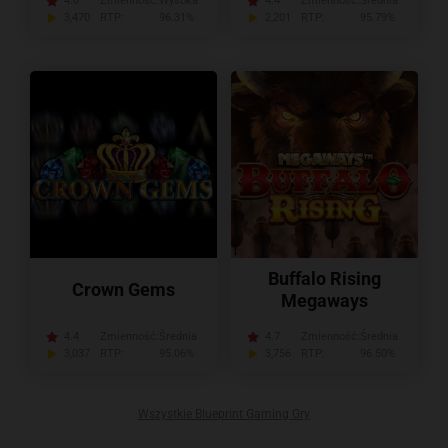
4.6
Zmienność:
Wysoka
4.4
Zmienność:
Średnia
3,470
RTP:
96.31%
2,201
RTP:
95.79%
Buffalo Rising
Crown Gems
Megaways
4.4
Zmienność:
Średnia
4.7
Zmienność:
Średnia
3,037
RTP:
95.06%
3,756
RTP:
96.50%
Wszystkie Blueprint Gaming Gry