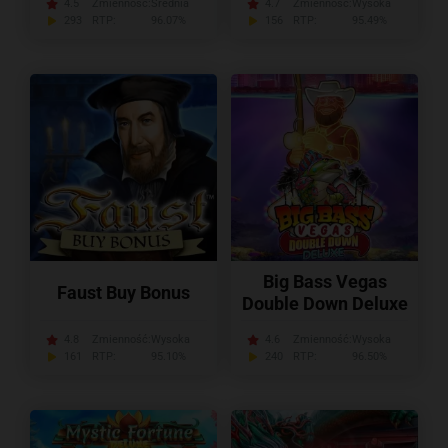
4.5
Zmienność:
Średnia
4.7
Zmienność:
Wysoka
293
RTP:
96.07%
156
RTP:
95.49%
Big Bass Vegas
Faust Buy Bonus
Double Down Deluxe
4.8
Zmienność:
Wysoka
4.6
Zmienność:
Wysoka
161
RTP:
95.10%
240
RTP:
96.50%