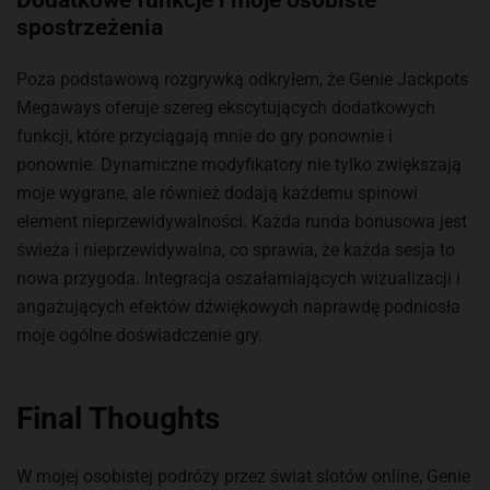
spostrzeżenia
Poza podstawową rozgrywką odkryłem, że Genie Jackpots
Megaways oferuje szereg ekscytujących dodatkowych
funkcji, które przyciągają mnie do gry ponownie i
ponownie. Dynamiczne modyfikatory nie tylko zwiększają
moje wygrane, ale również dodają każdemu spinowi
element nieprzewidywalności. Każda runda bonusowa jest
świeża i nieprzewidywalna, co sprawia, że każda sesja to
nowa przygoda. Integracja oszałamiających wizualizacji i
angażujących efektów dźwiękowych naprawdę podniosła
moje ogólne doświadczenie gry.
Final Thoughts
W mojej osobistej podróży przez świat slotów online, Genie