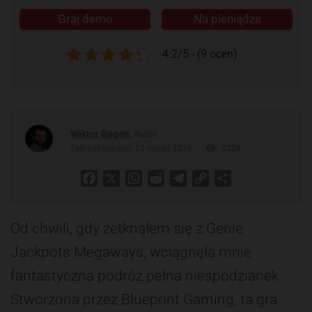
Graj demo
Na pieniądze
4.2/5 - (9 ocen)
Wiktor Bagan
, Аutor
Zaktualizowano: 25 lutego 2026
2204
Facebook
X
WhatsApp
Reddit
Telegram
Copy
Share
Link
Od chwili, gdy zetknąłem się z Genie
Jackpots Megaways, wciągnęła mnie
fantastyczna podróż pełna niespodzianek.
Stworzona przez Blueprint Gaming, ta gra