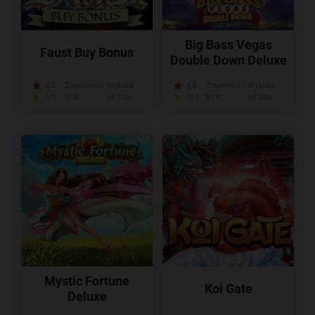
Big Bass Vegas
Faust Buy Bonus
Double Down Deluxe
4.8
Zmienność:
Wysoka
4.6
Zmienność:
Wysoka
171
RTP:
95.10%
254
RTP:
96.50%
Mystic Fortune
Koi Gate
Deluxe