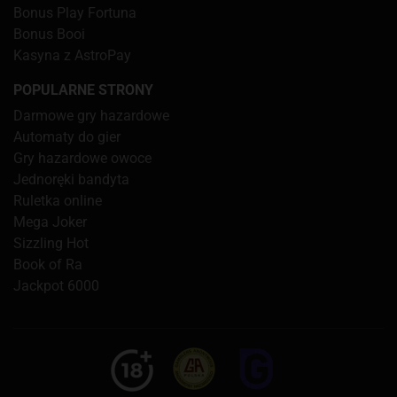
Bonus Play Fortuna
Bonus Booi
Kasyna z AstroPay
POPULARNE STRONY
Darmowe gry hazardowe
Automaty do gier
Gry hazardowe owoce
Jednoręki bandyta
Ruletka online
Mega Joker
Sizzling Hot
Book of Ra
Jackpot 6000