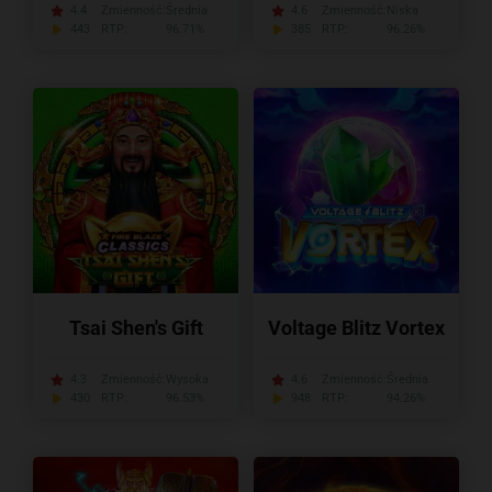
4.4
Zmienność:
Średnia
4.6
Zmienność:
Niska
443
RTP:
96.71%
385
RTP:
96.26%
Tsai Shen's Gift
Voltage Blitz Vortex
4.3
Zmienność:
Wysoka
4.6
Zmienność:
Średnia
430
RTP:
96.53%
948
RTP:
94.26%