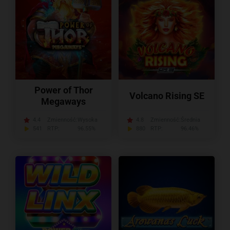
Power of Thor
Volcano Rising SE
Megaways
4.4
Zmienność:
Wysoka
4.8
Zmienność:
Średnia
541
RTP:
96.55%
880
RTP:
96.46%