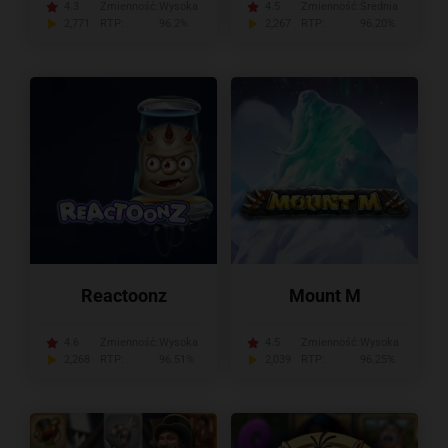
4.3
Zmienność:
Wysoka
4.5
Zmienność:
Średnia
2,771
RTP:
96.2%
2,267
RTP:
96.20%
Reactoonz
Mount M
4.6
Zmienność:
Wysoka
4.5
Zmienność:
Wysoka
2,268
RTP:
96.51%
2,039
RTP:
96.25%