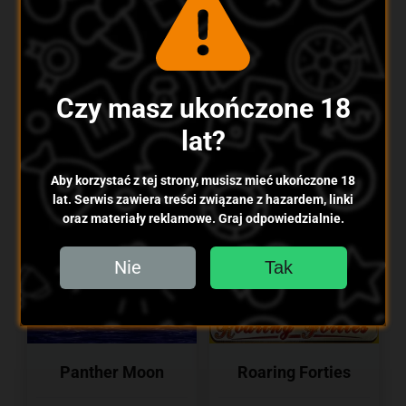
Turn Your Fortune
Anaconda Wild 2
Czy masz ukończone 18
4.7
Zmienność:
Średnia
4.6
Zmienność:
Wysoka
64
RTP:
96.24%
65
RTP:
96.47%
lat?
Aby korzystać z tej strony, musisz mieć ukończone 18
lat. Serwis zawiera treści związane z hazardem, linki
oraz materiały reklamowe. Graj odpowiedzialnie.
Nie
Tak
Panther Moon
Roaring Forties