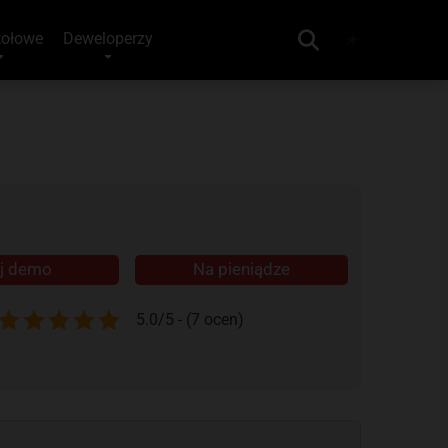
tołowe
Deweloperzy
☀️
j demo
Na pieniądze
5.0/5 - (7 ocen)