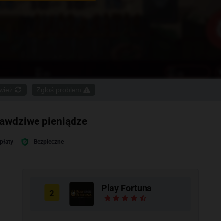
wież
Zgłoś problem
rawdziwe pieniądze
płaty
Bezpieczne
Booi
3