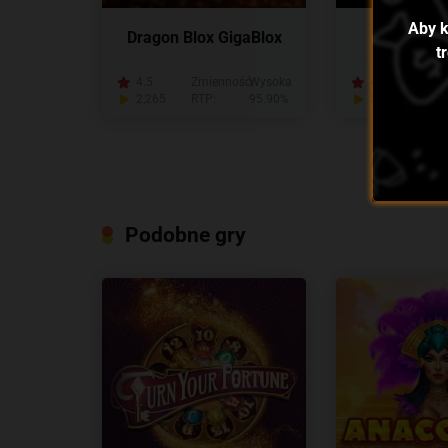
Aby k
Dragon Blox GigaBlox
Firekick 
t
4.5
Zmienność:
Wysoka
4.6
Zmi
2,265
RTP:
95.90%
2,382
RTP
Podobne gry