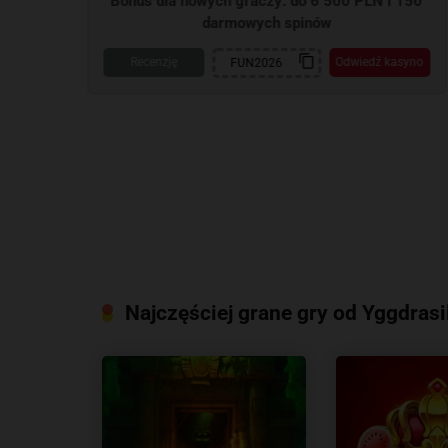
150
Bonus do $/€1 000 + 200 Darmowych Spinów
yno
Odwiedź kasyno
PF4PL
Najczęściej grane gry od Yggdras