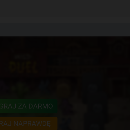
GRAJ ZA DARMO
RAJ NAPRAWDĘ