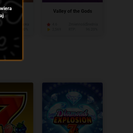
 Zeppelin
awiera
Valley of the Gods
loaded
aj
Zmienność:
Wysoka
4.6
Zmienność:
Średnia
RTP:
96.00%
2,569
RTP:
96.20%