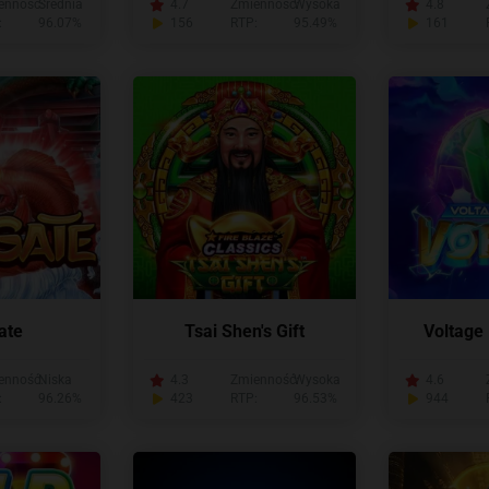
enność:
Średnia
4.7
Zmienność:
Wysoka
4.8
:
96.07%
156
RTP:
95.49%
161
ate
Tsai Shen's Gift
Voltage 
enność:
Niska
4.3
Zmienność:
Wysoka
4.6
:
96.26%
423
RTP:
96.53%
944