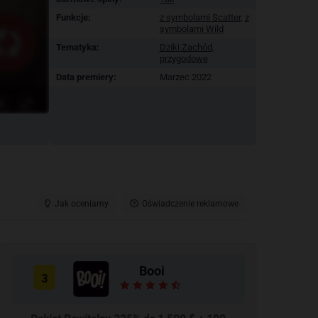
Funkcje:
z symbolami Scatter
,
z
symbolami Wild
Tematyka:
Dziki Zachód
,
przygodowe
Data premiery:
Marzec 2022
Jak oceniamy
Oświadczenie reklamowe
Win2Chill
4