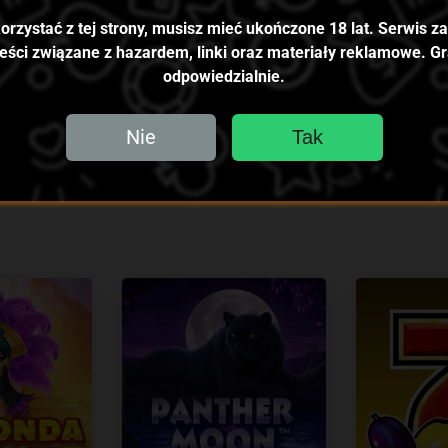
Cazino
orzystać z tej strony, musisz mieć ukończone 18 lat. Serwis z
MultiMax
CherryPop
Re
reści związane z hazardem, linki oraz materiały reklamowe. Gr
odpowiedzialnie.
enność:
Wysoka
4.5
Zmienność:
Wysoka
4.5
:
96.00%
2,571
RTP:
96.20%
2,253
Nie
Tak
Wszystkie Yggdrasil Gaming Gry