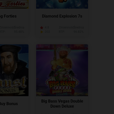
g Forties
Diamond Explosion 7s
Zmienność:
Średnia
4.8
Zmienność:
Średnia
RTP:
95.48%
202
RTP:
96.82%
Big Bass Vegas Double
Buy Bonus
Down Deluxe