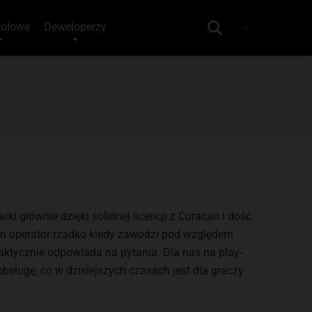
tołowe
Deweloperzy
☀️
rki głównie dzięki solidnej licencji z Curacao i dość
 ten operator rzadko kiedy zawodzi pod względem
faktycznie odpowiada na pytania. Dla nas na play-
obsługę, co w dzisiejszych czasach jest dla graczy