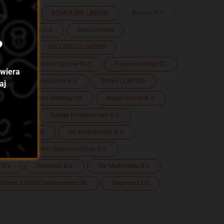
ement B.V.
AZIMUTONE LIMITED
Bellona N.V.
BP Group Ltd.
Brivio Limited
?
ama N.V.
DOLCETECH LIMITED
 N.V.
Fintech Szofver N.V.
Fionex Holding LTD
awiera
n N.V.
Hollycorn N.V.
INAFET LIMITED
aj
Livestream Gaming Ltd.
Magic Stones N.V.
e Limited
Orange Entertainment B.V.
Scatters Group
SG International N.V.
X B.V.
Tech Solutions Group N.V.
 B.V.
Terdersoft B.V.
Tixi Multimedia B.V.
Vdsoft & Script Development SRL
Veganova Ltd