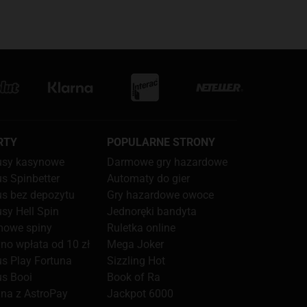
RTY
POPULARNE STRONY
usy kasynowe
Darmowe gry hazardowe
s Spinbetter
Automaty do gier
s bez depozytu
Gry hazardowe owoce
sy Hell Spin
Jednoręki bandyta
owe spiny
Ruletka online
no wpłata od 10 zł
Mega Joker
s Play Fortuna
Sizzling Hot
s Booi
Book of Ra
na z AstroPay
Jackpot 6000