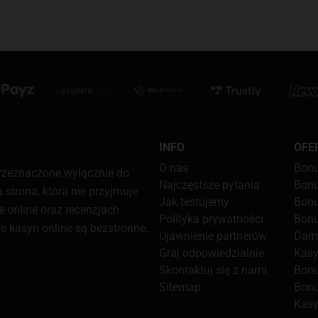
INFO
OFE
O nas
Bon
przeznaczone wyłącznie do
Najczęstsze pytania
Bonu
strona, która nie przyjmuje
Jak testujemy
Bonu
e online oraz recenzjach
Polityka prywatności
Bonu
je kasyn online są bezstronne.
Ujawnienie partnerów
Darm
Graj odpowiedzialnie
Kasy
Skontaktuj się z nami
Bonu
Sitemap
Bonu
Kasy