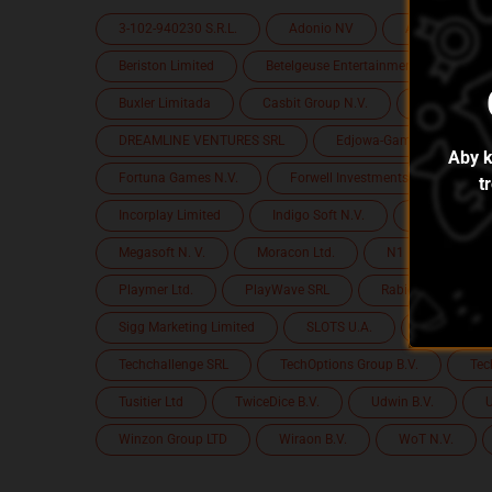
3-102-940230 S.R.L.
Adonio NV
ALASIA SOFT B
Beriston Limited
Betelgeuse Entertainment BV
Buxler Limitada
Casbit Group N.V.
Casolinia G
DREAMLINE VENTURES SRL
Edjowa-Gaming N.V.
Aby k
Fortuna Games N.V.
Forwell Investments B.V.
t
Incorplay Limited
Indigo Soft N.V.
Innovations 
Megasoft N. V.
Moracon Ltd.
N1 Interactive Ltd
Playmer Ltd.
PlayWave SRL
Rabidi N.V.
Sigg Marketing Limited
SLOTS U.A.
SOFTERG L
Techchallenge SRL
TechOptions Group B.V.
Tec
Tusitier Ltd
TwiceDice B.V.
Udwin B.V.
U
Winzon Group LTD
Wiraon B.V.
WoT N.V.