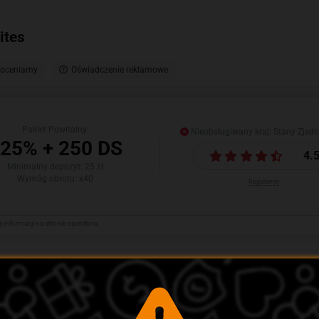
ites
 oceniamy
Oświadczenie reklamowe
Pakiet Powitalny:
Nieobsługiwany kraj: Stany Zjed
25% + 250 DS
4.
Minimalny depozyt: 25 zł
Wymóg obrotu: x40
Regulamin
 informacji na stronie operatora.