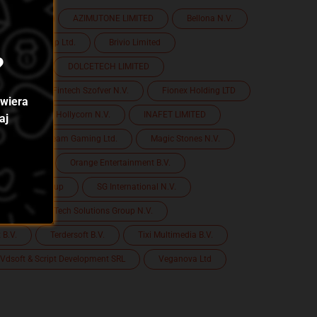
ement B.V.
AZIMUTONE LIMITED
Bellona N.V.
BP Group Ltd.
Brivio Limited
?
ama N.V.
DOLCETECH LIMITED
 N.V.
Fintech Szofver N.V.
Fionex Holding LTD
awiera
n N.V.
Hollycorn N.V.
INAFET LIMITED
aj
Livestream Gaming Ltd.
Magic Stones N.V.
e Limited
Orange Entertainment B.V.
Scatters Group
SG International N.V.
X B.V.
Tech Solutions Group N.V.
 B.V.
Terdersoft B.V.
Tixi Multimedia B.V.
Vdsoft & Script Development SRL
Veganova Ltd