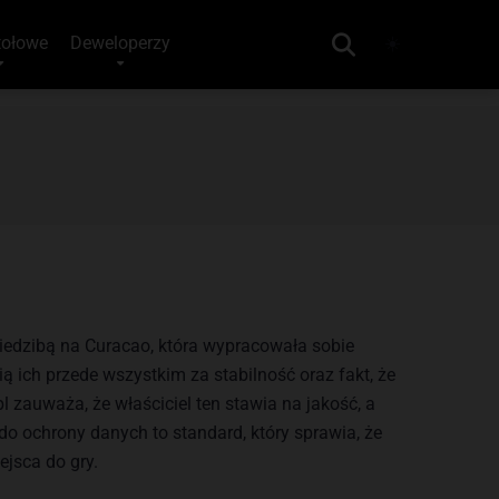
tołowe
Deweloperzy
☀️
siedzibą na Curacao, która wypracowała sobie
ich przede wszystkim za stabilność oraz fakt, że
zauważa, że właściciel ten stawia na jakość, a
do ochrony danych to standard, który sprawia, że
ejsca do gry.