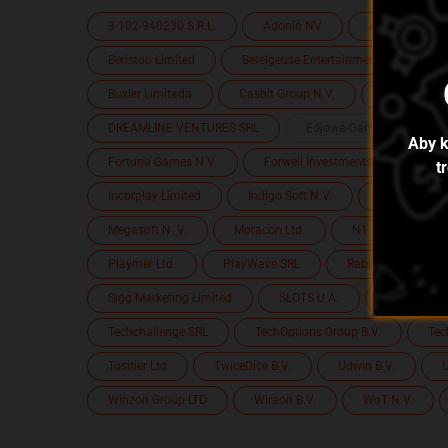
3-102-940230 S.R.L.
Adonio NV
ALASIA SOFT B
Beriston Limited
Betelgeuse Entertainment BV
Buxler Limitada
Casbit Group N.V.
Casolinia G
DREAMLINE VENTURES SRL
Edjowa-Gaming N.V.
Aby k
Fortuna Games N.V.
Forwell Investments B.V.
t
Incorplay Limited
Indigo Soft N.V.
Innovations 
Megasoft N. V.
Moracon Ltd.
N1 Interactive Ltd
Playmer Ltd.
PlayWave SRL
Rabidi N.V.
Sigg Marketing Limited
SLOTS U.A.
SOFTERG L
Techchallenge SRL
TechOptions Group B.V.
Tec
Tusitier Ltd
TwiceDice B.V.
Udwin B.V.
U
Winzon Group LTD
Wiraon B.V.
WoT N.V.