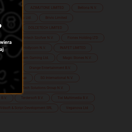
ement B.V.
AZIMUTONE LIMITED
Bellona N.V.
BP Group Ltd.
Brivio Limited
?
ama N.V.
DOLCETECH LIMITED
 N.V.
Fintech Szofver N.V.
Fionex Holding LTD
awiera
n N.V.
Hollycorn N.V.
INAFET LIMITED
aj
Livestream Gaming Ltd.
Magic Stones N.V.
e Limited
Orange Entertainment B.V.
Scatters Group
SG International N.V.
X B.V.
Tech Solutions Group N.V.
 B.V.
Terdersoft B.V.
Tixi Multimedia B.V.
Vdsoft & Script Development SRL
Veganova Ltd