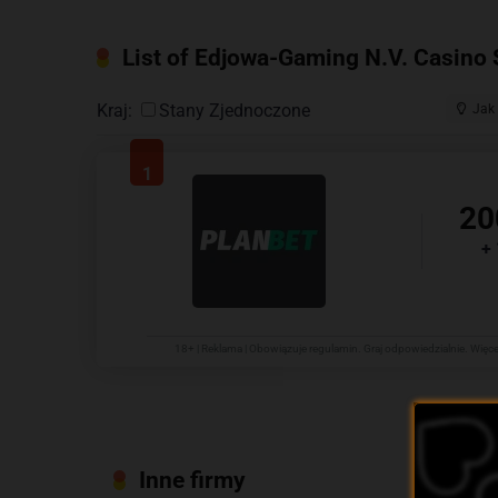
List of Edjowa-Gaming N.V. Casino 
Kraj:
Stany Zjednoczone
Jak
1
20
+
18+ | Reklama | Obowiązuje regulamin. Graj odpowiedzialnie. Więcej
Inne firmy